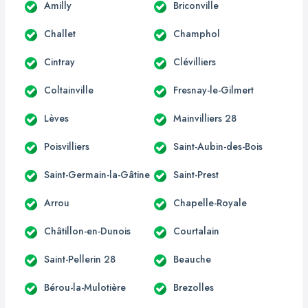
Amilly
Briconville
Challet
Champhol
Cintray
Clévilliers
Coltainville
Fresnay-le-Gilmert
Lèves
Mainvilliers 28
Poisvilliers
Saint-Aubin-des-Bois
Saint-Germain-la-Gâtine
Saint-Prest
Arrou
Chapelle-Royale
Châtillon-en-Dunois
Courtalain
Saint-Pellerin 28
Beauche
Bérou-la-Mulotière
Brezolles