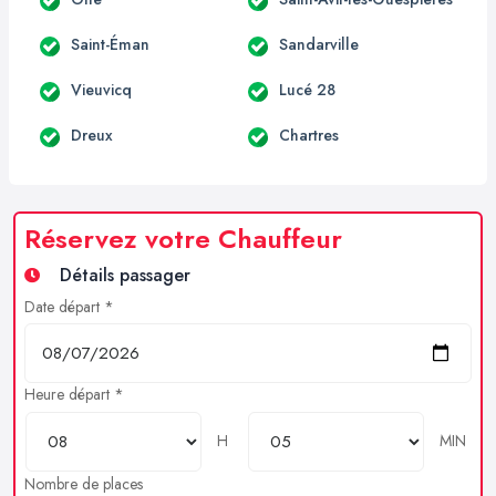
Saint-Éman
Sandarville
Vieuvicq
Lucé 28
Dreux
Chartres
Réservez votre Chauffeur
Détails passager
Date départ *
Heure départ *
H
MIN
Nombre de places