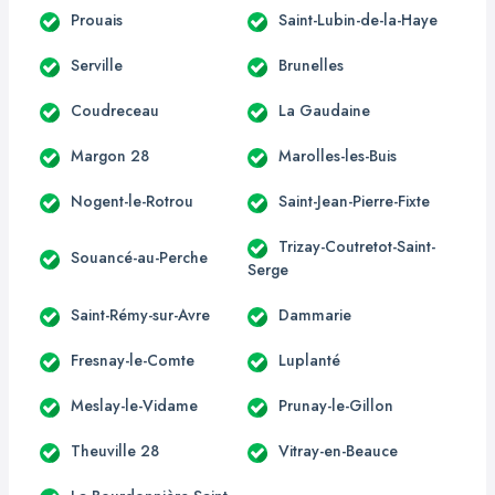
Prouais
Saint-Lubin-de-la-Haye
Serville
Brunelles
Coudreceau
La Gaudaine
Margon 28
Marolles-les-Buis
Nogent-le-Rotrou
Saint-Jean-Pierre-Fixte
Trizay-Coutretot-Saint-
Souancé-au-Perche
Serge
Saint-Rémy-sur-Avre
Dammarie
Fresnay-le-Comte
Luplanté
Meslay-le-Vidame
Prunay-le-Gillon
Theuville 28
Vitray-en-Beauce