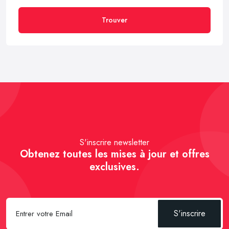
Trouver
S'inscrire newsletter
Obtenez toutes les mises à jour et offres
exclusives.
S'inscrire