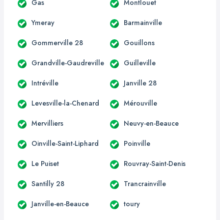
Gas
Montlouet
Ymeray
Barmainville
Gommerville 28
Gouillons
Grandville-Gaudreville
Guilleville
Intréville
Janville 28
Levesville-la-Chenard
Mérouville
Mervilliers
Neuvy-en-Beauce
Oinville-Saint-Liphard
Poinville
Le Puiset
Rouvray-Saint-Denis
Santilly 28
Trancrainville
Janville-en-Beauce
toury