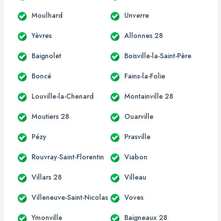
Moulhard
Unverre
Yèvres
Allonnes 28
Baignolet
Boisville-la-Saint-Père
Boncé
Fains-la-Folie
Louville-la-Chenard
Montainville 28
Moutiers 28
Ouarville
Pézy
Prasville
Rouvray-Saint-Florentin
Viabon
Villars 28
Villeau
Villeneuve-Saint-Nicolas
Voves
Ymonville
Baigneaux 28