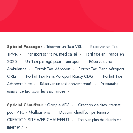
Spécial Passager :
Réserver un Taxi VSL
-
Réserver un Taxi
TPMR
-
Transport sanitaire, médicalisé
-
Tarif taxi en France en
2025
-
Un Taxi partagé pour l' aéroport
-
Réservez une
Ambulance
-
Forfait Taxi Aéroport
-
Forfait Taxi Paris Aéroport
ORLY
-
Forfait Taxi Paris Aéroport Roissy CDG
-
Forfait Taxi
Aéroport Nice
-
Réserver un taxi conventionné
-
Prestataire
assistance taxi pour les assurances
-
Spécial Chauffeur :
Google ADS
-
Creation de sites internet
pour VTC / Meilleur prix
-
Devenir chauffeur partenaire
-
CREATION SITE WEB CHAUFFEUR
-
Trouver plus de clients via
internet ?
-