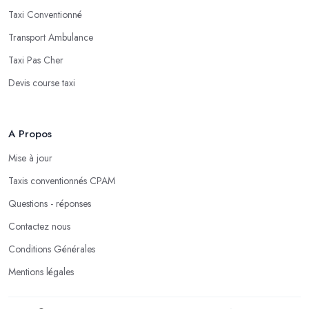
Taxi Conventionné
Transport Ambulance
Taxi Pas Cher
Devis course taxi
A Propos
Mise à jour
Taxis conventionnés CPAM
Questions - réponses
Contactez nous
Conditions Générales
Mentions légales