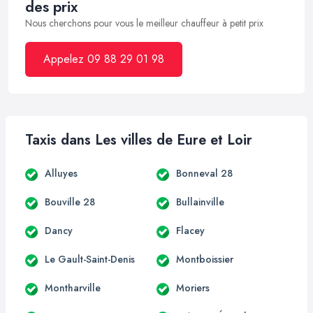
des prix
Nous cherchons pour vous le meilleur chauffeur à petit prix
Appelez 09 88 29 01 98
Taxis dans Les villes de Eure et Loir
Alluyes
Bonneval 28
Bouville 28
Bullainville
Dancy
Flacey
Le Gault-Saint-Denis
Montboissier
Montharville
Moriers