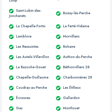
Loup
Saint-Lubin-des-
Boissy-lès-Perche
Joncherets
La Chapelle-Fortin
La Ferté-Vidame
Lamblore
Morvilliers
Les Ressuintes
Rohaire
Les Autels-Villevillon
Authon-du-Perche
La Bazoche-Gouet
Béthonvilliers 28
Chapelle-Guillaume
Charbonnières 28
Coudray-au-Perche
Les Étilleux
Écrosnes
Gallardon
Gas
Montlouet