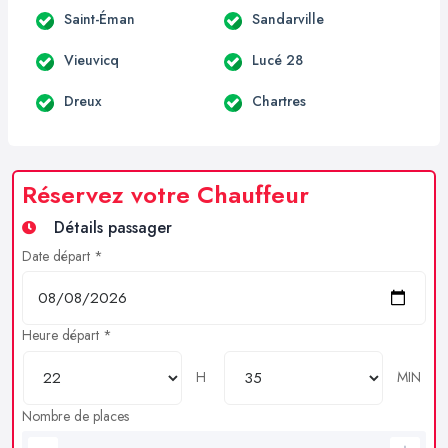
Saint-Éman
Sandarville
Vieuvicq
Lucé 28
Dreux
Chartres
Réservez votre Chauffeur
Détails passager
Date départ *
Heure départ *
H
MIN
Nombre de places