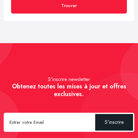
Trouver
S'inscrire newsletter
Obtenez toutes les mises à jour et offres
exclusives.
S'inscrire