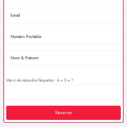
Merci de résoudre l'équation : 4 + 2 = ?
Réserver