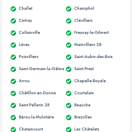
Challet
Champhol
Cintray
Clévilliers
Coltainville
Fresnay-le-Gilmert
Lèves
Mainvilliers 28
Poisvilliers
Saint-Aubin-des-Bois
Saint-Germain-la-Gâtine
Saint-Prest
Arrou
Chapelle-Royale
Châtillon-en-Dunois
Courtalain
Saint-Pellerin 28
Beauche
Bérou-la-Mulotière
Brezolles
Chataincourt
Les Châtelets