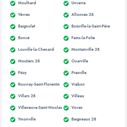
Moulhard
Unverre
Yèvres
Allonnes 28
Baignolet
Boisville-la-Saint-Père
Boncé
Fains-la-Folie
Louville-la-Chenard
Montainville 28
Moutiers 28
Ouarville
Pézy
Prasville
Rouvray-Saint-Florentin
Viabon
Villars 28
Villeau
Villeneuve-Saint-Nicolas
Voves
Ymonville
Baigneaux 28