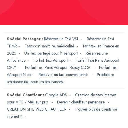
Spécial Passager :
Réserver un Taxi VSL
-
Réserver un Taxi
TPMR
-
Transport sanitaire, médicalisé
-
Tarif taxi en France en
2025
-
Un Taxi partagé pour l' aéroport
-
Réservez une
Ambulance
-
Forfait Taxi Aéroport
-
Forfait Taxi Paris Aéroport
ORLY
-
Forfait Taxi Paris Aéroport Roissy CDG
-
Forfait Taxi
Aéroport Nice
-
Réserver un taxi conventionné
-
Prestataire
assistance taxi pour les assurances
-
Spécial Chauffeur :
Google ADS
-
Creation de sites internet
pour VTC / Meilleur prix
-
Devenir chauffeur partenaire
-
CREATION SITE WEB CHAUFFEUR
-
Trouver plus de clients via
internet ?
-