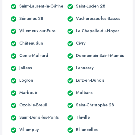
Saint-Laurent-la-Gâtine
Saint-Lucien 28
Sénantes 28
Vacheresses-les-Basses
Villemeux-sur-Eure
La Chapelle-du-Noyer
Châteaudun
Civry
Conie-Molitard
Donnemain-Saint-Mamès
Jallans
Lanneray
Logron
Lutz-en-Dunois
Marboué
Moléans
Ozoir-le-Breuil
Saint-Christophe 28
Saint-Denis-les-Ponts
Thiville
Villampuy
Billancelles