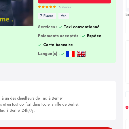
5 étoiles
B
7 Places
Van
Services :
Taxi conventionné
Paiements acceptés :
Espèce
Carte bancaire
Langue(s) :
l à un des chauffeurs de Taxi à Berhet .
 et en tout confort dans toute la ville de Berhet.
taxi à Berhet 24h/7j .