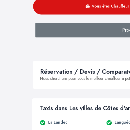
Vous êtes Chauffeur 
Pro
Réservation / Devis / Comparate
Nous cherchons pour vous le meilleur chauffeur à peti
Taxis dans Les villes de Côtes d'
La Landec
Languéd