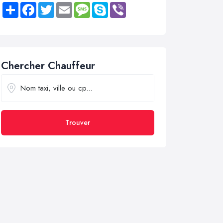
Share
Facebook
Twitter
Email
Message
Skype
Viber
Chercher Chauffeur
Trouver