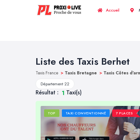
Accueil
M
Liste des Taxis Berhet
Taxis France
>
Taxis Bretagne
>
Taxis Côtes d'a
Département 22
Résultat :
Taxi(s)
1
TOP
TAXI CONVENTIONNÉ
7 PLACES