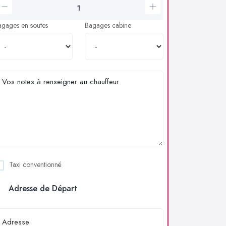
agages en soutes
Bagages cabine
Taxi conventionné
Adresse de Départ