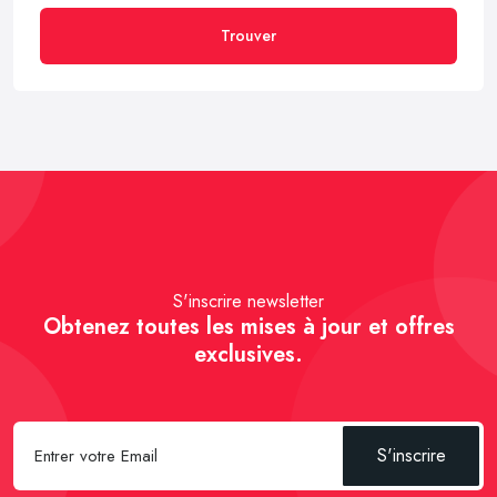
Trouver
S'inscrire newsletter
Obtenez toutes les mises à jour et offres
exclusives.
S'inscrire