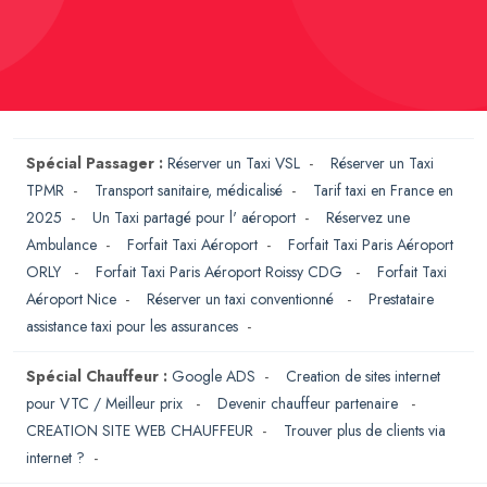
Spécial Passager :
Réserver un Taxi VSL
-
Réserver un Taxi
TPMR
-
Transport sanitaire, médicalisé
-
Tarif taxi en France en
2025
-
Un Taxi partagé pour l' aéroport
-
Réservez une
Ambulance
-
Forfait Taxi Aéroport
-
Forfait Taxi Paris Aéroport
ORLY
-
Forfait Taxi Paris Aéroport Roissy CDG
-
Forfait Taxi
Aéroport Nice
-
Réserver un taxi conventionné
-
Prestataire
assistance taxi pour les assurances
-
Spécial Chauffeur :
Google ADS
-
Creation de sites internet
pour VTC / Meilleur prix
-
Devenir chauffeur partenaire
-
CREATION SITE WEB CHAUFFEUR
-
Trouver plus de clients via
internet ?
-