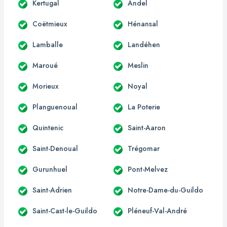
Kertugal
Andel
Coëtmieux
Hénansal
Lamballe
Landéhen
Maroué
Meslin
Morieux
Noyal
Planguenoual
La Poterie
Quintenic
Saint-Aaron
Saint-Denoual
Trégomar
Gurunhuel
Pont-Melvez
Saint-Adrien
Notre-Dame-du-Guildo
Saint-Cast-le-Guildo
Pléneuf-Val-André