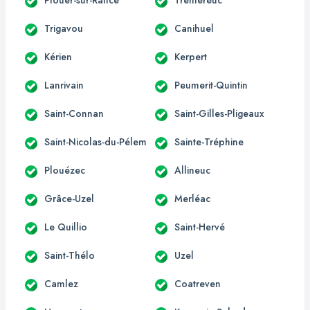
Trigavou
Canihuel
Kérien
Kerpert
Lanrivain
Peumerit-Quintin
Saint-Connan
Saint-Gilles-Pligeaux
Saint-Nicolas-du-Pélem
Sainte-Tréphine
Plouézec
Allineuc
Grâce-Uzel
Merléac
Le Quillio
Saint-Hervé
Saint-Thélo
Uzel
Camlez
Coatreven