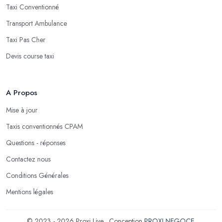
Taxi Conventionné
Transport Ambulance
Taxi Pas Cher
Devis course taxi
A Propos
Mise à jour
Taxis conventionnés CPAM
Questions - réponses
Contactez nous
Conditions Générales
Mentions légales
© 2023 - 2026 Proxi Live . Conception
PROXI NEGOCE
.