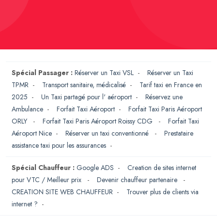
Spécial Passager :
Réserver un Taxi VSL
-
Réserver un Taxi
TPMR
-
Transport sanitaire, médicalisé
-
Tarif taxi en France en
2025
-
Un Taxi partagé pour l' aéroport
-
Réservez une
Ambulance
-
Forfait Taxi Aéroport
-
Forfait Taxi Paris Aéroport
ORLY
-
Forfait Taxi Paris Aéroport Roissy CDG
-
Forfait Taxi
Aéroport Nice
-
Réserver un taxi conventionné
-
Prestataire
assistance taxi pour les assurances
-
Spécial Chauffeur :
Google ADS
-
Creation de sites internet
pour VTC / Meilleur prix
-
Devenir chauffeur partenaire
-
CREATION SITE WEB CHAUFFEUR
-
Trouver plus de clients via
internet ?
-