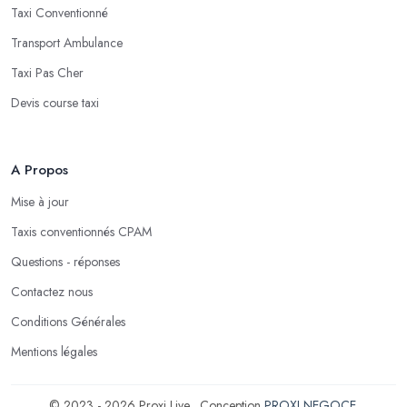
Taxi Conventionné
Transport Ambulance
Taxi Pas Cher
Devis course taxi
A Propos
Mise à jour
Taxis conventionnés CPAM
Questions - réponses
Contactez nous
Conditions Générales
Mentions légales
© 2023 - 2026 Proxi Live . Conception
PROXI NEGOCE
.