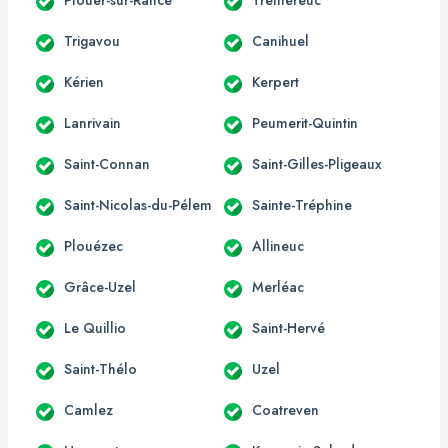
Trigavou
Canihuel
Kérien
Kerpert
Lanrivain
Peumerit-Quintin
Saint-Connan
Saint-Gilles-Pligeaux
Saint-Nicolas-du-Pélem
Sainte-Tréphine
Plouézec
Allineuc
Grâce-Uzel
Merléac
Le Quillio
Saint-Hervé
Saint-Thélo
Uzel
Camlez
Coatreven