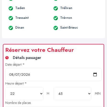
Taden
Trélivan
Tressaint
Trévron
Dinan
Saint-Brieuc
Réservez votre Chauffeur
Détails passager
Date départ *
Heure départ *
H
MIN
Nombre de places