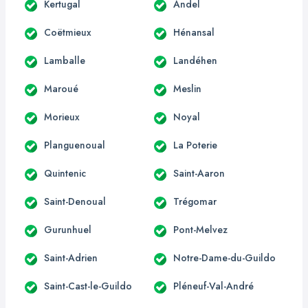
Kertugal
Andel
Coëtmieux
Hénansal
Lamballe
Landéhen
Maroué
Meslin
Morieux
Noyal
Planguenoual
La Poterie
Quintenic
Saint-Aaron
Saint-Denoual
Trégomar
Gurunhuel
Pont-Melvez
Saint-Adrien
Notre-Dame-du-Guildo
Saint-Cast-le-Guildo
Pléneuf-Val-André