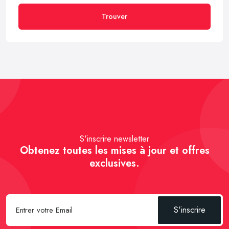
Trouver
S'inscrire newsletter
Obtenez toutes les mises à jour et offres
exclusives.
S'inscrire