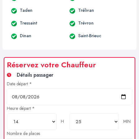
Taden
Trélivan
Tressaint
Trévron
Dinan
Saint-Brieuc
Réservez votre Chauffeur
Détails passager
Date départ *
Heure départ *
H
MIN
Nombre de places