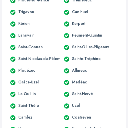
Trigavou
Canihuel
Kérien
Kerpert
Lanrivain
Peumerit-Quintin
Saint-Connan
Saint-Gilles-Pligeaux
Saint-Nicolas-du-Pélem
Sainte-Tréphine
Plouézec
Allineuc
Grâce-Uzel
Merléac
Le Quillio
Saint-Hervé
Saint-Thélo
Uzel
Camlez
Coatreven