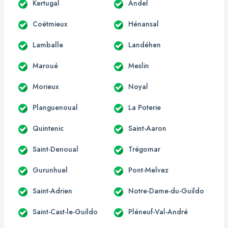
Kertugal
Andel
Coëtmieux
Hénansal
Lamballe
Landéhen
Maroué
Meslin
Morieux
Noyal
Planguenoual
La Poterie
Quintenic
Saint-Aaron
Saint-Denoual
Trégomar
Gurunhuel
Pont-Melvez
Saint-Adrien
Notre-Dame-du-Guildo
Saint-Cast-le-Guildo
Pléneuf-Val-André