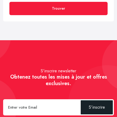
Trouver
S'inscrire newsletter
Obtenez toutes les mises à jour et offres
exclusives.
S'inscrire