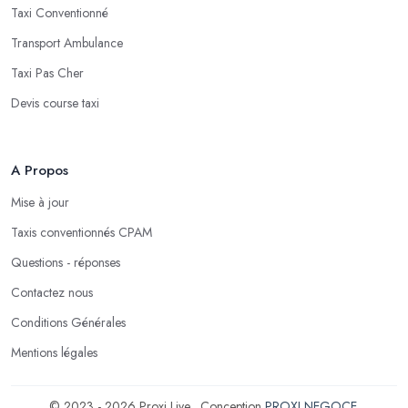
Taxi Conventionné
Transport Ambulance
Taxi Pas Cher
Devis course taxi
A Propos
Mise à jour
Taxis conventionnés CPAM
Questions - réponses
Contactez nous
Conditions Générales
Mentions légales
© 2023 - 2026 Proxi Live . Conception
PROXI NEGOCE
.