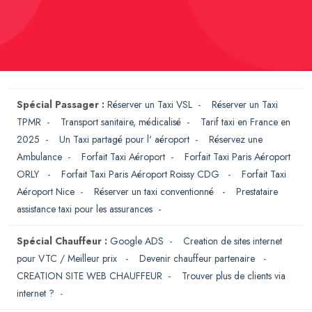
Spécial Passager :
Réserver un Taxi VSL
-
Réserver un Taxi
TPMR
-
Transport sanitaire, médicalisé
-
Tarif taxi en France en
2025
-
Un Taxi partagé pour l' aéroport
-
Réservez une
Ambulance
-
Forfait Taxi Aéroport
-
Forfait Taxi Paris Aéroport
ORLY
-
Forfait Taxi Paris Aéroport Roissy CDG
-
Forfait Taxi
Aéroport Nice
-
Réserver un taxi conventionné
-
Prestataire
assistance taxi pour les assurances
-
Spécial Chauffeur :
Google ADS
-
Creation de sites internet
pour VTC / Meilleur prix
-
Devenir chauffeur partenaire
-
CREATION SITE WEB CHAUFFEUR
-
Trouver plus de clients via
internet ?
-