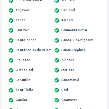
Trigavou
Canihuel
Kérien
Kerpert
Lanrivain
Peumerit-Quintin
Saint-Connan
Saint-Gilles-Pligeaux
Saint-Nicolas-du-Pélem
Sainte-Tréphine
Plouézec
Allineuc
Grâce-Uzel
Merléac
Le Quillio
Saint-Hervé
Saint-Thélo
Uzel
Camlez
Coatreven