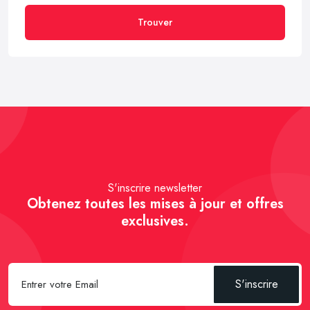
Trouver
S'inscrire newsletter
Obtenez toutes les mises à jour et offres
exclusives.
S'inscrire