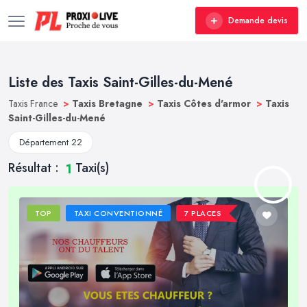
Demande devis
Liste des Taxis Saint-Gilles-du-Mené
Taxis France
>
Taxis Bretagne
>
Taxis Côtes d'armor
>
Taxis
Saint-Gilles-du-Mené
Département 22
Résultat :
Taxi(s)
1
TOP
TAXI CONVENTIONNÉ
7 PLACES