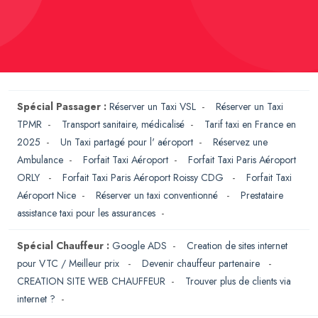
Spécial Passager :
Réserver un Taxi VSL
-
Réserver un Taxi
TPMR
-
Transport sanitaire, médicalisé
-
Tarif taxi en France en
2025
-
Un Taxi partagé pour l' aéroport
-
Réservez une
Ambulance
-
Forfait Taxi Aéroport
-
Forfait Taxi Paris Aéroport
ORLY
-
Forfait Taxi Paris Aéroport Roissy CDG
-
Forfait Taxi
Aéroport Nice
-
Réserver un taxi conventionné
-
Prestataire
assistance taxi pour les assurances
-
Spécial Chauffeur :
Google ADS
-
Creation de sites internet
pour VTC / Meilleur prix
-
Devenir chauffeur partenaire
-
CREATION SITE WEB CHAUFFEUR
-
Trouver plus de clients via
internet ?
-