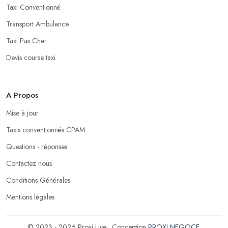
Taxi Conventionné
Transport Ambulance
Taxi Pas Cher
Devis course taxi
A Propos
Mise à jour
Taxis conventionnés CPAM
Questions - réponses
Contactez nous
Conditions Générales
Mentions légales
© 2023 - 2026 Proxi Live . Conception
PROXI NEGOCE
.