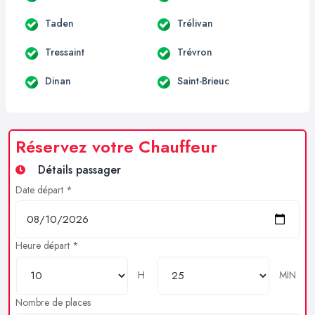
Taden
Trélivan
Tressaint
Trévron
Dinan
Saint-Brieuc
Réservez votre Chauffeur
Détails passager
Date départ *
Heure départ *
H
MIN
Nombre de places