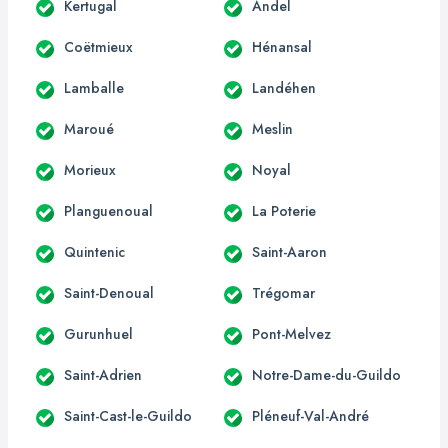
Kertugal
Andel
Coëtmieux
Hénansal
Lamballe
Landéhen
Maroué
Meslin
Morieux
Noyal
Planguenoual
La Poterie
Quintenic
Saint-Aaron
Saint-Denoual
Trégomar
Gurunhuel
Pont-Melvez
Saint-Adrien
Notre-Dame-du-Guildo
Saint-Cast-le-Guildo
Pléneuf-Val-André