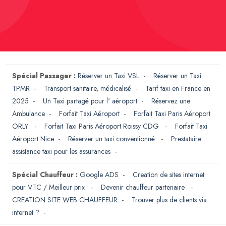
Spécial Passager :
Réserver un Taxi VSL
-
Réserver un Taxi
TPMR
-
Transport sanitaire, médicalisé
-
Tarif taxi en France en
2025
-
Un Taxi partagé pour l' aéroport
-
Réservez une
Ambulance
-
Forfait Taxi Aéroport
-
Forfait Taxi Paris Aéroport
ORLY
-
Forfait Taxi Paris Aéroport Roissy CDG
-
Forfait Taxi
Aéroport Nice
-
Réserver un taxi conventionné
-
Prestataire
assistance taxi pour les assurances
-
Spécial Chauffeur :
Google ADS
-
Creation de sites internet
pour VTC / Meilleur prix
-
Devenir chauffeur partenaire
-
CREATION SITE WEB CHAUFFEUR
-
Trouver plus de clients via
internet ?
-