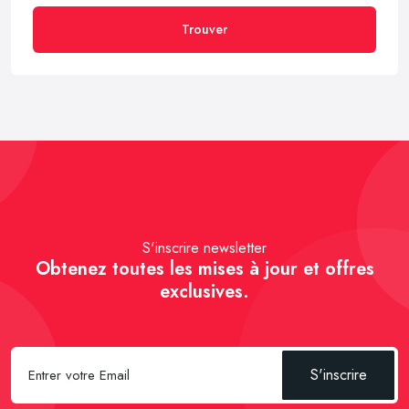
Trouver
S'inscrire newsletter
Obtenez toutes les mises à jour et offres
exclusives.
S'inscrire