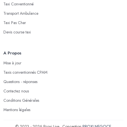
Taxi Conventionné
Transport Ambulance
Taxi Pas Cher
Devis course taxi
A Propos
Mise à jour
Taxis conventionnés CPAM
Questions - réponses
Contactez nous
Conditions Générales
Mentions légales
© 2023 - 2026 Proxi Live . Conception
PROXI NEGOCE
.