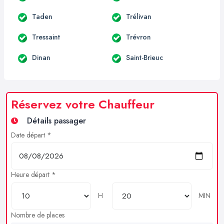
Taden
Trélivan
Tressaint
Trévron
Dinan
Saint-Brieuc
Réservez votre Chauffeur
Détails passager
Date départ *
Heure départ *
H
MIN
Nombre de places