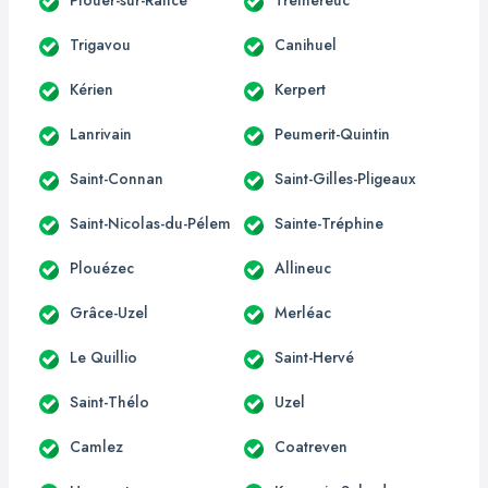
Trigavou
Canihuel
Kérien
Kerpert
Lanrivain
Peumerit-Quintin
Saint-Connan
Saint-Gilles-Pligeaux
Saint-Nicolas-du-Pélem
Sainte-Tréphine
Plouézec
Allineuc
Grâce-Uzel
Merléac
Le Quillio
Saint-Hervé
Saint-Thélo
Uzel
Camlez
Coatreven