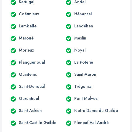
Kertugal
Andel
Coëtmieux
Hénansal
Lamballe
Landéhen
Maroué
Meslin
Morieux
Noyal
Planguenoual
La Poterie
Quintenic
Saint-Aaron
Saint-Denoual
Trégomar
Gurunhuel
Pont-Melvez
Saint-Adrien
Notre-Dame-du-Guildo
Saint-Cast-le-Guildo
Pléneuf-Val-André