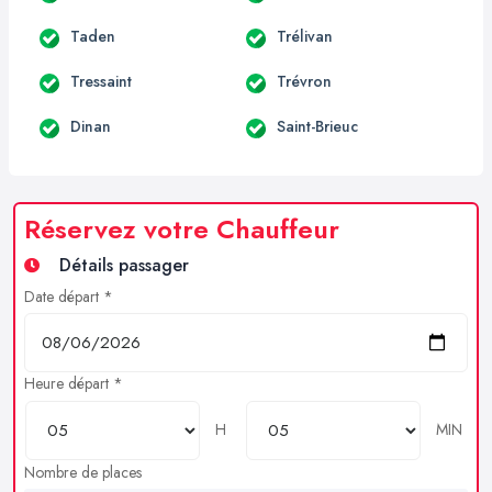
Taden
Trélivan
Tressaint
Trévron
Dinan
Saint-Brieuc
Réservez votre Chauffeur
Détails passager
Date départ *
Heure départ *
H
MIN
Nombre de places