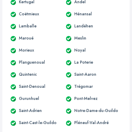
Kertugal
Andel
Coëtmieux
Hénansal
Lamballe
Landéhen
Maroué
Meslin
Morieux
Noyal
Planguenoual
La Poterie
Quintenic
Saint-Aaron
Saint-Denoual
Trégomar
Gurunhuel
Pont-Melvez
Saint-Adrien
Notre-Dame-du-Guildo
Saint-Cast-le-Guildo
Pléneuf-Val-André