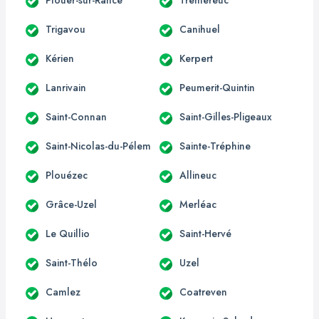
Trigavou
Canihuel
Kérien
Kerpert
Lanrivain
Peumerit-Quintin
Saint-Connan
Saint-Gilles-Pligeaux
Saint-Nicolas-du-Pélem
Sainte-Tréphine
Plouézec
Allineuc
Grâce-Uzel
Merléac
Le Quillio
Saint-Hervé
Saint-Thélo
Uzel
Camlez
Coatreven