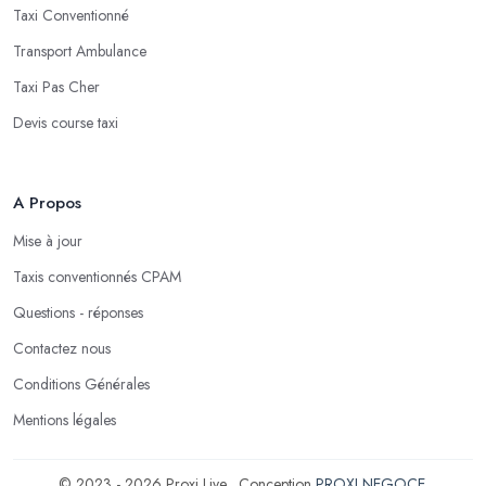
Taxi Conventionné
Transport Ambulance
Taxi Pas Cher
Devis course taxi
A Propos
Mise à jour
Taxis conventionnés CPAM
Questions - réponses
Contactez nous
Conditions Générales
Mentions légales
© 2023 - 2026 Proxi Live . Conception
PROXI NEGOCE
.