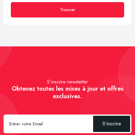
Trouver
S'inscrire newsletter
Obtenez toutes les mises à jour et offres
exclusives.
S'inscrire