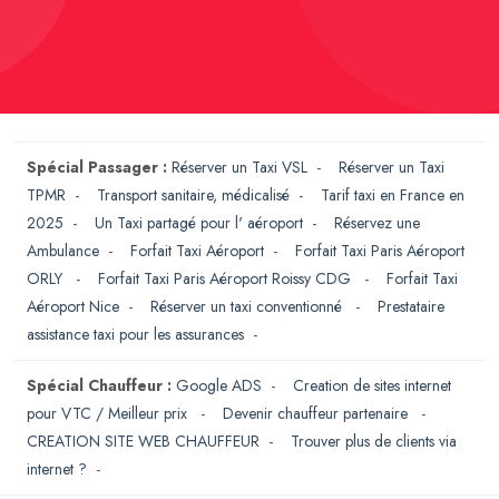
Spécial Passager :
Réserver un Taxi VSL
-
Réserver un Taxi
TPMR
-
Transport sanitaire, médicalisé
-
Tarif taxi en France en
2025
-
Un Taxi partagé pour l' aéroport
-
Réservez une
Ambulance
-
Forfait Taxi Aéroport
-
Forfait Taxi Paris Aéroport
ORLY
-
Forfait Taxi Paris Aéroport Roissy CDG
-
Forfait Taxi
Aéroport Nice
-
Réserver un taxi conventionné
-
Prestataire
assistance taxi pour les assurances
-
Spécial Chauffeur :
Google ADS
-
Creation de sites internet
pour VTC / Meilleur prix
-
Devenir chauffeur partenaire
-
CREATION SITE WEB CHAUFFEUR
-
Trouver plus de clients via
internet ?
-