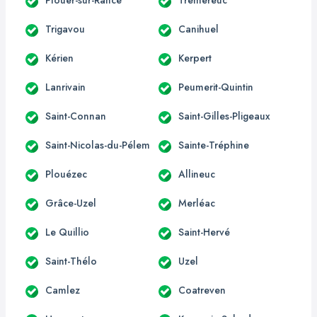
Trigavou
Canihuel
Kérien
Kerpert
Lanrivain
Peumerit-Quintin
Saint-Connan
Saint-Gilles-Pligeaux
Saint-Nicolas-du-Pélem
Sainte-Tréphine
Plouézec
Allineuc
Grâce-Uzel
Merléac
Le Quillio
Saint-Hervé
Saint-Thélo
Uzel
Camlez
Coatreven