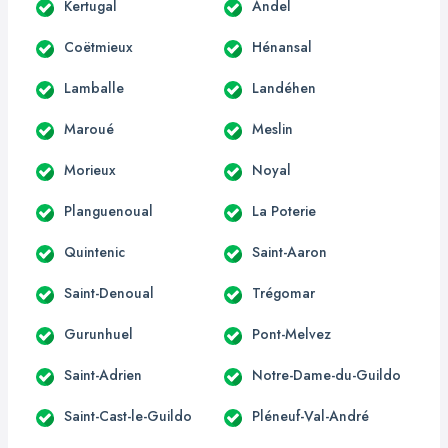
Kertugal
Andel
Coëtmieux
Hénansal
Lamballe
Landéhen
Maroué
Meslin
Morieux
Noyal
Planguenoual
La Poterie
Quintenic
Saint-Aaron
Saint-Denoual
Trégomar
Gurunhuel
Pont-Melvez
Saint-Adrien
Notre-Dame-du-Guildo
Saint-Cast-le-Guildo
Pléneuf-Val-André