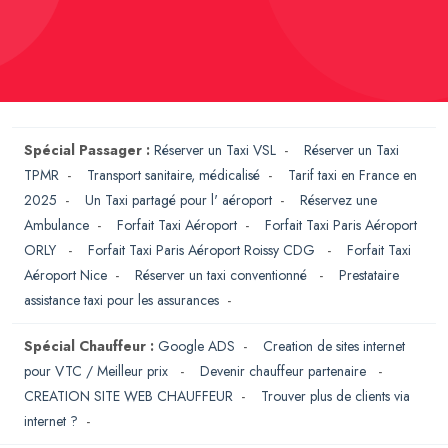
Spécial Passager :
Réserver un Taxi VSL
-
Réserver un Taxi
TPMR
-
Transport sanitaire, médicalisé
-
Tarif taxi en France en
2025
-
Un Taxi partagé pour l' aéroport
-
Réservez une
Ambulance
-
Forfait Taxi Aéroport
-
Forfait Taxi Paris Aéroport
ORLY
-
Forfait Taxi Paris Aéroport Roissy CDG
-
Forfait Taxi
Aéroport Nice
-
Réserver un taxi conventionné
-
Prestataire
assistance taxi pour les assurances
-
Spécial Chauffeur :
Google ADS
-
Creation de sites internet
pour VTC / Meilleur prix
-
Devenir chauffeur partenaire
-
CREATION SITE WEB CHAUFFEUR
-
Trouver plus de clients via
internet ?
-