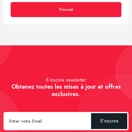
Trouver
S'inscrire newsletter
Obtenez toutes les mises à jour et offres
exclusives.
S'inscrire