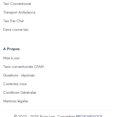
Taxi Conventionné
Transport Ambulance
Taxi Pas Cher
Devis course taxi
A Propos
Mise à jour
Taxis conventionnés CPAM
Questions - réponses
Contactez nous
Conditions Générales
Mentions légales
© 2023 - 2026 Proxi Live . Conception
PROXI NEGOCE
.