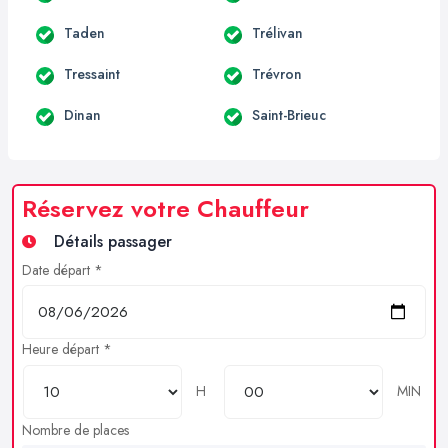
Taden
Trélivan
Tressaint
Trévron
Dinan
Saint-Brieuc
Réservez votre Chauffeur
Détails passager
Date départ *
Heure départ *
H
MIN
Nombre de places