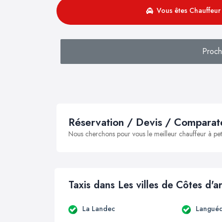
Vous êtes Chauffeur 
Proch
Réservation / Devis / Comparate
Nous cherchons pour vous le meilleur chauffeur à peti
Taxis dans Les villes de Côtes d'
La Landec
Languéd