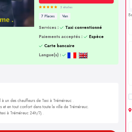
5 étoiles
B
7 Places
Van
Services :
Taxi conventionné
Paiements acceptés :
Espèce
Carte bancaire
Langue(s) :
l à un des chauffeurs de Taxi à Tréméreuc .
s et en tout confort dans toute la ville de Tréméreuc.
 taxi à Tréméreuc 24h/7j .