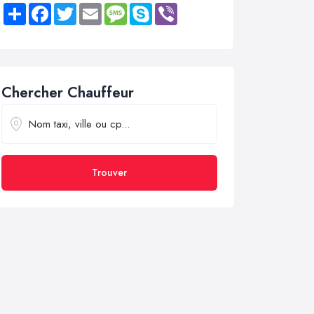
Share
Facebook
Twitter
Email
Message
Skype
Viber
Chercher Chauffeur
Trouver