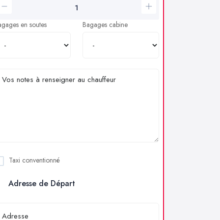
agages en soutes
Bagages cabine
Taxi conventionné
Adresse de Départ