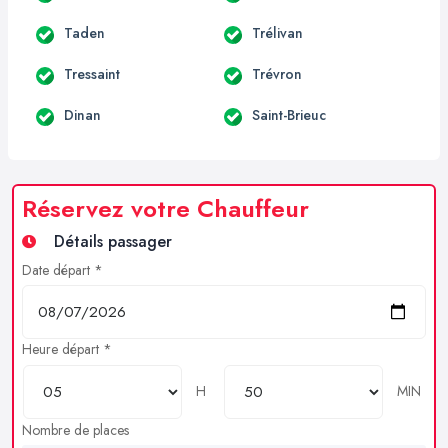
Taden
Trélivan
Tressaint
Trévron
Dinan
Saint-Brieuc
Réservez votre Chauffeur
Détails passager
Date départ *
Heure départ *
H
MIN
Nombre de places