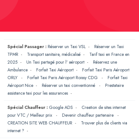
Spécial Passager :
Réserver un Taxi VSL
-
Réserver un Taxi
TPMR
-
Transport sanitaire, médicalisé
-
Tarif taxi en France en
2025
-
Un Taxi partagé pour l' aéroport
-
Réservez une
Ambulance
-
Forfait Taxi Aéroport
-
Forfait Taxi Paris Aéroport
ORLY
-
Forfait Taxi Paris Aéroport Roissy CDG
-
Forfait Taxi
Aéroport Nice
-
Réserver un taxi conventionné
-
Prestataire
assistance taxi pour les assurances
-
Spécial Chauffeur :
Google ADS
-
Creation de sites internet
pour VTC / Meilleur prix
-
Devenir chauffeur partenaire
-
CREATION SITE WEB CHAUFFEUR
-
Trouver plus de clients via
internet ?
-