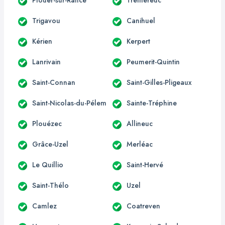
Trigavou
Canihuel
Kérien
Kerpert
Lanrivain
Peumerit-Quintin
Saint-Connan
Saint-Gilles-Pligeaux
Saint-Nicolas-du-Pélem
Sainte-Tréphine
Plouézec
Allineuc
Grâce-Uzel
Merléac
Le Quillio
Saint-Hervé
Saint-Thélo
Uzel
Camlez
Coatreven