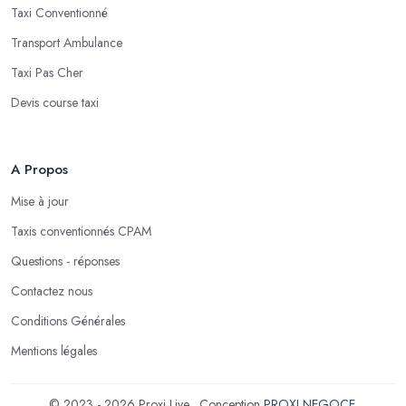
Taxi Conventionné
Transport Ambulance
Taxi Pas Cher
Devis course taxi
A Propos
Mise à jour
Taxis conventionnés CPAM
Questions - réponses
Contactez nous
Conditions Générales
Mentions légales
© 2023 - 2026 Proxi Live . Conception
PROXI NEGOCE
.