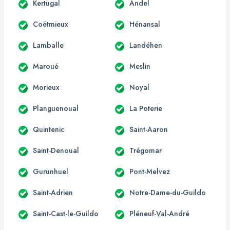
Kertugal
Andel
Coëtmieux
Hénansal
Lamballe
Landéhen
Maroué
Meslin
Morieux
Noyal
Planguenoual
La Poterie
Quintenic
Saint-Aaron
Saint-Denoual
Trégomar
Gurunhuel
Pont-Melvez
Saint-Adrien
Notre-Dame-du-Guildo
Saint-Cast-le-Guildo
Pléneuf-Val-André