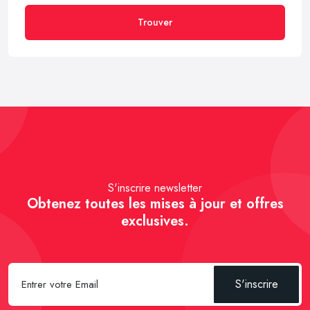
Trouver
S'inscrire newsletter
Obtenez toutes les mises à jour et offres
exclusives.
S'inscrire