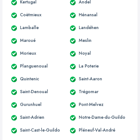
Kertugal
Andel
Coëtmieux
Hénansal
Lamballe
Landéhen
Maroué
Meslin
Morieux
Noyal
Planguenoual
La Poterie
Quintenic
Saint-Aaron
Saint-Denoual
Trégomar
Gurunhuel
Pont-Melvez
Saint-Adrien
Notre-Dame-du-Guildo
Saint-Cast-le-Guildo
Pléneuf-Val-André