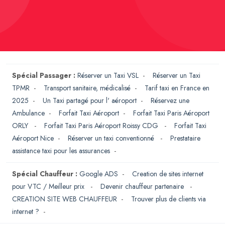
Spécial Passager :
Réserver un Taxi VSL
-
Réserver un Taxi
TPMR
-
Transport sanitaire, médicalisé
-
Tarif taxi en France en
2025
-
Un Taxi partagé pour l' aéroport
-
Réservez une
Ambulance
-
Forfait Taxi Aéroport
-
Forfait Taxi Paris Aéroport
ORLY
-
Forfait Taxi Paris Aéroport Roissy CDG
-
Forfait Taxi
Aéroport Nice
-
Réserver un taxi conventionné
-
Prestataire
assistance taxi pour les assurances
-
Spécial Chauffeur :
Google ADS
-
Creation de sites internet
pour VTC / Meilleur prix
-
Devenir chauffeur partenaire
-
CREATION SITE WEB CHAUFFEUR
-
Trouver plus de clients via
internet ?
-