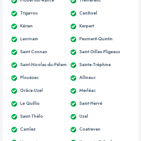
Trigavou
Canihuel
Kérien
Kerpert
Lanrivain
Peumerit-Quintin
Saint-Connan
Saint-Gilles-Pligeaux
Saint-Nicolas-du-Pélem
Sainte-Tréphine
Plouézec
Allineuc
Grâce-Uzel
Merléac
Le Quillio
Saint-Hervé
Saint-Thélo
Uzel
Camlez
Coatreven