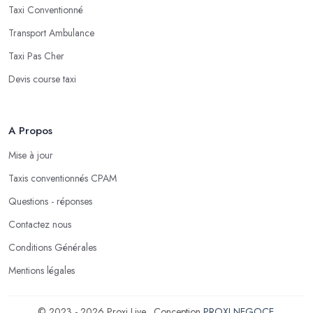
Taxi Conventionné
Transport Ambulance
Taxi Pas Cher
Devis course taxi
A Propos
Mise à jour
Taxis conventionnés CPAM
Questions - réponses
Contactez nous
Conditions Générales
Mentions légales
© 2023 - 2026 Proxi Live . Conception
PROXI NEGOCE
.