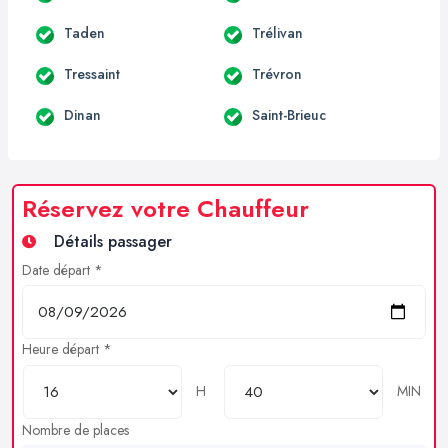
Taden
Trélivan
Tressaint
Trévron
Dinan
Saint-Brieuc
Réservez votre Chauffeur
Détails passager
Date départ *
Heure départ *
H
MIN
Nombre de places