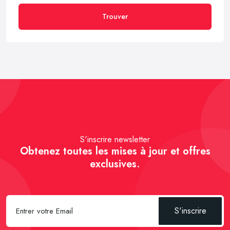
Trouver
S'inscrire newsletter
Obtenez toutes les mises à jour et offres
exclusives.
S'inscrire