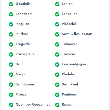
Goudelin
Lanleff
Lannebert
Lanvollon
Pléguien
Pléhédel
Pludual
Saint-Gilles-les-Bois
Tréguidel
Trémeven
Tressignaux
Trévérec
Dolo
Lescouët-Jugon
Mégrit
Plédèliac
Saint-Igneuc
Saint-Rieul
Ploëzal
Pontrieux
Quemper-Guézennec
Runan