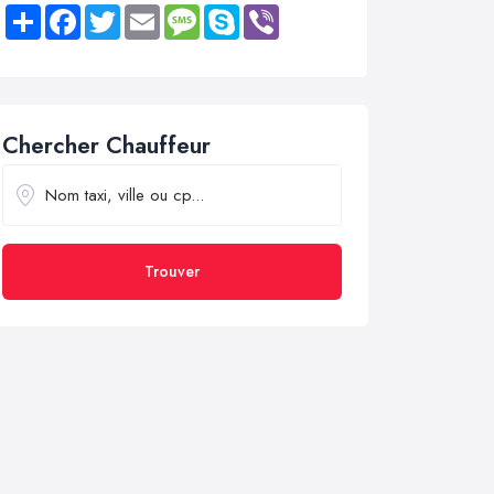
Share
Facebook
Twitter
Email
Message
Skype
Viber
Chercher Chauffeur
Trouver