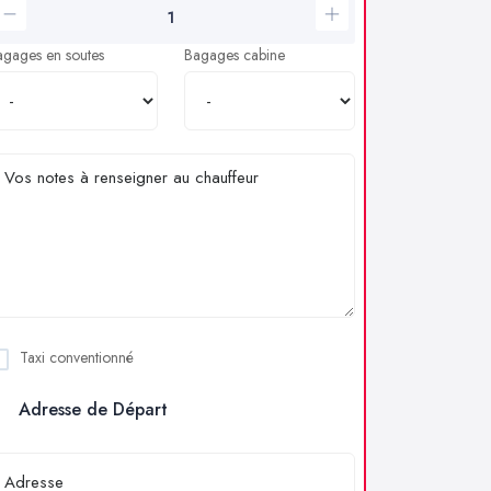
agages en soutes
Bagages cabine
Taxi conventionné
Adresse de Départ