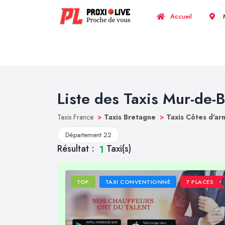
Accueil
M
Liste des Taxis Mur-de-
Taxis France
>
Taxis Bretagne
>
Taxis Côtes d'a
Département 22
Résultat :
Taxi(s)
1
TOP
TAXI CONVENTIONNÉ
7 PLACES