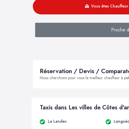
Vous êtes Chauffeur 
Proche d
Réservation / Devis / Comparate
Nous cherchons pour vous le meilleur chauffeur à peti
Taxis dans Les villes de Côtes d'
La Landec
Languéd