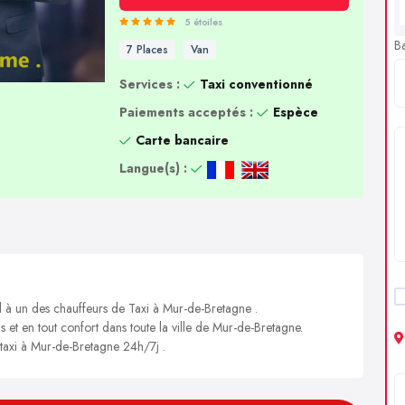
5 étoiles
B
7 Places
Van
Services :
Taxi conventionné
Paiements acceptés :
Espèce
Carte bancaire
Langue(s) :
l à un des chauffeurs de Taxi à Mur-de-Bretagne .
s et en tout confort dans toute la ville de Mur-de-Bretagne.
 taxi à Mur-de-Bretagne 24h/7j .