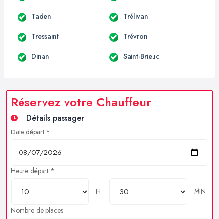
Taden
Trélivan
Tressaint
Trévron
Dinan
Saint-Brieuc
Réservez votre Chauffeur
Détails passager
Date départ *
Heure départ *
H
MIN
Nombre de places