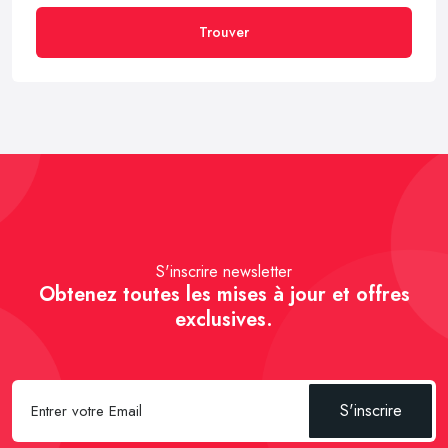
Trouver
S'inscrire newsletter
Obtenez toutes les mises à jour et offres
exclusives.
S'inscrire