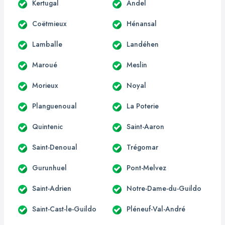
Kertugal
Andel
Coëtmieux
Hénansal
Lamballe
Landéhen
Maroué
Meslin
Morieux
Noyal
Planguenoual
La Poterie
Quintenic
Saint-Aaron
Saint-Denoual
Trégomar
Gurunhuel
Pont-Melvez
Saint-Adrien
Notre-Dame-du-Guildo
Saint-Cast-le-Guildo
Pléneuf-Val-André