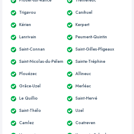
Trigavou
Canihuel
Kérien
Kerpert
Lanrivain
Peumerit-Quintin
Saint-Connan
Saint-Gilles-Pligeaux
Saint-Nicolas-du-Pélem
Sainte-Tréphine
Plouézec
Allineuc
Grâce-Uzel
Merléac
Le Quillio
Saint-Hervé
Saint-Thélo
Uzel
Camlez
Coatreven