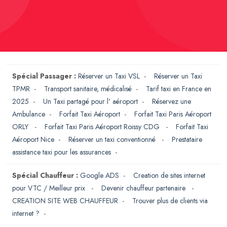
Spécial Passager :
Réserver un Taxi VSL
-
Réserver un Taxi
TPMR
-
Transport sanitaire, médicalisé
-
Tarif taxi en France en
2025
-
Un Taxi partagé pour l' aéroport
-
Réservez une
Ambulance
-
Forfait Taxi Aéroport
-
Forfait Taxi Paris Aéroport
ORLY
-
Forfait Taxi Paris Aéroport Roissy CDG
-
Forfait Taxi
Aéroport Nice
-
Réserver un taxi conventionné
-
Prestataire
assistance taxi pour les assurances
-
Spécial Chauffeur :
Google ADS
-
Creation de sites internet
pour VTC / Meilleur prix
-
Devenir chauffeur partenaire
-
CREATION SITE WEB CHAUFFEUR
-
Trouver plus de clients via
internet ?
-