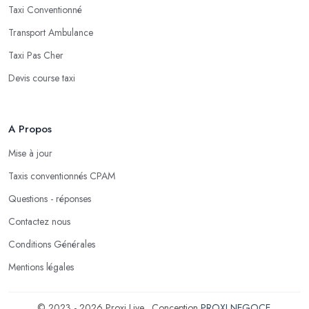
Taxi Conventionné
Transport Ambulance
Taxi Pas Cher
Devis course taxi
A Propos
Mise à jour
Taxis conventionnés CPAM
Questions - réponses
Contactez nous
Conditions Générales
Mentions légales
© 2023 - 2026 Proxi Live . Conception
PROXI NEGOCE
.