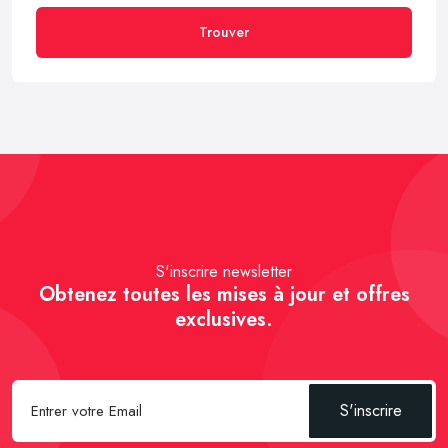
Trouver
S'inscrire newsletter
Obtenez toutes les mises à jour et offres
exclusives.
S'inscrire