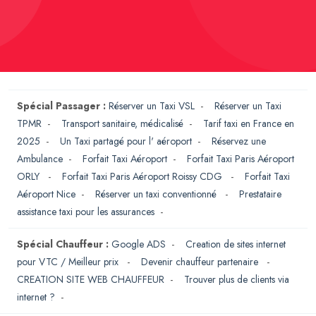
Spécial Passager :
Réserver un Taxi VSL
-
Réserver un Taxi
TPMR
-
Transport sanitaire, médicalisé
-
Tarif taxi en France en
2025
-
Un Taxi partagé pour l' aéroport
-
Réservez une
Ambulance
-
Forfait Taxi Aéroport
-
Forfait Taxi Paris Aéroport
ORLY
-
Forfait Taxi Paris Aéroport Roissy CDG
-
Forfait Taxi
Aéroport Nice
-
Réserver un taxi conventionné
-
Prestataire
assistance taxi pour les assurances
-
Spécial Chauffeur :
Google ADS
-
Creation de sites internet
pour VTC / Meilleur prix
-
Devenir chauffeur partenaire
-
CREATION SITE WEB CHAUFFEUR
-
Trouver plus de clients via
internet ?
-