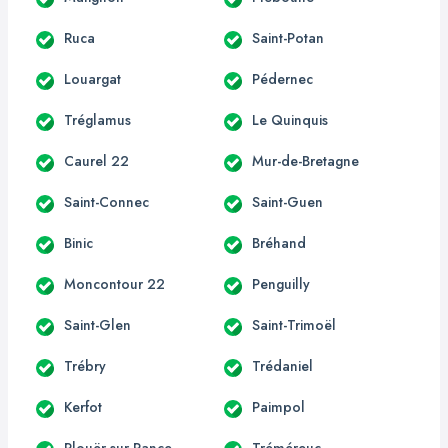
Ruca
Saint-Potan
Louargat
Pédernec
Tréglamus
Le Quinquis
Caurel 22
Mur-de-Bretagne
Saint-Connec
Saint-Guen
Binic
Bréhand
Moncontour 22
Penguilly
Saint-Glen
Saint-Trimoël
Trébry
Trédaniel
Kerfot
Paimpol
Plouër-sur-Rance
Tréméreuc