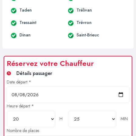
Taden
Trélivan
Tressaint
Trévron
Dinan
Saint-Brieuc
Réservez votre Chauffeur
Détails passager
Date départ *
Heure départ *
H
MIN
Nombre de places