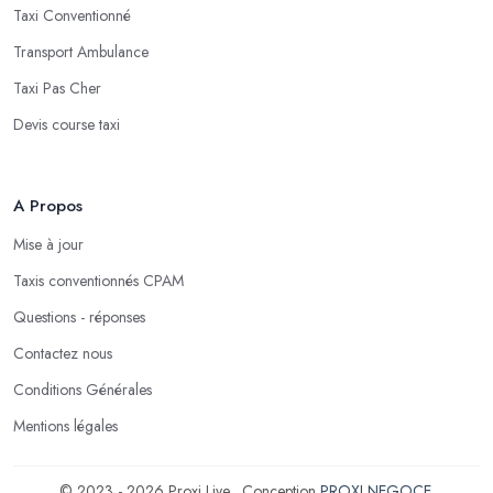
Taxi Conventionné
Transport Ambulance
Taxi Pas Cher
Devis course taxi
A Propos
Mise à jour
Taxis conventionnés CPAM
Questions - réponses
Contactez nous
Conditions Générales
Mentions légales
© 2023 - 2026 Proxi Live . Conception
PROXI NEGOCE
.