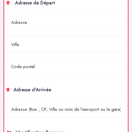
Adresse de Départ
Adresse d'Arrivée