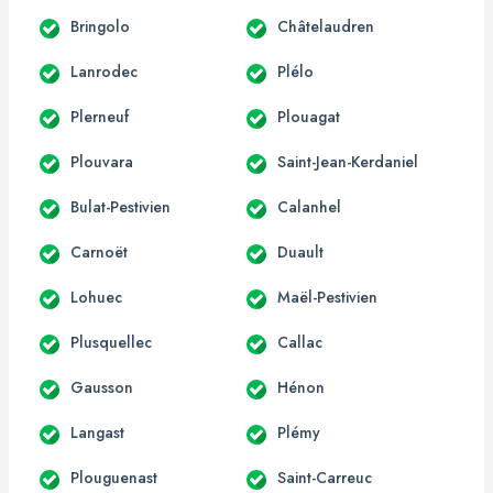
Bringolo
Châtelaudren
Lanrodec
Plélo
Plerneuf
Plouagat
Plouvara
Saint-Jean-Kerdaniel
Bulat-Pestivien
Calanhel
Carnoët
Duault
Lohuec
Maël-Pestivien
Plusquellec
Callac
Gausson
Hénon
Langast
Plémy
Plouguenast
Saint-Carreuc