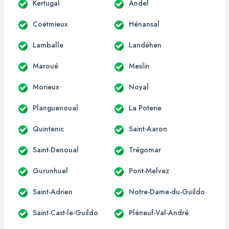
Kertugal
Andel
Coëtmieux
Hénansal
Lamballe
Landéhen
Maroué
Meslin
Morieux
Noyal
Planguenoual
La Poterie
Quintenic
Saint-Aaron
Saint-Denoual
Trégomar
Gurunhuel
Pont-Melvez
Saint-Adrien
Notre-Dame-du-Guildo
Saint-Cast-le-Guildo
Pléneuf-Val-André