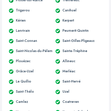
Trigavou
Canihuel
Kérien
Kerpert
Lanrivain
Peumerit-Quintin
Saint-Connan
Saint-Gilles-Pligeaux
Saint-Nicolas-du-Pélem
Sainte-Tréphine
Plouézec
Allineuc
Grâce-Uzel
Merléac
Le Quillio
Saint-Hervé
Saint-Thélo
Uzel
Camlez
Coatreven