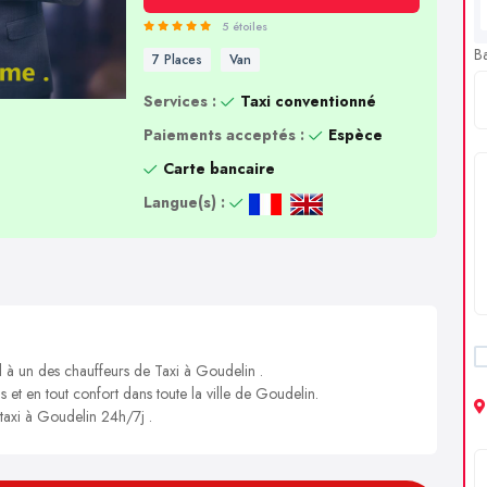
5 étoiles
B
7 Places
Van
Services :
Taxi conventionné
Paiements acceptés :
Espèce
Carte bancaire
Langue(s) :
l à un des chauffeurs de Taxi à Goudelin .
s et en tout confort dans toute la ville de Goudelin.
 taxi à Goudelin 24h/7j .