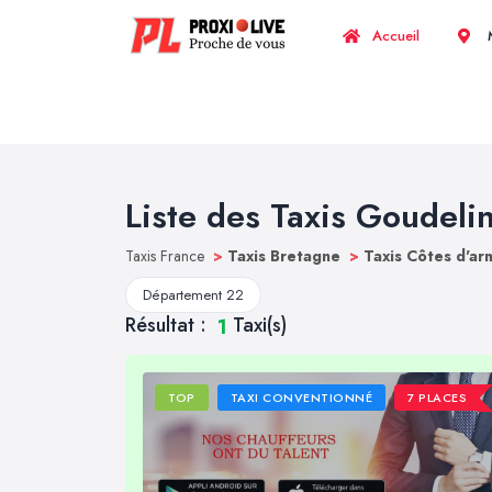
Accueil
M
Liste des Taxis Goudeli
Taxis France
>
Taxis Bretagne
>
Taxis Côtes d'a
Département 22
Résultat :
Taxi(s)
1
TOP
TAXI CONVENTIONNÉ
7 PLACES