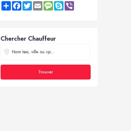
Share
Facebook
Twitter
Email
Message
Skype
Viber
Chercher Chauffeur
Trouver