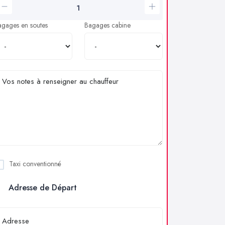
agages en soutes
Bagages cabine
Taxi conventionné
Adresse de Départ