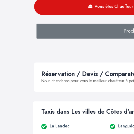
Vous êtes Chauffeur 
Proc
Réservation / Devis / Comparate
Nous cherchons pour vous le meilleur chauffeur à peti
Taxis dans Les villes de Côtes d'
La Landec
Languéd