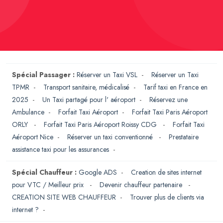
Spécial Passager :
Réserver un Taxi VSL
-
Réserver un Taxi
TPMR
-
Transport sanitaire, médicalisé
-
Tarif taxi en France en
2025
-
Un Taxi partagé pour l' aéroport
-
Réservez une
Ambulance
-
Forfait Taxi Aéroport
-
Forfait Taxi Paris Aéroport
ORLY
-
Forfait Taxi Paris Aéroport Roissy CDG
-
Forfait Taxi
Aéroport Nice
-
Réserver un taxi conventionné
-
Prestataire
assistance taxi pour les assurances
-
Spécial Chauffeur :
Google ADS
-
Creation de sites internet
pour VTC / Meilleur prix
-
Devenir chauffeur partenaire
-
CREATION SITE WEB CHAUFFEUR
-
Trouver plus de clients via
internet ?
-