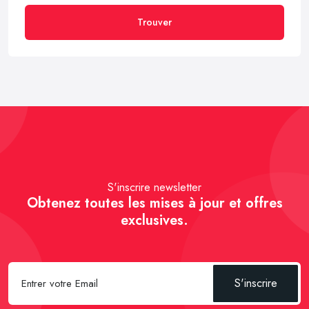
Trouver
S'inscrire newsletter
Obtenez toutes les mises à jour et offres
exclusives.
S'inscrire