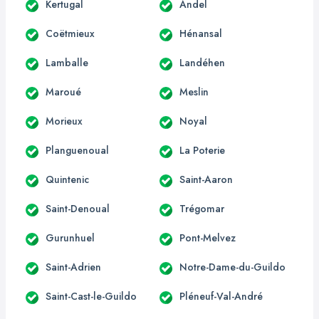
Kertugal
Andel
Coëtmieux
Hénansal
Lamballe
Landéhen
Maroué
Meslin
Morieux
Noyal
Planguenoual
La Poterie
Quintenic
Saint-Aaron
Saint-Denoual
Trégomar
Gurunhuel
Pont-Melvez
Saint-Adrien
Notre-Dame-du-Guildo
Saint-Cast-le-Guildo
Pléneuf-Val-André