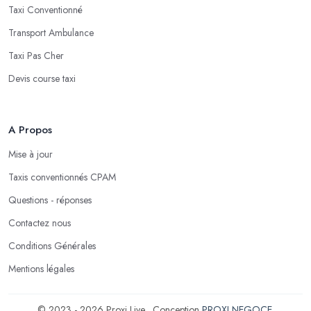
Taxi Conventionné
Transport Ambulance
Taxi Pas Cher
Devis course taxi
A Propos
Mise à jour
Taxis conventionnés CPAM
Questions - réponses
Contactez nous
Conditions Générales
Mentions légales
© 2023 - 2026 Proxi Live . Conception
PROXI NEGOCE
.