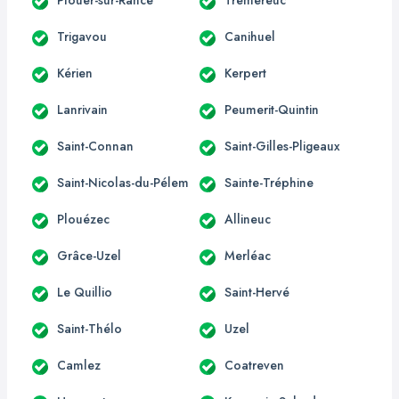
Trigavou
Canihuel
Kérien
Kerpert
Lanrivain
Peumerit-Quintin
Saint-Connan
Saint-Gilles-Pligeaux
Saint-Nicolas-du-Pélem
Sainte-Tréphine
Plouézec
Allineuc
Grâce-Uzel
Merléac
Le Quillio
Saint-Hervé
Saint-Thélo
Uzel
Camlez
Coatreven