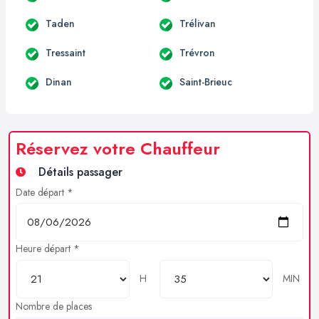
Taden
Trélivan
Tressaint
Trévron
Dinan
Saint-Brieuc
Réservez votre Chauffeur
Détails passager
Date départ *
Heure départ *
H
MIN
Nombre de places