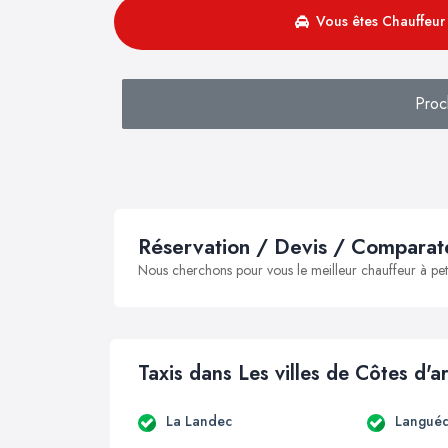
Vous êtes Chauffeur 
Proc
Réservation / Devis / Comparate
Nous cherchons pour vous le meilleur chauffeur à peti
Taxis dans Les villes de Côtes d'
La Landec
Languéd