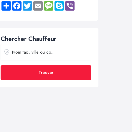
Share
Facebook
Twitter
Email
Message
Skype
Viber
Chercher Chauffeur
Trouver