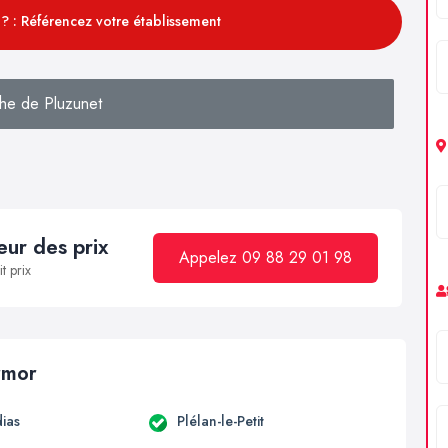
? : Référencez votre établissement
he de Pluzunet
ur des prix
Appelez 09 88 29 01 98
t prix
armor
ias
Plélan-le-Petit