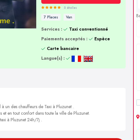
5 étoiles
B
7 Places
Van
Services :
Taxi conventionné
Paiements acceptés :
Espèce
Carte bancaire
Langue(s) :
l à un des chauffeurs de Taxi à Pluzunet .
 et en tout confort dans toute la ville de Pluzunet.
taxi à Pluzunet 24h/7j .