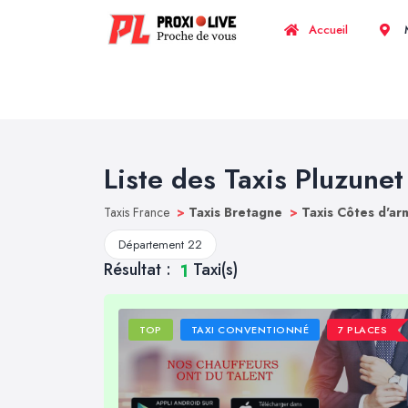
Accueil
M
Liste des Taxis Pluzunet
Taxis France
>
Taxis Bretagne
>
Taxis Côtes d'a
Département 22
Résultat :
Taxi(s)
1
TOP
TAXI CONVENTIONNÉ
7 PLACES