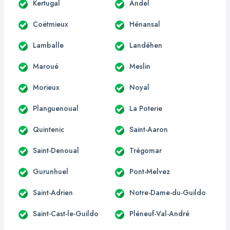
Kertugal
Andel
Coëtmieux
Hénansal
Lamballe
Landéhen
Maroué
Meslin
Morieux
Noyal
Planguenoual
La Poterie
Quintenic
Saint-Aaron
Saint-Denoual
Trégomar
Gurunhuel
Pont-Melvez
Saint-Adrien
Notre-Dame-du-Guildo
Saint-Cast-le-Guildo
Pléneuf-Val-André