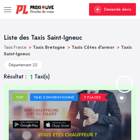
Demande devis
Liste des Taxis Saint-Igneuc
Taxis France
>
Taxis Bretagne
>
Taxis Côtes d'armor
>
Taxis
Saint-Igneuc
Département 22
Résultat :
Taxi(s)
1
TOP
TAXI CONVENTIONNÉ
7 PLACES