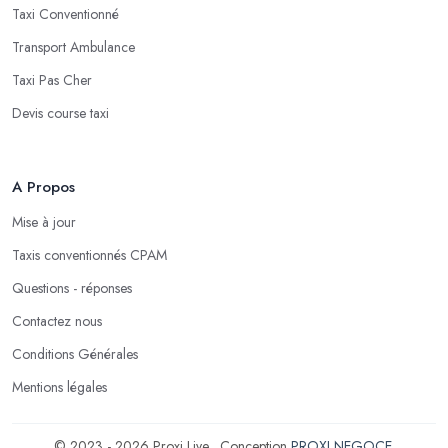
Taxi Conventionné
Transport Ambulance
Taxi Pas Cher
Devis course taxi
A Propos
Mise à jour
Taxis conventionnés CPAM
Questions - réponses
Contactez nous
Conditions Générales
Mentions légales
© 2023 - 2026 Proxi Live . Conception
PROXI NEGOCE
.