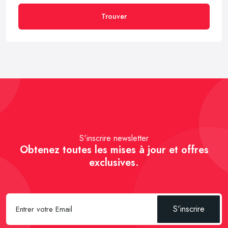
Trouver
S'inscrire newsletter
Obtenez toutes les mises à jour et offres
exclusives.
S'inscrire