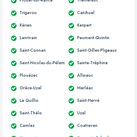
Trigavou
Canihuel
Kérien
Kerpert
Lanrivain
Peumerit-Quintin
Saint-Connan
Saint-Gilles-Pligeaux
Saint-Nicolas-du-Pélem
Sainte-Tréphine
Plouézec
Allineuc
Grâce-Uzel
Merléac
Le Quillio
Saint-Hervé
Saint-Thélo
Uzel
Camlez
Coatreven