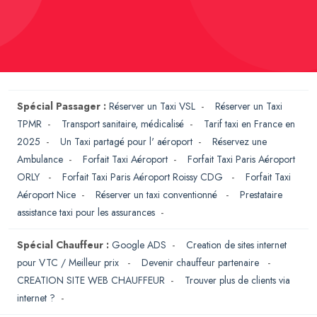
Spécial Passager :
Réserver un Taxi VSL
-
Réserver un Taxi
TPMR
-
Transport sanitaire, médicalisé
-
Tarif taxi en France en
2025
-
Un Taxi partagé pour l' aéroport
-
Réservez une
Ambulance
-
Forfait Taxi Aéroport
-
Forfait Taxi Paris Aéroport
ORLY
-
Forfait Taxi Paris Aéroport Roissy CDG
-
Forfait Taxi
Aéroport Nice
-
Réserver un taxi conventionné
-
Prestataire
assistance taxi pour les assurances
-
Spécial Chauffeur :
Google ADS
-
Creation de sites internet
pour VTC / Meilleur prix
-
Devenir chauffeur partenaire
-
CREATION SITE WEB CHAUFFEUR
-
Trouver plus de clients via
internet ?
-