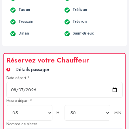
Taden
Trélivan
Tressaint
Trévron
Dinan
Saint-Brieuc
Réservez votre Chauffeur
Détails passager
Date départ *
Heure départ *
H
MIN
Nombre de places