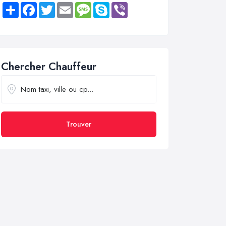
Share
Facebook
Twitter
Email
Message
Skype
Viber
Chercher Chauffeur
Trouver