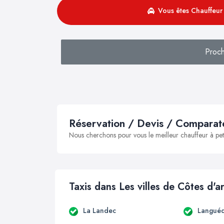
Vous êtes Chauffeur 
Proch
Réservation / Devis / Comparate
Nous cherchons pour vous le meilleur chauffeur à peti
Taxis dans Les villes de Côtes d'
La Landec
Languéd