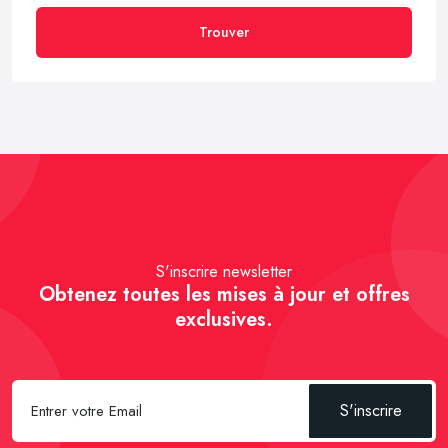
Trouver
S'inscrire newsletter
Obtenez toutes les mises à jour et offres
exclusives.
S'inscrire