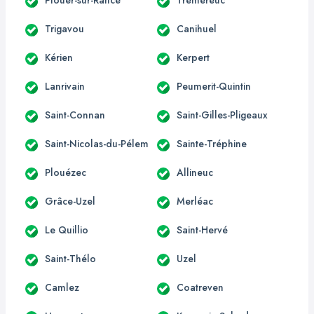
Trigavou
Canihuel
Kérien
Kerpert
Lanrivain
Peumerit-Quintin
Saint-Connan
Saint-Gilles-Pligeaux
Saint-Nicolas-du-Pélem
Sainte-Tréphine
Plouézec
Allineuc
Grâce-Uzel
Merléac
Le Quillio
Saint-Hervé
Saint-Thélo
Uzel
Camlez
Coatreven