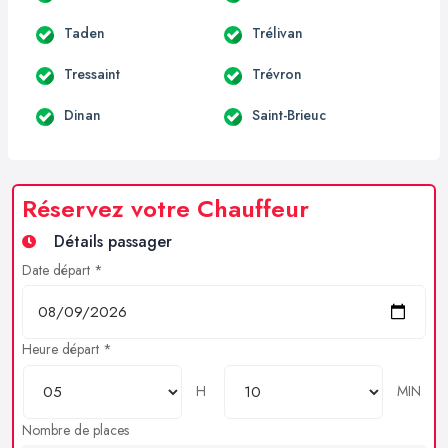
Taden
Trélivan
Tressaint
Trévron
Dinan
Saint-Brieuc
Réservez votre Chauffeur
Détails passager
Date départ *
Heure départ *
H
MIN
Nombre de places