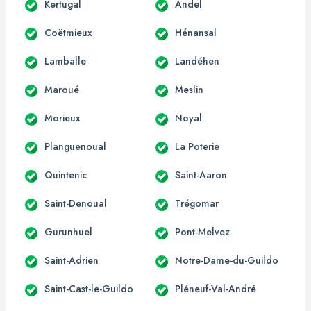
Kertugal
Andel
Coëtmieux
Hénansal
Lamballe
Landéhen
Maroué
Meslin
Morieux
Noyal
Planguenoual
La Poterie
Quintenic
Saint-Aaron
Saint-Denoual
Trégomar
Gurunhuel
Pont-Melvez
Saint-Adrien
Notre-Dame-du-Guildo
Saint-Cast-le-Guildo
Pléneuf-Val-André