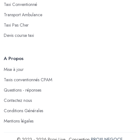
Taxi Conventionné
Transport Ambulance
Taxi Pas Cher
Devis course taxi
A Propos
Mise à jour
Taxis conventionnés CPAM
Questions - réponses
Contactez nous
Conditions Générales
Mentions légales
© 2023 - 2026 Proxi Live . Conception
PROXI NEGOCE
.