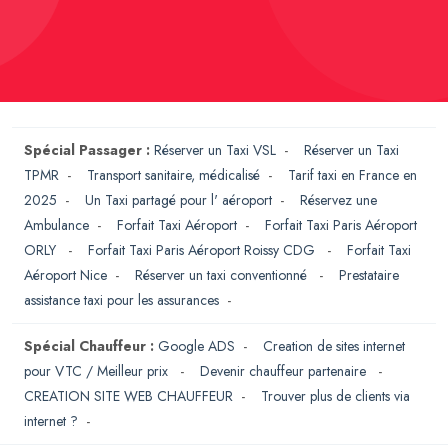
Spécial Passager :
Réserver un Taxi VSL
-
Réserver un Taxi
TPMR
-
Transport sanitaire, médicalisé
-
Tarif taxi en France en
2025
-
Un Taxi partagé pour l' aéroport
-
Réservez une
Ambulance
-
Forfait Taxi Aéroport
-
Forfait Taxi Paris Aéroport
ORLY
-
Forfait Taxi Paris Aéroport Roissy CDG
-
Forfait Taxi
Aéroport Nice
-
Réserver un taxi conventionné
-
Prestataire
assistance taxi pour les assurances
-
Spécial Chauffeur :
Google ADS
-
Creation de sites internet
pour VTC / Meilleur prix
-
Devenir chauffeur partenaire
-
CREATION SITE WEB CHAUFFEUR
-
Trouver plus de clients via
internet ?
-