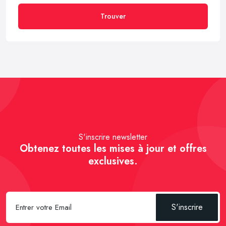
Trouver
S'inscrire newsletter
Obtenez toutes les mises à jour et offres
exclusives.
S'inscrire