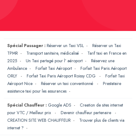
Spécial Passager :
Réserver un Taxi VSL
-
Réserver un Taxi
TPMR
-
Transport sanitaire, médicalisé
-
Tarif taxi en France en
2025
-
Un Taxi partagé pour l' aéroport
-
Réservez une
Ambulance
-
Forfait Taxi Aéroport
-
Forfait Taxi Paris Aéroport
ORLY
-
Forfait Taxi Paris Aéroport Roissy CDG
-
Forfait Taxi
Aéroport Nice
-
Réserver un taxi conventionné
-
Prestataire
assistance taxi pour les assurances
-
Spécial Chauffeur :
Google ADS
-
Creation de sites internet
pour VTC / Meilleur prix
-
Devenir chauffeur partenaire
-
CREATION SITE WEB CHAUFFEUR
-
Trouver plus de clients via
internet ?
-