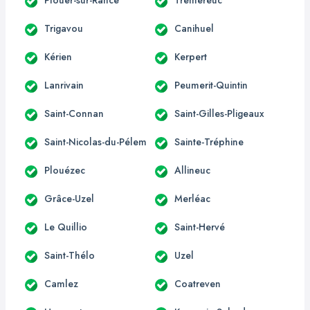
Trigavou
Canihuel
Kérien
Kerpert
Lanrivain
Peumerit-Quintin
Saint-Connan
Saint-Gilles-Pligeaux
Saint-Nicolas-du-Pélem
Sainte-Tréphine
Plouézec
Allineuc
Grâce-Uzel
Merléac
Le Quillio
Saint-Hervé
Saint-Thélo
Uzel
Camlez
Coatreven