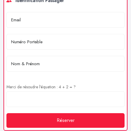
Identification Passager
Merci de résoudre l'équation : 4 + 2 = ?
Réserver