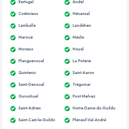
Kertugal
Andel
Coëtmieux
Hénansal
Lamballe
Landéhen
Maroué
Meslin
Morieux
Noyal
Planguenoual
La Poterie
Quintenic
Saint-Aaron
Saint-Denoual
Trégomar
Gurunhuel
Pont-Melvez
Saint-Adrien
Notre-Dame-du-Guildo
Saint-Cast-le-Guildo
Pléneuf-Val-André