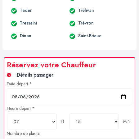
Taden
Trélivan
Tressaint
Trévron
Dinan
Saint-Brieuc
Réservez votre Chauffeur
Détails passager
Date départ *
Heure départ *
H
MIN
Nombre de places