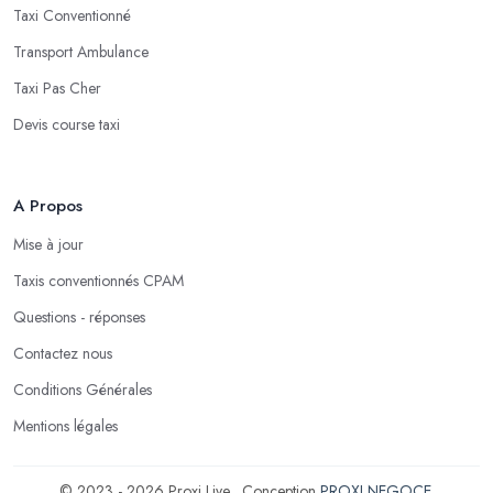
Taxi Conventionné
Transport Ambulance
Taxi Pas Cher
Devis course taxi
A Propos
Mise à jour
Taxis conventionnés CPAM
Questions - réponses
Contactez nous
Conditions Générales
Mentions légales
© 2023 - 2026 Proxi Live . Conception
PROXI NEGOCE
.