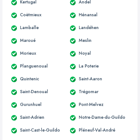
Kertugal
Andel
Coëtmieux
Hénansal
Lamballe
Landéhen
Maroué
Meslin
Morieux
Noyal
Planguenoual
La Poterie
Quintenic
Saint-Aaron
Saint-Denoual
Trégomar
Gurunhuel
Pont-Melvez
Saint-Adrien
Notre-Dame-du-Guildo
Saint-Cast-le-Guildo
Pléneuf-Val-André