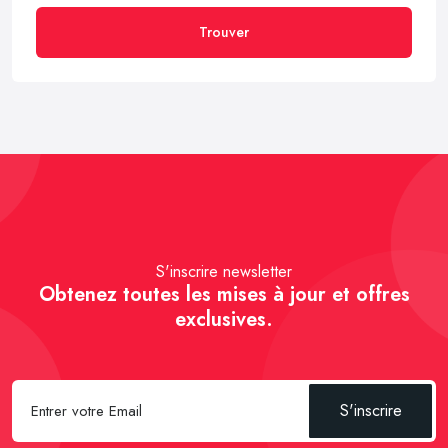
Trouver
S'inscrire newsletter
Obtenez toutes les mises à jour et offres
exclusives.
S'inscrire