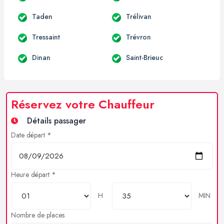
Taden
Trélivan
Tressaint
Trévron
Dinan
Saint-Brieuc
Réservez votre Chauffeur
Détails passager
Date départ *
Heure départ *
H
MIN
Nombre de places