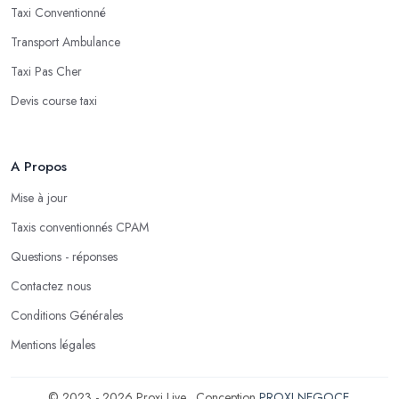
Taxi Conventionné
Transport Ambulance
Taxi Pas Cher
Devis course taxi
A Propos
Mise à jour
Taxis conventionnés CPAM
Questions - réponses
Contactez nous
Conditions Générales
Mentions légales
© 2023 - 2026 Proxi Live . Conception
PROXI NEGOCE
.