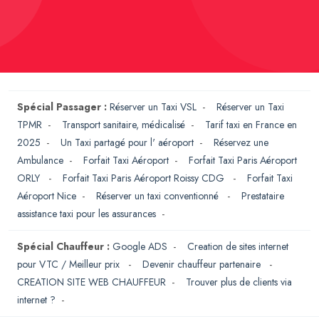
Spécial Passager :
Réserver un Taxi VSL
-
Réserver un Taxi
TPMR
-
Transport sanitaire, médicalisé
-
Tarif taxi en France en
2025
-
Un Taxi partagé pour l' aéroport
-
Réservez une
Ambulance
-
Forfait Taxi Aéroport
-
Forfait Taxi Paris Aéroport
ORLY
-
Forfait Taxi Paris Aéroport Roissy CDG
-
Forfait Taxi
Aéroport Nice
-
Réserver un taxi conventionné
-
Prestataire
assistance taxi pour les assurances
-
Spécial Chauffeur :
Google ADS
-
Creation de sites internet
pour VTC / Meilleur prix
-
Devenir chauffeur partenaire
-
CREATION SITE WEB CHAUFFEUR
-
Trouver plus de clients via
internet ?
-