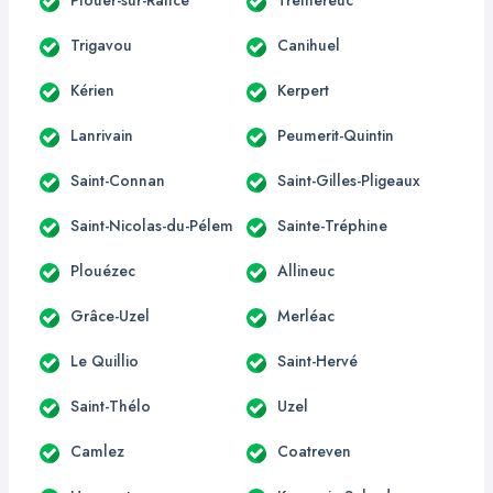
Trigavou
Canihuel
Kérien
Kerpert
Lanrivain
Peumerit-Quintin
Saint-Connan
Saint-Gilles-Pligeaux
Saint-Nicolas-du-Pélem
Sainte-Tréphine
Plouézec
Allineuc
Grâce-Uzel
Merléac
Le Quillio
Saint-Hervé
Saint-Thélo
Uzel
Camlez
Coatreven