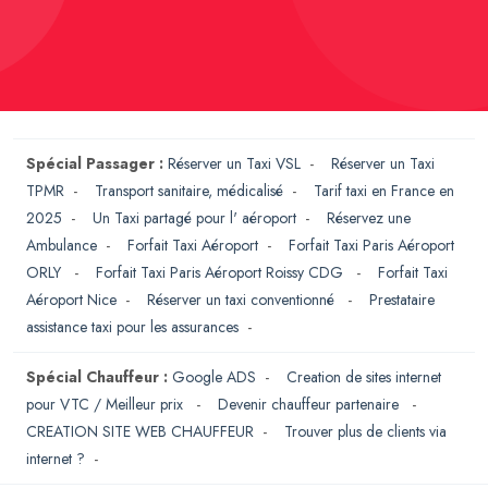
Spécial Passager :
Réserver un Taxi VSL
-
Réserver un Taxi
TPMR
-
Transport sanitaire, médicalisé
-
Tarif taxi en France en
2025
-
Un Taxi partagé pour l' aéroport
-
Réservez une
Ambulance
-
Forfait Taxi Aéroport
-
Forfait Taxi Paris Aéroport
ORLY
-
Forfait Taxi Paris Aéroport Roissy CDG
-
Forfait Taxi
Aéroport Nice
-
Réserver un taxi conventionné
-
Prestataire
assistance taxi pour les assurances
-
Spécial Chauffeur :
Google ADS
-
Creation de sites internet
pour VTC / Meilleur prix
-
Devenir chauffeur partenaire
-
CREATION SITE WEB CHAUFFEUR
-
Trouver plus de clients via
internet ?
-