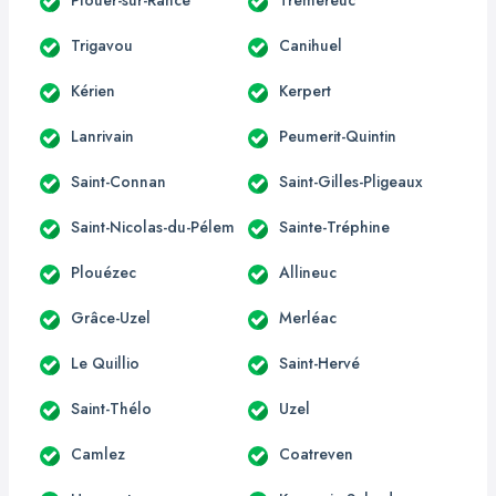
Trigavou
Canihuel
Kérien
Kerpert
Lanrivain
Peumerit-Quintin
Saint-Connan
Saint-Gilles-Pligeaux
Saint-Nicolas-du-Pélem
Sainte-Tréphine
Plouézec
Allineuc
Grâce-Uzel
Merléac
Le Quillio
Saint-Hervé
Saint-Thélo
Uzel
Camlez
Coatreven