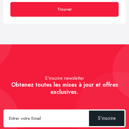
Trouver
S'inscrire newsletter
Obtenez toutes les mises à jour et offres
exclusives.
S'inscrire