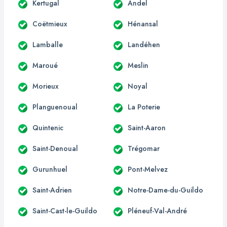
Kertugal
Andel
Coëtmieux
Hénansal
Lamballe
Landéhen
Maroué
Meslin
Morieux
Noyal
Planguenoual
La Poterie
Quintenic
Saint-Aaron
Saint-Denoual
Trégomar
Gurunhuel
Pont-Melvez
Saint-Adrien
Notre-Dame-du-Guildo
Saint-Cast-le-Guildo
Pléneuf-Val-André