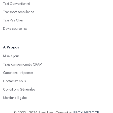
Taxi Conventionné
Transport Ambulance
Taxi Pas Cher
Devis course taxi
A Propos
Mise à jour
Taxis conventionnés CPAM
Questions - réponses
Contactez nous
Conditions Générales
Mentions légales
© 2023 - 2026 Proxi Live . Conception
PROXI NEGOCE
.