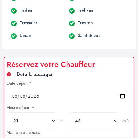
Taden
Trélivan
Tressaint
Trévron
Dinan
Saint-Brieuc
Réservez votre Chauffeur
Détails passager
Date départ *
Heure départ *
H
MIN
Nombre de places