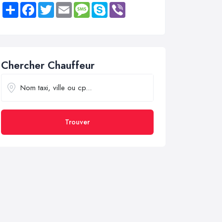
Share
Facebook
Twitter
Email
Message
Skype
Viber
Chercher Chauffeur
Trouver