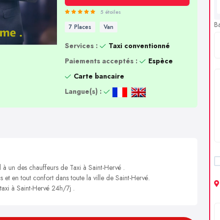
5 étoiles
B
7 Places
Van
Services :
Taxi conventionné
Paiements acceptés :
Espèce
Carte bancaire
Langue(s) :
l à un des chauffeurs de Taxi à Saint-Hervé .
s et en tout confort dans toute la ville de Saint-Hervé.
taxi à Saint-Hervé 24h/7j .