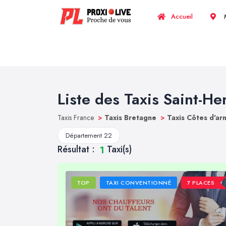
Accueil
M
Liste des Taxis Saint-He
Taxis France
>
Taxis Bretagne
>
Taxis Côtes d'a
Département 22
Résultat :
Taxi(s)
1
TOP
TAXI CONVENTIONNÉ
7 PLACES