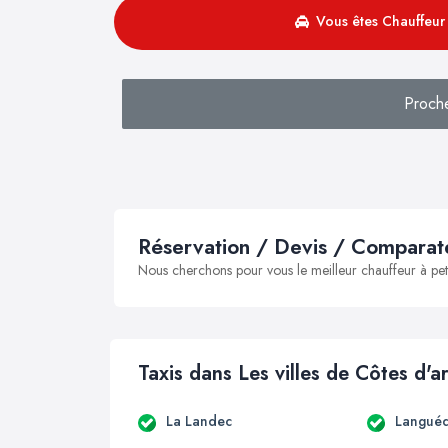
Vous êtes Chauffeur 
Proch
Réservation / Devis / Comparate
Nous cherchons pour vous le meilleur chauffeur à peti
Taxis dans Les villes de Côtes d'
La Landec
Languéd