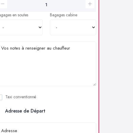
agages en soutes
Bagages cabine
Taxi conventionné
Adresse de Départ