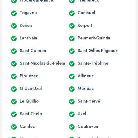
Trigavou
Canihuel
Kérien
Kerpert
Lanrivain
Peumerit-Quintin
Saint-Connan
Saint-Gilles-Pligeaux
Saint-Nicolas-du-Pélem
Sainte-Tréphine
Plouézec
Allineuc
Grâce-Uzel
Merléac
Le Quillio
Saint-Hervé
Saint-Thélo
Uzel
Camlez
Coatreven