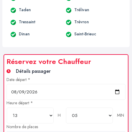
Taden
Trélivan
Tressaint
Trévron
Dinan
Saint-Brieuc
Réservez votre Chauffeur
Détails passager
Date départ *
Heure départ *
H
MIN
Nombre de places