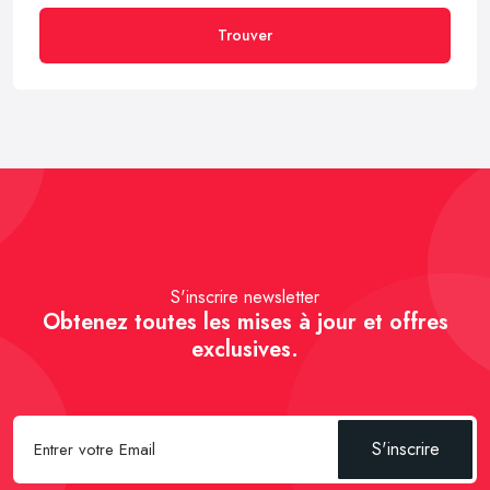
Trouver
S'inscrire newsletter
Obtenez toutes les mises à jour et offres
exclusives.
S'inscrire