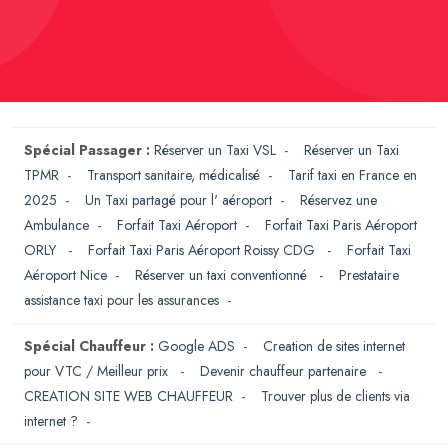
Spécial Passager :
Réserver un Taxi VSL
-
Réserver un Taxi
TPMR
-
Transport sanitaire, médicalisé
-
Tarif taxi en France en
2025
-
Un Taxi partagé pour l' aéroport
-
Réservez une
Ambulance
-
Forfait Taxi Aéroport
-
Forfait Taxi Paris Aéroport
ORLY
-
Forfait Taxi Paris Aéroport Roissy CDG
-
Forfait Taxi
Aéroport Nice
-
Réserver un taxi conventionné
-
Prestataire
assistance taxi pour les assurances
-
Spécial Chauffeur :
Google ADS
-
Creation de sites internet
pour VTC / Meilleur prix
-
Devenir chauffeur partenaire
-
CREATION SITE WEB CHAUFFEUR
-
Trouver plus de clients via
internet ?
-