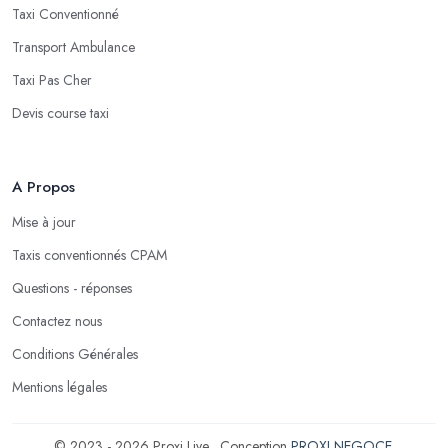
Taxi Conventionné
Transport Ambulance
Taxi Pas Cher
Devis course taxi
A Propos
Mise à jour
Taxis conventionnés CPAM
Questions - réponses
Contactez nous
Conditions Générales
Mentions légales
© 2023 - 2026 Proxi Live . Conception
PROXI NEGOCE
.