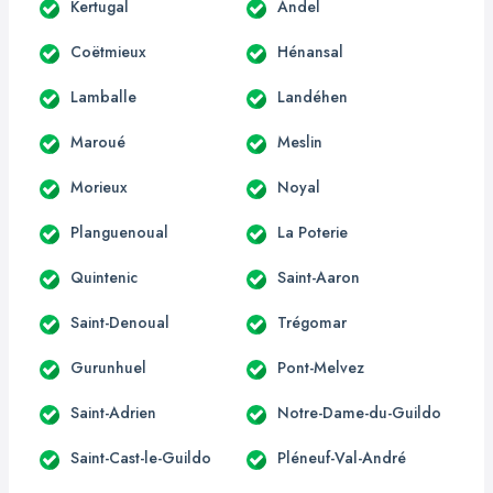
Kertugal
Andel
Coëtmieux
Hénansal
Lamballe
Landéhen
Maroué
Meslin
Morieux
Noyal
Planguenoual
La Poterie
Quintenic
Saint-Aaron
Saint-Denoual
Trégomar
Gurunhuel
Pont-Melvez
Saint-Adrien
Notre-Dame-du-Guildo
Saint-Cast-le-Guildo
Pléneuf-Val-André