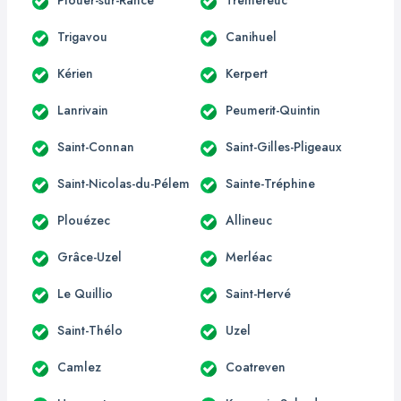
Trigavou
Canihuel
Kérien
Kerpert
Lanrivain
Peumerit-Quintin
Saint-Connan
Saint-Gilles-Pligeaux
Saint-Nicolas-du-Pélem
Sainte-Tréphine
Plouézec
Allineuc
Grâce-Uzel
Merléac
Le Quillio
Saint-Hervé
Saint-Thélo
Uzel
Camlez
Coatreven