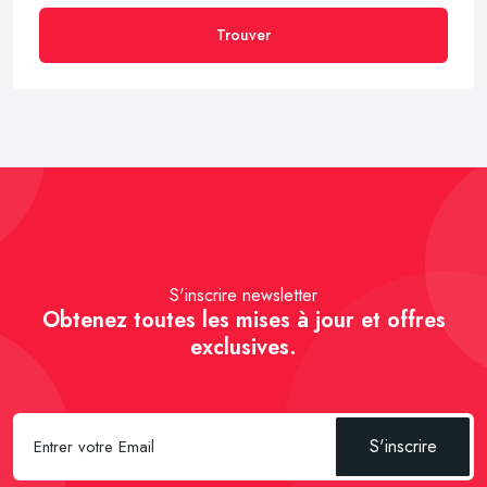
Trouver
S'inscrire newsletter
Obtenez toutes les mises à jour et offres
exclusives.
S'inscrire