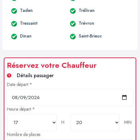
Taden
Trélivan
Tressaint
Trévron
Dinan
Saint-Brieuc
Réservez votre Chauffeur
Détails passager
Date départ *
Heure départ *
H
MIN
Nombre de places