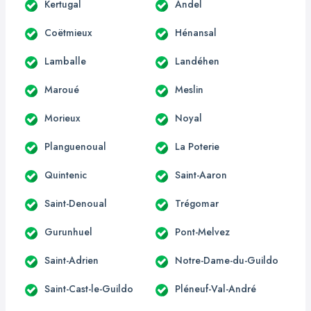
Kertugal
Andel
Coëtmieux
Hénansal
Lamballe
Landéhen
Maroué
Meslin
Morieux
Noyal
Planguenoual
La Poterie
Quintenic
Saint-Aaron
Saint-Denoual
Trégomar
Gurunhuel
Pont-Melvez
Saint-Adrien
Notre-Dame-du-Guildo
Saint-Cast-le-Guildo
Pléneuf-Val-André