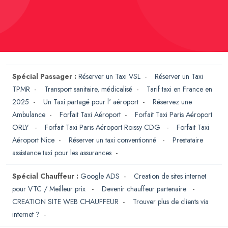
Spécial Passager :
Réserver un Taxi VSL
-
Réserver un Taxi
TPMR
-
Transport sanitaire, médicalisé
-
Tarif taxi en France en
2025
-
Un Taxi partagé pour l' aéroport
-
Réservez une
Ambulance
-
Forfait Taxi Aéroport
-
Forfait Taxi Paris Aéroport
ORLY
-
Forfait Taxi Paris Aéroport Roissy CDG
-
Forfait Taxi
Aéroport Nice
-
Réserver un taxi conventionné
-
Prestataire
assistance taxi pour les assurances
-
Spécial Chauffeur :
Google ADS
-
Creation de sites internet
pour VTC / Meilleur prix
-
Devenir chauffeur partenaire
-
CREATION SITE WEB CHAUFFEUR
-
Trouver plus de clients via
internet ?
-