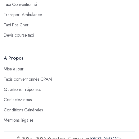
Taxi Conventionné
Transport Ambulance
Taxi Pas Cher
Devis course taxi
A Propos
Mise à jour
Taxis conventionnés CPAM
Questions - réponses
Contactez nous
Conditions Générales
Mentions légales
© 2023 - 2026 Proxi Live . Conception
PROXI NEGOCE
.