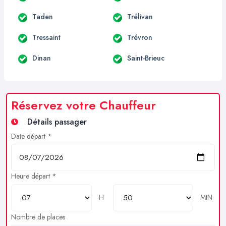
Taden
Trélivan
Tressaint
Trévron
Dinan
Saint-Brieuc
Réservez votre Chauffeur
Détails passager
Date départ *
Heure départ *
H
MIN
Nombre de places