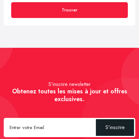
Trouver
S'inscrire newsletter
Obtenez toutes les mises à jour et offres
exclusives.
S'inscrire