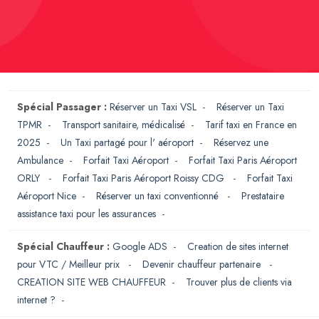
Spécial Passager :
Réserver un Taxi VSL
-
Réserver un Taxi
TPMR
-
Transport sanitaire, médicalisé
-
Tarif taxi en France en
2025
-
Un Taxi partagé pour l' aéroport
-
Réservez une
Ambulance
-
Forfait Taxi Aéroport
-
Forfait Taxi Paris Aéroport
ORLY
-
Forfait Taxi Paris Aéroport Roissy CDG
-
Forfait Taxi
Aéroport Nice
-
Réserver un taxi conventionné
-
Prestataire
assistance taxi pour les assurances
-
Spécial Chauffeur :
Google ADS
-
Creation de sites internet
pour VTC / Meilleur prix
-
Devenir chauffeur partenaire
-
CREATION SITE WEB CHAUFFEUR
-
Trouver plus de clients via
internet ?
-