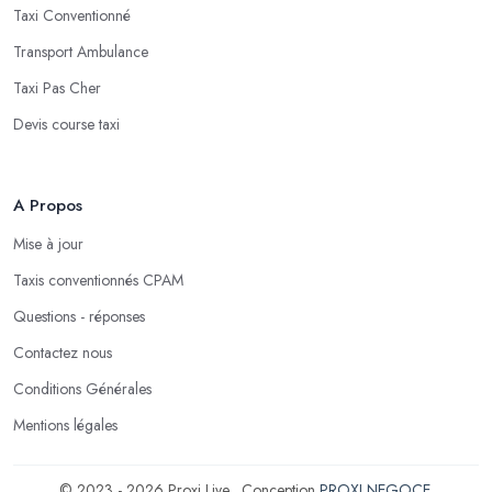
Taxi Conventionné
Transport Ambulance
Taxi Pas Cher
Devis course taxi
A Propos
Mise à jour
Taxis conventionnés CPAM
Questions - réponses
Contactez nous
Conditions Générales
Mentions légales
© 2023 - 2026 Proxi Live . Conception
PROXI NEGOCE
.