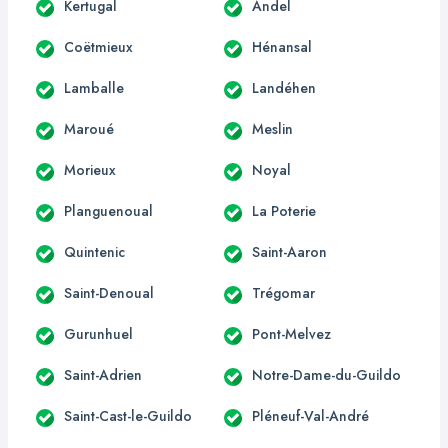
Kertugal
Andel
Coëtmieux
Hénansal
Lamballe
Landéhen
Maroué
Meslin
Morieux
Noyal
Planguenoual
La Poterie
Quintenic
Saint-Aaron
Saint-Denoual
Trégomar
Gurunhuel
Pont-Melvez
Saint-Adrien
Notre-Dame-du-Guildo
Saint-Cast-le-Guildo
Pléneuf-Val-André