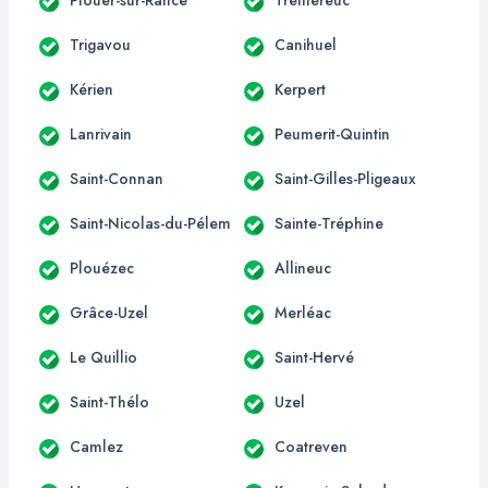
Trigavou
Canihuel
Kérien
Kerpert
Lanrivain
Peumerit-Quintin
Saint-Connan
Saint-Gilles-Pligeaux
Saint-Nicolas-du-Pélem
Sainte-Tréphine
Plouézec
Allineuc
Grâce-Uzel
Merléac
Le Quillio
Saint-Hervé
Saint-Thélo
Uzel
Camlez
Coatreven