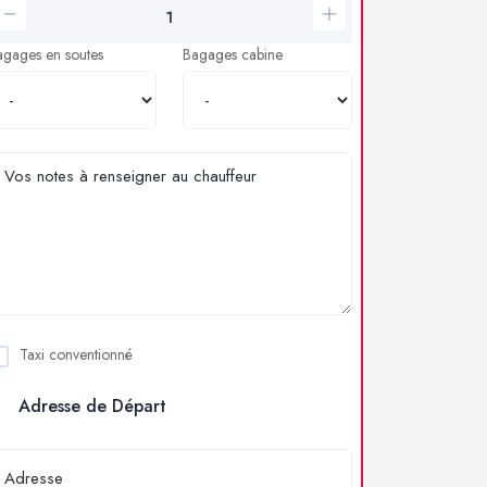
agages en soutes
Bagages cabine
Taxi conventionné
Adresse de Départ