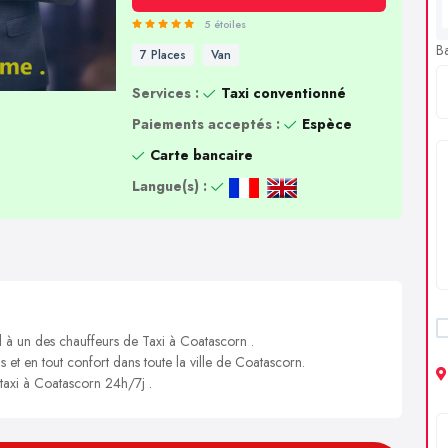
5 étoiles
B
7 Places
Van
Services :
Taxi conventionné
Paiements acceptés :
Espèce
Carte bancaire
Langue(s) :
l à un des chauffeurs de Taxi à Coatascorn .
s et en tout confort dans toute la ville de Coatascorn.
 taxi à Coatascorn 24h/7j .