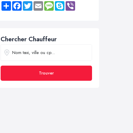
Share
Facebook
Twitter
Email
Message
Skype
Viber
Chercher Chauffeur
Trouver