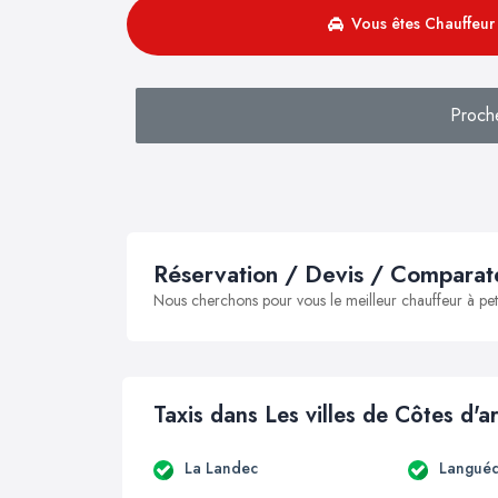
Vous êtes Chauffeur 
Proch
Réservation / Devis / Comparate
Nous cherchons pour vous le meilleur chauffeur à peti
Taxis dans Les villes de Côtes d'
La Landec
Languéd