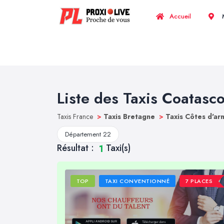
Accueil
M
Liste des Taxis Coatasc
Taxis France
>
Taxis Bretagne
>
Taxis Côtes d'a
Département 22
Résultat :
Taxi(s)
1
TOP
TAXI CONVENTIONNÉ
7 PLACES