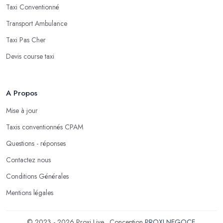
Taxi Conventionné
Transport Ambulance
Taxi Pas Cher
Devis course taxi
A Propos
Mise à jour
Taxis conventionnés CPAM
Questions - réponses
Contactez nous
Conditions Générales
Mentions légales
© 2023 - 2026 Proxi Live . Conception
PROXI NEGOCE
.