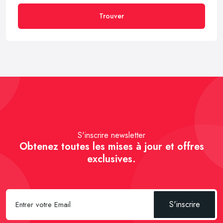
Trouver
S'inscrire newsletter
Obtenez toutes les mises à jour et offres
exclusives.
S'inscrire