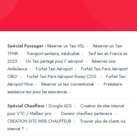
Spécial Passager :
Réserver un Taxi VSL
-
Réserver un Taxi
TPMR
-
Transport sanitaire, médicalisé
-
Tarif taxi en France en
2025
-
Un Taxi partagé pour l' aéroport
-
Réservez une
Ambulance
-
Forfait Taxi Aéroport
-
Forfait Taxi Paris Aéroport
ORLY
-
Forfait Taxi Paris Aéroport Roissy CDG
-
Forfait Taxi
Aéroport Nice
-
Réserver un taxi conventionné
-
Prestataire
assistance taxi pour les assurances
-
Spécial Chauffeur :
Google ADS
-
Creation de sites internet
pour VTC / Meilleur prix
-
Devenir chauffeur partenaire
-
CREATION SITE WEB CHAUFFEUR
-
Trouver plus de clients via
internet ?
-