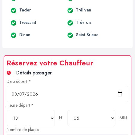
Taden
Trélivan
Tressaint
Trévron
Dinan
Saint-Brieuc
Réservez votre Chauffeur
Détails passager
Date départ *
Heure départ *
H
MIN
Nombre de places