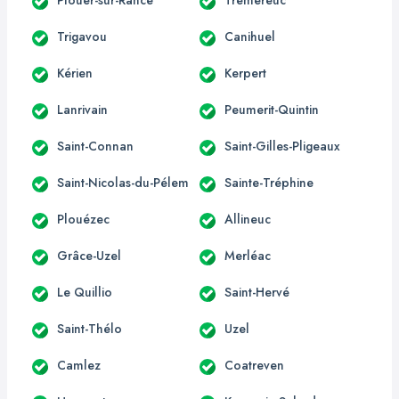
Trigavou
Canihuel
Kérien
Kerpert
Lanrivain
Peumerit-Quintin
Saint-Connan
Saint-Gilles-Pligeaux
Saint-Nicolas-du-Pélem
Sainte-Tréphine
Plouézec
Allineuc
Grâce-Uzel
Merléac
Le Quillio
Saint-Hervé
Saint-Thélo
Uzel
Camlez
Coatreven