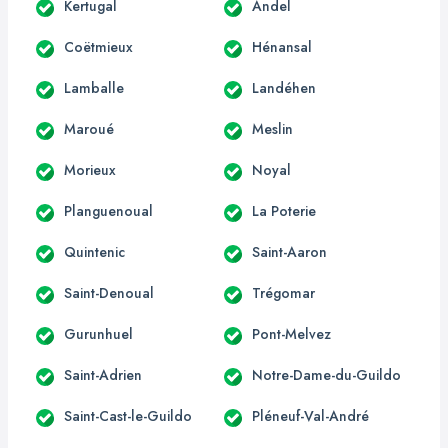
Kertugal
Andel
Coëtmieux
Hénansal
Lamballe
Landéhen
Maroué
Meslin
Morieux
Noyal
Planguenoual
La Poterie
Quintenic
Saint-Aaron
Saint-Denoual
Trégomar
Gurunhuel
Pont-Melvez
Saint-Adrien
Notre-Dame-du-Guildo
Saint-Cast-le-Guildo
Pléneuf-Val-André