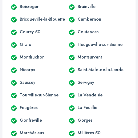
Boisroger
Brainville
Bricqueville-la-Blouette
Cambernon
Courcy 50
Coutances
Gratot
Heugueville-sur-Sienne
Monthuchon
Montsurvent
Nicorps
Saint-Malo-de-la-Lande
Saussey
Servigny
Tourville-sur-Sienne
La Vendelée
Feugères
La Feuillie
Gonfreville
Gorges
Marchésieux
Millières 50