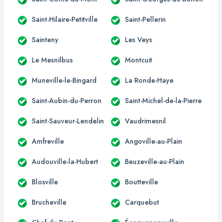
Saint-Hilaire-Petitville
Saint-Pellerin
Sainteny
Les Veys
Le Mesnilbus
Montcuit
Muneville-le-Bingard
La Ronde-Haye
Saint-Aubin-du-Perron
Saint-Michel-de-la-Pierre
Saint-Sauveur-Lendelin
Vaudrimesnil
Amfreville
Angoville-au-Plain
Audouville-la-Hubert
Beuzeville-au-Plain
Blosville
Boutteville
Brucheville
Carquebut