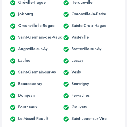
Gréville-Hague
Herqueville
Jobourg
Omonville-la-Petite
Omonville-la-Rogue
Sainte-Croix-Hague
Saint-Germain-des-Vaux
Vasteville
Angoville-sur-Ay
Bretteville-sur-Ay
Laulne
Lessay
Saint-Germain-sur-Ay
Vesly
Beaucoudray
Beuvrigny
Domjean
Fervaches
Fourneaux
Gouvets
Le Mesnil-Raoult
Saint-Louet-sur-Vire