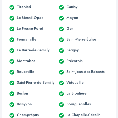
Tirepied
Canisy
Le Mesnil-Opac
Moyon
Le Fresne-Poret
Ger
Fermanville
Saint-Pierre-Église
La Barre-de-Semilly
Bérigny
Montrabot
Précorbin
Rouxeville
Saint-Jean-des-Baisants
Saint-Pierre-de-Semilly
Vidouville
Beslon
La Bloutière
Boisyvon
Bourguenolles
Champrépus
La Chapelle-Cécelin