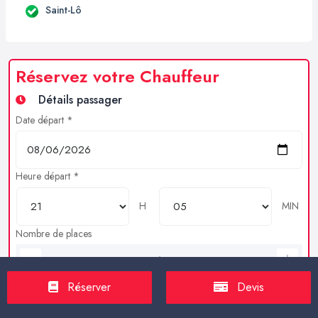
Saint-Lô
Réservez votre Chauffeur
Détails passager
Date départ *
Heure départ *
H
MIN
Nombre de places
Bagages en soutes
Réserver
Devis