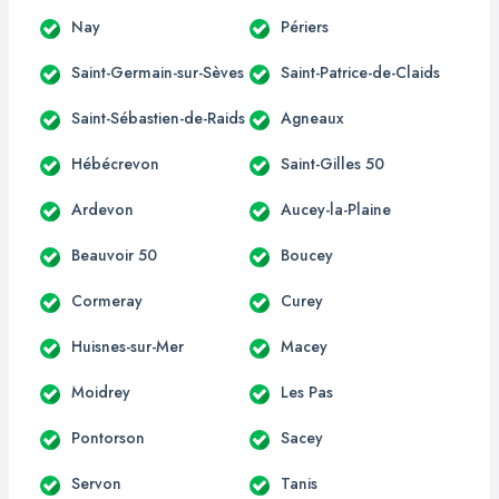
Nay
Périers
Saint-Germain-sur-Sèves
Saint-Patrice-de-Claids
Saint-Sébastien-de-Raids
Agneaux
Hébécrevon
Saint-Gilles 50
Ardevon
Aucey-la-Plaine
Beauvoir 50
Boucey
Cormeray
Curey
Huisnes-sur-Mer
Macey
Moidrey
Les Pas
Pontorson
Sacey
Servon
Tanis