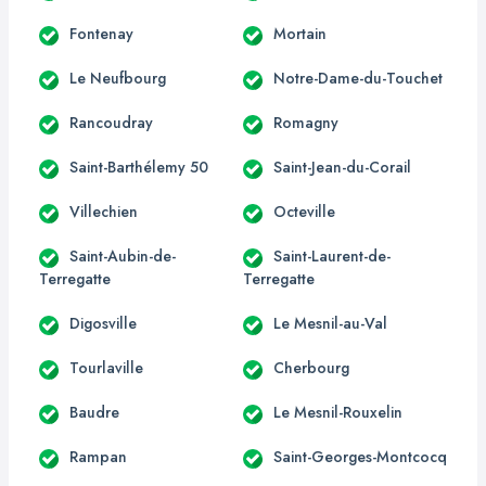
Fontenay
Mortain
Le Neufbourg
Notre-Dame-du-Touchet
Rancoudray
Romagny
Saint-Barthélemy 50
Saint-Jean-du-Corail
Villechien
Octeville
Saint-Aubin-de-
Saint-Laurent-de-
Terregatte
Terregatte
Digosville
Le Mesnil-au-Val
Tourlaville
Cherbourg
Baudre
Le Mesnil-Rouxelin
Rampan
Saint-Georges-Montcocq