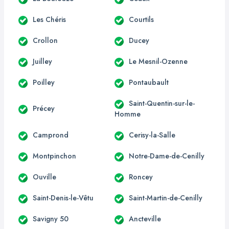
Les Chéris
Courtils
Crollon
Ducey
Juilley
Le Mesnil-Ozenne
Poilley
Pontaubault
Saint-Quentin-sur-le-
Précey
Homme
Camprond
Cerisy-la-Salle
Montpinchon
Notre-Dame-de-Cenilly
Ouville
Roncey
Saint-Denis-le-Vêtu
Saint-Martin-de-Cenilly
Savigny 50
Ancteville