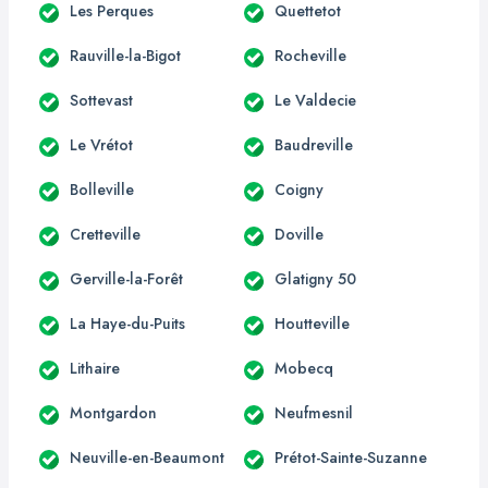
Les Perques
Quettetot
Rauville-la-Bigot
Rocheville
Sottevast
Le Valdecie
Le Vrétot
Baudreville
Bolleville
Coigny
Cretteville
Doville
Gerville-la-Forêt
Glatigny 50
La Haye-du-Puits
Houtteville
Lithaire
Mobecq
Montgardon
Neufmesnil
Neuville-en-Beaumont
Prétot-Sainte-Suzanne