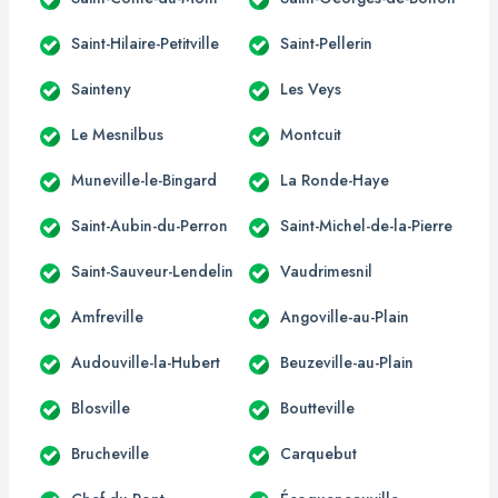
Saint-Hilaire-Petitville
Saint-Pellerin
Sainteny
Les Veys
Le Mesnilbus
Montcuit
Muneville-le-Bingard
La Ronde-Haye
Saint-Aubin-du-Perron
Saint-Michel-de-la-Pierre
Saint-Sauveur-Lendelin
Vaudrimesnil
Amfreville
Angoville-au-Plain
Audouville-la-Hubert
Beuzeville-au-Plain
Blosville
Boutteville
Brucheville
Carquebut