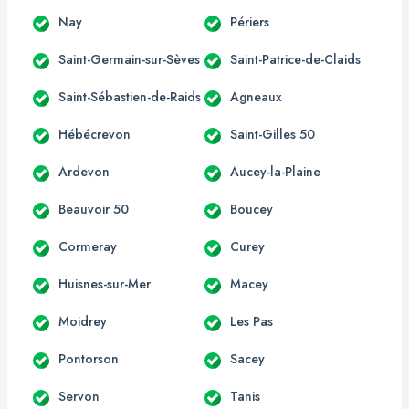
Nay
Périers
Saint-Germain-sur-Sèves
Saint-Patrice-de-Claids
Saint-Sébastien-de-Raids
Agneaux
Hébécrevon
Saint-Gilles 50
Ardevon
Aucey-la-Plaine
Beauvoir 50
Boucey
Cormeray
Curey
Huisnes-sur-Mer
Macey
Moidrey
Les Pas
Pontorson
Sacey
Servon
Tanis