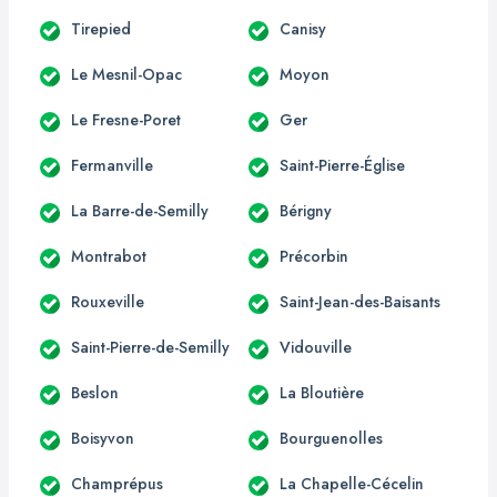
Tirepied
Canisy
Le Mesnil-Opac
Moyon
Le Fresne-Poret
Ger
Fermanville
Saint-Pierre-Église
La Barre-de-Semilly
Bérigny
Montrabot
Précorbin
Rouxeville
Saint-Jean-des-Baisants
Saint-Pierre-de-Semilly
Vidouville
Beslon
La Bloutière
Boisyvon
Bourguenolles
Champrépus
La Chapelle-Cécelin