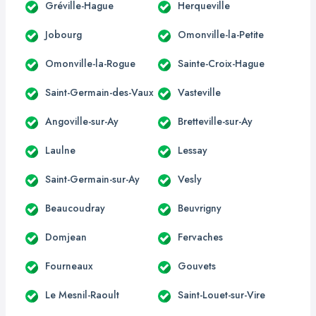
Gréville-Hague
Herqueville
Jobourg
Omonville-la-Petite
Omonville-la-Rogue
Sainte-Croix-Hague
Saint-Germain-des-Vaux
Vasteville
Angoville-sur-Ay
Bretteville-sur-Ay
Laulne
Lessay
Saint-Germain-sur-Ay
Vesly
Beaucoudray
Beuvrigny
Domjean
Fervaches
Fourneaux
Gouvets
Le Mesnil-Raoult
Saint-Louet-sur-Vire