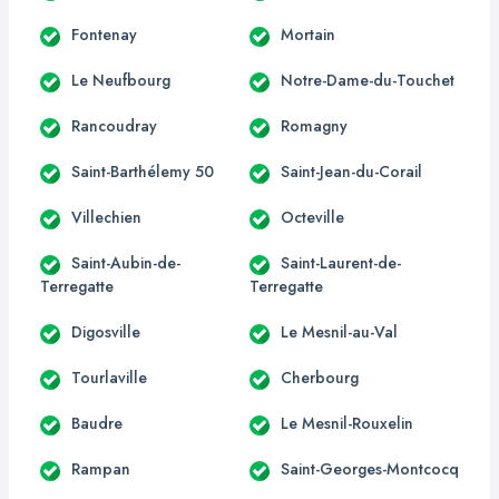
Fontenay
Mortain
Le Neufbourg
Notre-Dame-du-Touchet
Rancoudray
Romagny
Saint-Barthélemy 50
Saint-Jean-du-Corail
Villechien
Octeville
Saint-Aubin-de-
Saint-Laurent-de-
Terregatte
Terregatte
Digosville
Le Mesnil-au-Val
Tourlaville
Cherbourg
Baudre
Le Mesnil-Rouxelin
Rampan
Saint-Georges-Montcocq