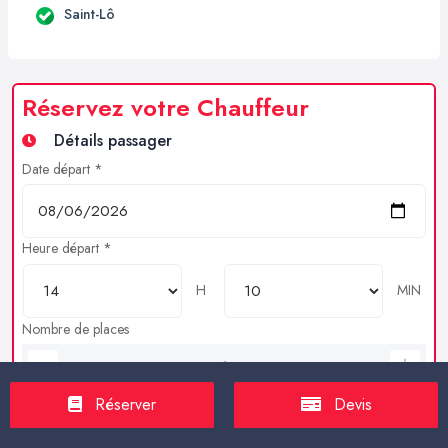
Saint-Lô
Réservez votre Chauffeur
Détails passager
Date départ *
Heure départ *
H
MIN
Nombre de places
Bagages en soutes
Réserver
Devis