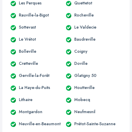
Les Perques
Quettetot
Rauville-la-Bigot
Rocheville
Sottevast
Le Valdecie
Le Vrétot
Baudreville
Bolleville
Coigny
Cretteville
Doville
Gerville-la-Forêt
Glatigny 50
La Haye-du-Puits
Houtteville
Lithaire
Mobecq
Montgardon
Neufmesnil
Neuville-en-Beaumont
Prétot-Sainte-Suzanne