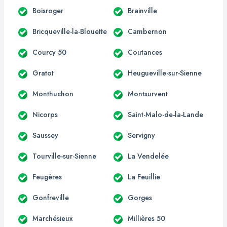
Boisroger
Brainville
Bricqueville-la-Blouette
Cambernon
Courcy 50
Coutances
Gratot
Heugueville-sur-Sienne
Monthuchon
Montsurvent
Nicorps
Saint-Malo-de-la-Lande
Saussey
Servigny
Tourville-sur-Sienne
La Vendelée
Feugères
La Feuillie
Gonfreville
Gorges
Marchésieux
Millières 50