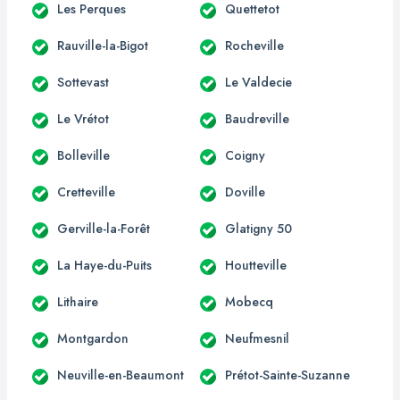
Les Perques
Quettetot
Rauville-la-Bigot
Rocheville
Sottevast
Le Valdecie
Le Vrétot
Baudreville
Bolleville
Coigny
Cretteville
Doville
Gerville-la-Forêt
Glatigny 50
La Haye-du-Puits
Houtteville
Lithaire
Mobecq
Montgardon
Neufmesnil
Neuville-en-Beaumont
Prétot-Sainte-Suzanne