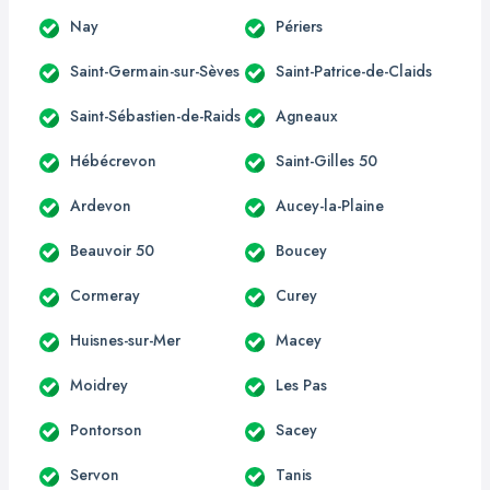
Nay
Périers
Saint-Germain-sur-Sèves
Saint-Patrice-de-Claids
Saint-Sébastien-de-Raids
Agneaux
Hébécrevon
Saint-Gilles 50
Ardevon
Aucey-la-Plaine
Beauvoir 50
Boucey
Cormeray
Curey
Huisnes-sur-Mer
Macey
Moidrey
Les Pas
Pontorson
Sacey
Servon
Tanis