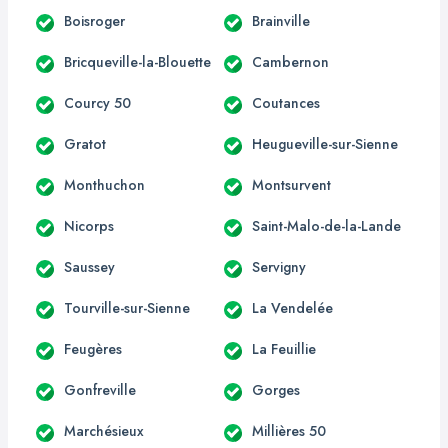
Boisroger
Brainville
Bricqueville-la-Blouette
Cambernon
Courcy 50
Coutances
Gratot
Heugueville-sur-Sienne
Monthuchon
Montsurvent
Nicorps
Saint-Malo-de-la-Lande
Saussey
Servigny
Tourville-sur-Sienne
La Vendelée
Feugères
La Feuillie
Gonfreville
Gorges
Marchésieux
Millières 50