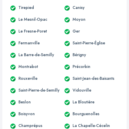
Tirepied
Canisy
Le Mesnil-Opac
Moyon
Le Fresne-Poret
Ger
Fermanville
Saint-Pierre-Église
La Barre-de-Semilly
Bérigny
Montrabot
Précorbin
Rouxeville
Saint-Jean-des-Baisants
Saint-Pierre-de-Semilly
Vidouville
Beslon
La Bloutière
Boisyvon
Bourguenolles
Champrépus
La Chapelle-Cécelin