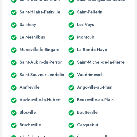
Saint-Hilaire-Petitville
Saint-Pellerin
Sainteny
Les Veys
Le Mesnilbus
Montcuit
Muneville-le-Bingard
La Ronde-Haye
Saint-Aubin-du-Perron
Saint-Michel-de-la-Pierre
Saint-Sauveur-Lendelin
Vaudrimesnil
Amfreville
Angoville-au-Plain
Audouville-la-Hubert
Beuzeville-au-Plain
Blosville
Boutteville
Brucheville
Carquebut