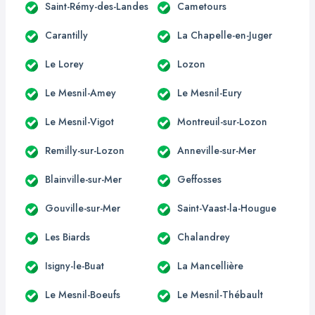
Saint-Rémy-des-Landes
Cametours
Carantilly
La Chapelle-en-Juger
Le Lorey
Lozon
Le Mesnil-Amey
Le Mesnil-Eury
Le Mesnil-Vigot
Montreuil-sur-Lozon
Remilly-sur-Lozon
Anneville-sur-Mer
Blainville-sur-Mer
Geffosses
Gouville-sur-Mer
Saint-Vaast-la-Hougue
Les Biards
Chalandrey
Isigny-le-Buat
La Mancellière
Le Mesnil-Boeufs
Le Mesnil-Thébault