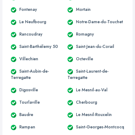
Fontenay
Mortain
Le Neufbourg
Notre-Dame-du-Touchet
Rancoudray
Romagny
Saint-Barthélemy 50
Saint-Jean-du-Corail
Villechien
Octeville
Saint-Aubin-de-
Saint-Laurent-de-
Terregatte
Terregatte
Digosville
Le Mesnil-au-Val
Tourlaville
Cherbourg
Baudre
Le Mesnil-Rouxelin
Rampan
Saint-Georges-Montcocq