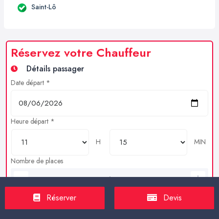
Saint-Lô
Réservez votre Chauffeur
Détails passager
Date départ *
Heure départ *
H
MIN
Nombre de places
Bagages en soutes
Réserver
Devis