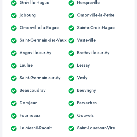
Gréville-Hague
Herqueville
Jobourg
Omonville-la-Petite
Omonville-la-Rogue
Sainte-Croix-Hague
Saint-Germain-des-Vaux
Vasteville
Angoville-sur-Ay
Bretteville-sur-Ay
Laulne
Lessay
Saint-Germain-sur-Ay
Vesly
Beaucoudray
Beuvrigny
Domjean
Fervaches
Fourneaux
Gouvets
Le Mesnil-Raoult
Saint-Louet-sur-Vire