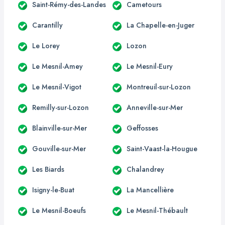
Saint-Rémy-des-Landes
Cametours
Carantilly
La Chapelle-en-Juger
Le Lorey
Lozon
Le Mesnil-Amey
Le Mesnil-Eury
Le Mesnil-Vigot
Montreuil-sur-Lozon
Remilly-sur-Lozon
Anneville-sur-Mer
Blainville-sur-Mer
Geffosses
Gouville-sur-Mer
Saint-Vaast-la-Hougue
Les Biards
Chalandrey
Isigny-le-Buat
La Mancellière
Le Mesnil-Boeufs
Le Mesnil-Thébault