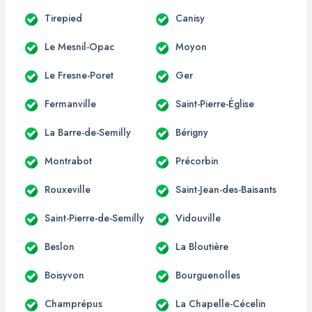
Tirepied
Canisy
Le Mesnil-Opac
Moyon
Le Fresne-Poret
Ger
Fermanville
Saint-Pierre-Église
La Barre-de-Semilly
Bérigny
Montrabot
Précorbin
Rouxeville
Saint-Jean-des-Baisants
Saint-Pierre-de-Semilly
Vidouville
Beslon
La Bloutière
Boisyvon
Bourguenolles
Champrépus
La Chapelle-Cécelin