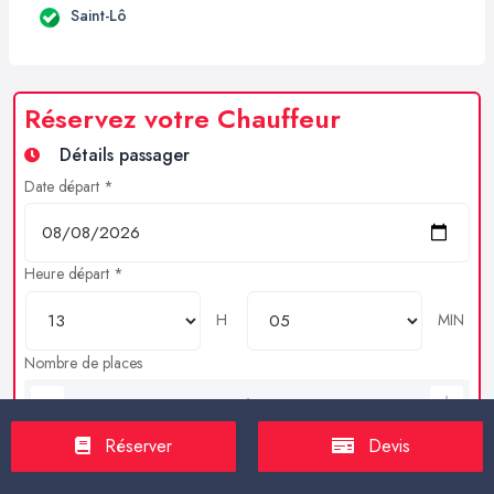
Saint-Lô
Réservez votre Chauffeur
Détails passager
Date départ *
Heure départ *
H
MIN
Nombre de places
Bagages en soutes
Réserver
Devis