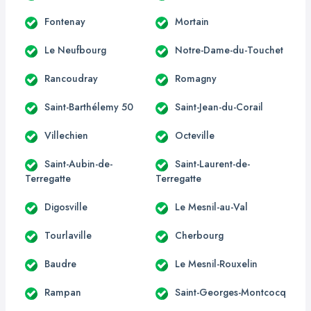
Fontenay
Mortain
Le Neufbourg
Notre-Dame-du-Touchet
Rancoudray
Romagny
Saint-Barthélemy 50
Saint-Jean-du-Corail
Villechien
Octeville
Saint-Aubin-de-
Saint-Laurent-de-
Terregatte
Terregatte
Digosville
Le Mesnil-au-Val
Tourlaville
Cherbourg
Baudre
Le Mesnil-Rouxelin
Rampan
Saint-Georges-Montcocq