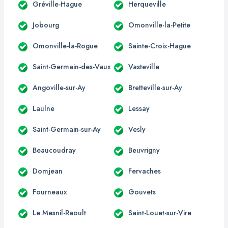
Gréville-Hague
Herqueville
Jobourg
Omonville-la-Petite
Omonville-la-Rogue
Sainte-Croix-Hague
Saint-Germain-des-Vaux
Vasteville
Angoville-sur-Ay
Bretteville-sur-Ay
Laulne
Lessay
Saint-Germain-sur-Ay
Vesly
Beaucoudray
Beuvrigny
Domjean
Fervaches
Fourneaux
Gouvets
Le Mesnil-Raoult
Saint-Louet-sur-Vire