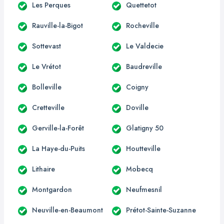
Les Perques
Quettetot
Rauville-la-Bigot
Rocheville
Sottevast
Le Valdecie
Le Vrétot
Baudreville
Bolleville
Coigny
Cretteville
Doville
Gerville-la-Forêt
Glatigny 50
La Haye-du-Puits
Houtteville
Lithaire
Mobecq
Montgardon
Neufmesnil
Neuville-en-Beaumont
Prétot-Sainte-Suzanne