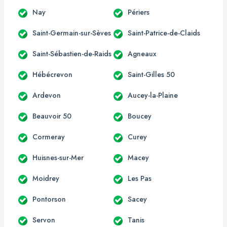
Nay
Périers
Saint-Germain-sur-Sèves
Saint-Patrice-de-Claids
Saint-Sébastien-de-Raids
Agneaux
Hébécrevon
Saint-Gilles 50
Ardevon
Aucey-la-Plaine
Beauvoir 50
Boucey
Cormeray
Curey
Huisnes-sur-Mer
Macey
Moidrey
Les Pas
Pontorson
Sacey
Servon
Tanis