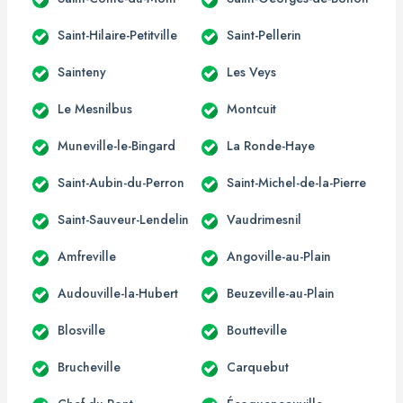
Saint-Hilaire-Petitville
Saint-Pellerin
Sainteny
Les Veys
Le Mesnilbus
Montcuit
Muneville-le-Bingard
La Ronde-Haye
Saint-Aubin-du-Perron
Saint-Michel-de-la-Pierre
Saint-Sauveur-Lendelin
Vaudrimesnil
Amfreville
Angoville-au-Plain
Audouville-la-Hubert
Beuzeville-au-Plain
Blosville
Boutteville
Brucheville
Carquebut