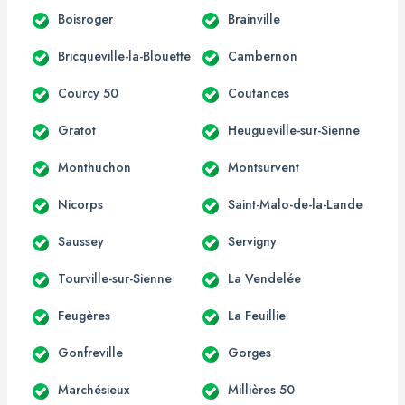
Boisroger
Brainville
Bricqueville-la-Blouette
Cambernon
Courcy 50
Coutances
Gratot
Heugueville-sur-Sienne
Monthuchon
Montsurvent
Nicorps
Saint-Malo-de-la-Lande
Saussey
Servigny
Tourville-sur-Sienne
La Vendelée
Feugères
La Feuillie
Gonfreville
Gorges
Marchésieux
Millières 50