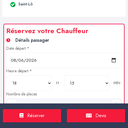
Saint-Lô
Réservez votre Chauffeur
Détails passager
Date départ *
Heure départ *
H
MIN
Nombre de places
Bagages en soutes
Réserver
Devis