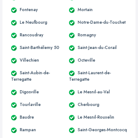
Fontenay
Mortain
Le Neufbourg
Notre-Dame-du-Touchet
Rancoudray
Romagny
Saint-Barthélemy 50
Saint-Jean-du-Corail
Villechien
Octeville
Saint-Aubin-de-
Saint-Laurent-de-
Terregatte
Terregatte
Digosville
Le Mesnil-au-Val
Tourlaville
Cherbourg
Baudre
Le Mesnil-Rouxelin
Rampan
Saint-Georges-Montcocq