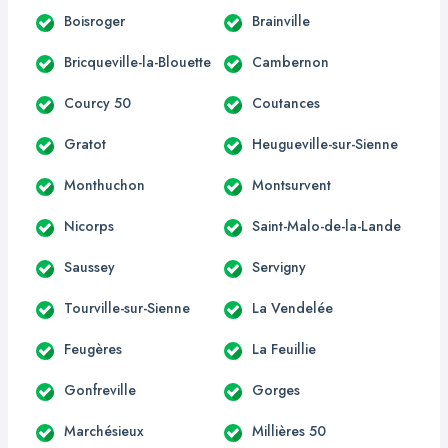
Boisroger
Brainville
Bricqueville-la-Blouette
Cambernon
Courcy 50
Coutances
Gratot
Heugueville-sur-Sienne
Monthuchon
Montsurvent
Nicorps
Saint-Malo-de-la-Lande
Saussey
Servigny
Tourville-sur-Sienne
La Vendelée
Feugères
La Feuillie
Gonfreville
Gorges
Marchésieux
Millières 50