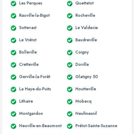
Les Perques
Quettetot
Rauville-la-Bigot
Rocheville
Sottevast
Le Valdecie
Le Vrétot
Baudreville
Bolleville
Coigny
Cretteville
Doville
Gerville-la-Forêt
Glatigny 50
La Haye-du-Puits
Houtteville
Lithaire
Mobecq
Montgardon
Neufmesnil
Neuville-en-Beaumont
Prétot-Sainte-Suzanne