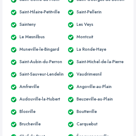
Saint-Hilaire-Petitville
Saint-Pellerin
Sainteny
Les Veys
Le Mesnilbus
Montcuit
Muneville-le-Bingard
La Ronde-Haye
Saint-Aubin-du-Perron
Saint-Michel-de-la-Pierre
Saint-Sauveur-Lendelin
Vaudrimesnil
Amfreville
Angoville-au-Plain
Audouville-la-Hubert
Beuzeville-au-Plain
Blosville
Boutteville
Brucheville
Carquebut