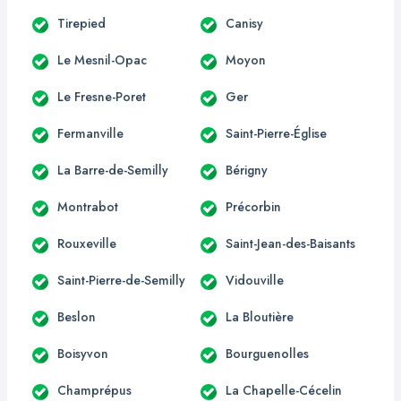
Tirepied
Canisy
Le Mesnil-Opac
Moyon
Le Fresne-Poret
Ger
Fermanville
Saint-Pierre-Église
La Barre-de-Semilly
Bérigny
Montrabot
Précorbin
Rouxeville
Saint-Jean-des-Baisants
Saint-Pierre-de-Semilly
Vidouville
Beslon
La Bloutière
Boisyvon
Bourguenolles
Champrépus
La Chapelle-Cécelin