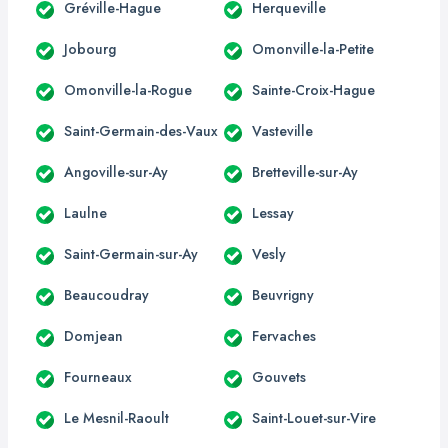
Gréville-Hague
Herqueville
Jobourg
Omonville-la-Petite
Omonville-la-Rogue
Sainte-Croix-Hague
Saint-Germain-des-Vaux
Vasteville
Angoville-sur-Ay
Bretteville-sur-Ay
Laulne
Lessay
Saint-Germain-sur-Ay
Vesly
Beaucoudray
Beuvrigny
Domjean
Fervaches
Fourneaux
Gouvets
Le Mesnil-Raoult
Saint-Louet-sur-Vire