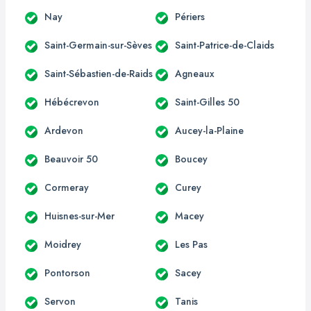
Nay
Périers
Saint-Germain-sur-Sèves
Saint-Patrice-de-Claids
Saint-Sébastien-de-Raids
Agneaux
Hébécrevon
Saint-Gilles 50
Ardevon
Aucey-la-Plaine
Beauvoir 50
Boucey
Cormeray
Curey
Huisnes-sur-Mer
Macey
Moidrey
Les Pas
Pontorson
Sacey
Servon
Tanis