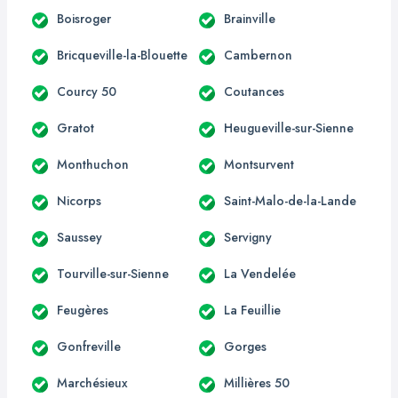
Boisroger
Brainville
Bricqueville-la-Blouette
Cambernon
Courcy 50
Coutances
Gratot
Heugueville-sur-Sienne
Monthuchon
Montsurvent
Nicorps
Saint-Malo-de-la-Lande
Saussey
Servigny
Tourville-sur-Sienne
La Vendelée
Feugères
La Feuillie
Gonfreville
Gorges
Marchésieux
Millières 50