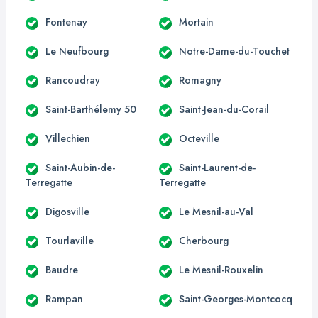
Fontenay
Mortain
Le Neufbourg
Notre-Dame-du-Touchet
Rancoudray
Romagny
Saint-Barthélemy 50
Saint-Jean-du-Corail
Villechien
Octeville
Saint-Aubin-de-
Saint-Laurent-de-
Terregatte
Terregatte
Digosville
Le Mesnil-au-Val
Tourlaville
Cherbourg
Baudre
Le Mesnil-Rouxelin
Rampan
Saint-Georges-Montcocq