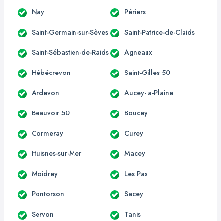
Nay
Périers
Saint-Germain-sur-Sèves
Saint-Patrice-de-Claids
Saint-Sébastien-de-Raids
Agneaux
Hébécrevon
Saint-Gilles 50
Ardevon
Aucey-la-Plaine
Beauvoir 50
Boucey
Cormeray
Curey
Huisnes-sur-Mer
Macey
Moidrey
Les Pas
Pontorson
Sacey
Servon
Tanis