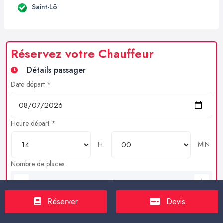
Saint-Lô
Réservez votre Chauffeur
Détails passager
Date départ *
Heure départ *
H
MIN
Nombre de places
Bagages en soutes
Réserver
Devis