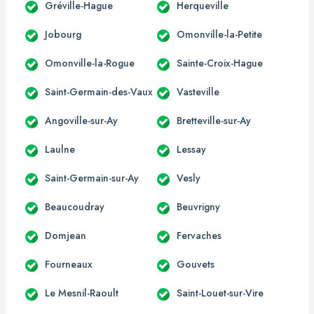
Gréville-Hague
Herqueville
Jobourg
Omonville-la-Petite
Omonville-la-Rogue
Sainte-Croix-Hague
Saint-Germain-des-Vaux
Vasteville
Angoville-sur-Ay
Bretteville-sur-Ay
Laulne
Lessay
Saint-Germain-sur-Ay
Vesly
Beaucoudray
Beuvrigny
Domjean
Fervaches
Fourneaux
Gouvets
Le Mesnil-Raoult
Saint-Louet-sur-Vire