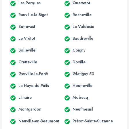
Les Perques
Quettetot
Rauville-la-Bigot
Rocheville
Sottevast
Le Valdecie
Le Vrétot
Baudreville
Bolleville
Coigny
Cretteville
Doville
Gerville-la-Forêt
Glatigny 50
La Haye-du-Puits
Houtteville
Lithaire
Mobecq
Montgardon
Neufmesnil
Neuville-en-Beaumont
Prétot-Sainte-Suzanne