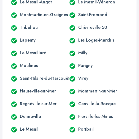
Le Mesnil-Angot
Le Mesnil-Véneron
Montmartin-en-Graignes
Saint-Fromond
Tribehou
Chèvreville 50
Lapenty
Les Loges-Marchis
Le Mesnillard
Milly
Moulines
Parigny
Saint-Hilaire-du-Harcouët
Virey
Hauteville-sur-Mer
Montmartin-sur-Mer
Regnéville-sur-Mer
Canville-la-Rocque
Denneville
Fierville-les-Mines
Le Mesnil
Portbail