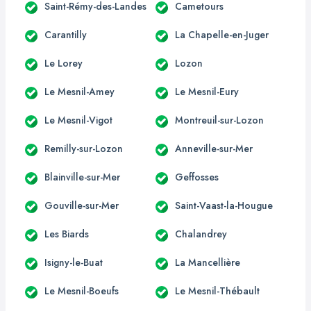
Saint-Rémy-des-Landes
Cametours
Carantilly
La Chapelle-en-Juger
Le Lorey
Lozon
Le Mesnil-Amey
Le Mesnil-Eury
Le Mesnil-Vigot
Montreuil-sur-Lozon
Remilly-sur-Lozon
Anneville-sur-Mer
Blainville-sur-Mer
Geffosses
Gouville-sur-Mer
Saint-Vaast-la-Hougue
Les Biards
Chalandrey
Isigny-le-Buat
La Mancellière
Le Mesnil-Boeufs
Le Mesnil-Thébault