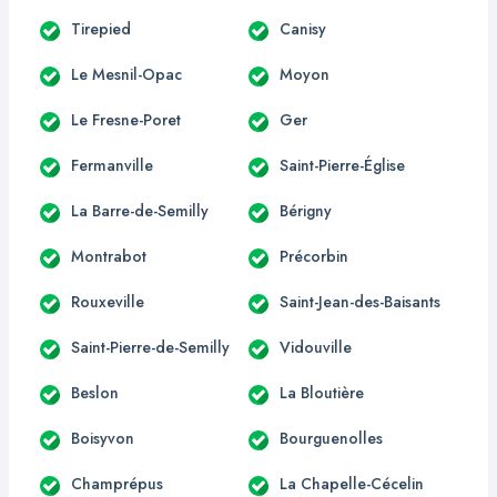
Tirepied
Canisy
Le Mesnil-Opac
Moyon
Le Fresne-Poret
Ger
Fermanville
Saint-Pierre-Église
La Barre-de-Semilly
Bérigny
Montrabot
Précorbin
Rouxeville
Saint-Jean-des-Baisants
Saint-Pierre-de-Semilly
Vidouville
Beslon
La Bloutière
Boisyvon
Bourguenolles
Champrépus
La Chapelle-Cécelin