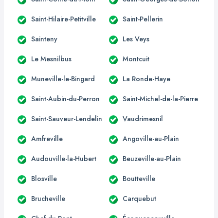
Saint-Hilaire-Petitville
Saint-Pellerin
Sainteny
Les Veys
Le Mesnilbus
Montcuit
Muneville-le-Bingard
La Ronde-Haye
Saint-Aubin-du-Perron
Saint-Michel-de-la-Pierre
Saint-Sauveur-Lendelin
Vaudrimesnil
Amfreville
Angoville-au-Plain
Audouville-la-Hubert
Beuzeville-au-Plain
Blosville
Boutteville
Brucheville
Carquebut