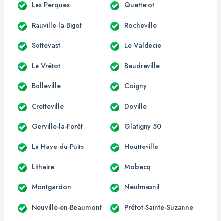
Les Perques
Quettetot
Rauville-la-Bigot
Rocheville
Sottevast
Le Valdecie
Le Vrétot
Baudreville
Bolleville
Coigny
Cretteville
Doville
Gerville-la-Forêt
Glatigny 50
La Haye-du-Puits
Houtteville
Lithaire
Mobecq
Montgardon
Neufmesnil
Neuville-en-Beaumont
Prétot-Sainte-Suzanne