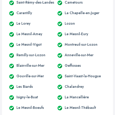
Saint-Rémy-des-Landes
Cametours
Carantilly
La Chapelle-en-Juger
Le Lorey
Lozon
Le Mesnil-Amey
Le Mesnil-Eury
Le Mesnil-Vigot
Montreuil-sur-Lozon
Remilly-sur-Lozon
Anneville-sur-Mer
Blainville-sur-Mer
Geffosses
Gouville-sur-Mer
Saint-Vaast-la-Hougue
Les Biards
Chalandrey
Isigny-le-Buat
La Mancellière
Le Mesnil-Boeufs
Le Mesnil-Thébault