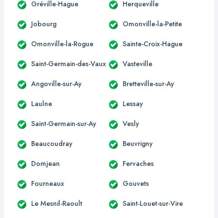
Gréville-Hague
Herqueville
Jobourg
Omonville-la-Petite
Omonville-la-Rogue
Sainte-Croix-Hague
Saint-Germain-des-Vaux
Vasteville
Angoville-sur-Ay
Bretteville-sur-Ay
Laulne
Lessay
Saint-Germain-sur-Ay
Vesly
Beaucoudray
Beuvrigny
Domjean
Fervaches
Fourneaux
Gouvets
Le Mesnil-Raoult
Saint-Louet-sur-Vire