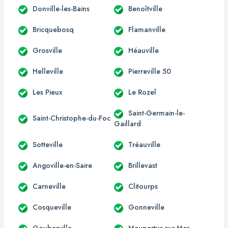
Donville-les-Bains
Benoîtville
Bricquebosq
Flamanville
Grosville
Héauville
Helleville
Pierreville 50
Les Pieux
Le Rozel
Saint-Germain-le-
Saint-Christophe-du-Foc
Gaillard
Sotteville
Tréauville
Angoville-en-Saire
Brillevast
Carneville
Clitourps
Cosqueville
Gonneville
Gouberville
Maupertus-sur-Mer