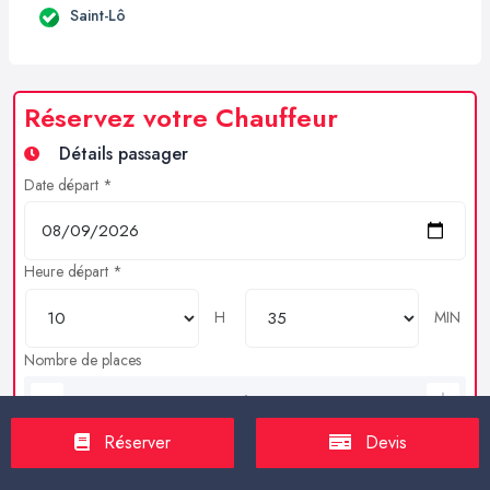
Saint-Lô
Réservez votre Chauffeur
Détails passager
Date départ *
Heure départ *
H
MIN
Nombre de places
Bagages en soutes
Réserver
Devis