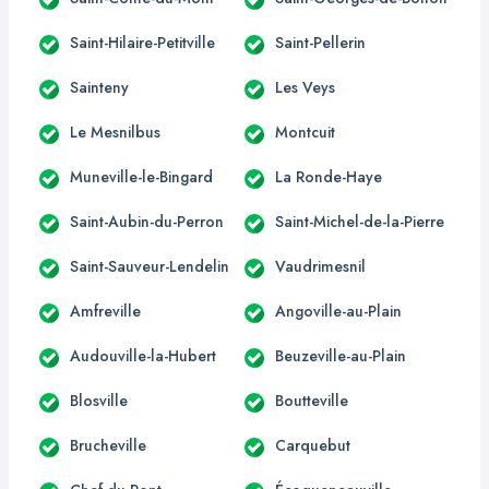
Saint-Hilaire-Petitville
Saint-Pellerin
Sainteny
Les Veys
Le Mesnilbus
Montcuit
Muneville-le-Bingard
La Ronde-Haye
Saint-Aubin-du-Perron
Saint-Michel-de-la-Pierre
Saint-Sauveur-Lendelin
Vaudrimesnil
Amfreville
Angoville-au-Plain
Audouville-la-Hubert
Beuzeville-au-Plain
Blosville
Boutteville
Brucheville
Carquebut