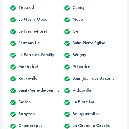
Tirepied
Canisy
Le Mesnil-Opac
Moyon
Le Fresne-Poret
Ger
Fermanville
Saint-Pierre-Église
La Barre-de-Semilly
Bérigny
Montrabot
Précorbin
Rouxeville
Saint-Jean-des-Baisants
Saint-Pierre-de-Semilly
Vidouville
Beslon
La Bloutière
Boisyvon
Bourguenolles
Champrépus
La Chapelle-Cécelin