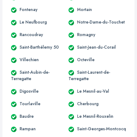
Fontenay
Mortain
Le Neufbourg
Notre-Dame-du-Touchet
Rancoudray
Romagny
Saint-Barthélemy 50
Saint-Jean-du-Corail
Villechien
Octeville
Saint-Aubin-de-
Saint-Laurent-de-
Terregatte
Terregatte
Digosville
Le Mesnil-au-Val
Tourlaville
Cherbourg
Baudre
Le Mesnil-Rouxelin
Rampan
Saint-Georges-Montcocq