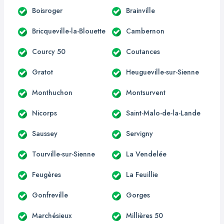
Boisroger
Brainville
Bricqueville-la-Blouette
Cambernon
Courcy 50
Coutances
Gratot
Heugueville-sur-Sienne
Monthuchon
Montsurvent
Nicorps
Saint-Malo-de-la-Lande
Saussey
Servigny
Tourville-sur-Sienne
La Vendelée
Feugères
La Feuillie
Gonfreville
Gorges
Marchésieux
Millières 50