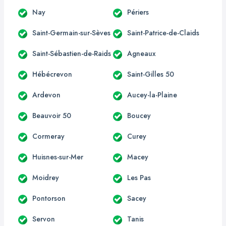
Nay
Périers
Saint-Germain-sur-Sèves
Saint-Patrice-de-Claids
Saint-Sébastien-de-Raids
Agneaux
Hébécrevon
Saint-Gilles 50
Ardevon
Aucey-la-Plaine
Beauvoir 50
Boucey
Cormeray
Curey
Huisnes-sur-Mer
Macey
Moidrey
Les Pas
Pontorson
Sacey
Servon
Tanis