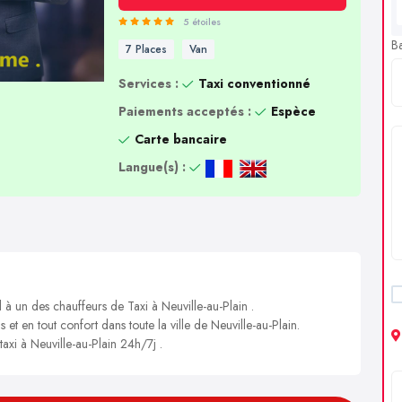
5 étoiles
B
7 Places
Van
Services :
Taxi conventionné
Paiements acceptés :
Espèce
Carte bancaire
Langue(s) :
 à un des chauffeurs de Taxi à Neuville-au-Plain .
 et en tout confort dans toute la ville de Neuville-au-Plain.
taxi à Neuville-au-Plain 24h/7j .