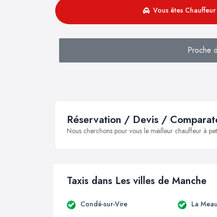
Vous êtes Chauffeur 
Proche d
Réservation / Devis / Comparate
Nous cherchons pour vous le meilleur chauffeur à peti
Taxis dans Les villes de Manche
Condé-sur-Vire
La Meau