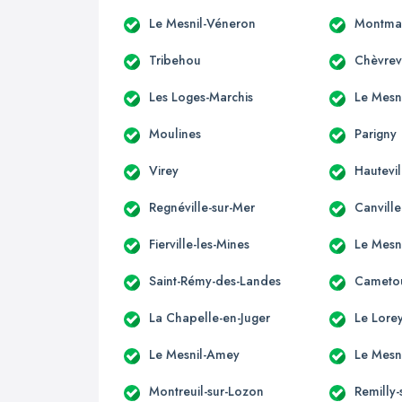
Le Mesnil-Véneron
Montmar
Tribehou
Chèvrev
Les Loges-Marchis
Le Mesn
Moulines
Parigny
Virey
Hautevil
Regnéville-sur-Mer
Canvill
Fierville-les-Mines
Le Mesn
Saint-Rémy-des-Landes
Cameto
La Chapelle-en-Juger
Le Lore
Le Mesnil-Amey
Le Mesni
Montreuil-sur-Lozon
Remilly