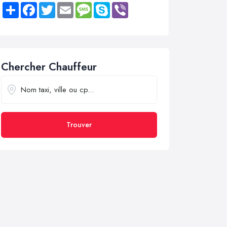
Share
Facebook
Twitter
Email
Message
Skype
Viber
Chercher Chauffeur
Trouver