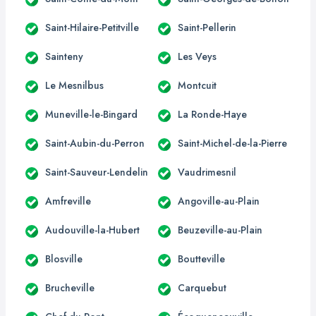
Saint-Hilaire-Petitville
Saint-Pellerin
Sainteny
Les Veys
Le Mesnilbus
Montcuit
Muneville-le-Bingard
La Ronde-Haye
Saint-Aubin-du-Perron
Saint-Michel-de-la-Pierre
Saint-Sauveur-Lendelin
Vaudrimesnil
Amfreville
Angoville-au-Plain
Audouville-la-Hubert
Beuzeville-au-Plain
Blosville
Boutteville
Brucheville
Carquebut