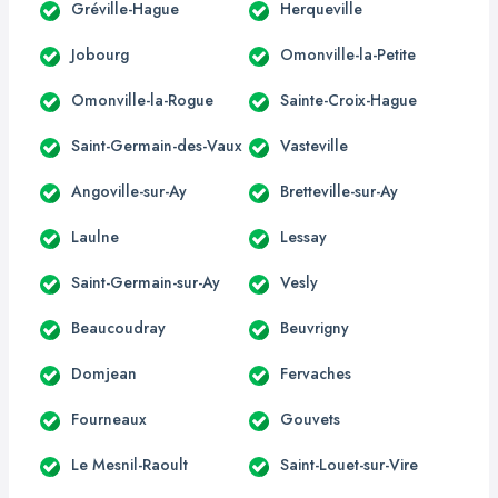
Gréville-Hague
Herqueville
Jobourg
Omonville-la-Petite
Omonville-la-Rogue
Sainte-Croix-Hague
Saint-Germain-des-Vaux
Vasteville
Angoville-sur-Ay
Bretteville-sur-Ay
Laulne
Lessay
Saint-Germain-sur-Ay
Vesly
Beaucoudray
Beuvrigny
Domjean
Fervaches
Fourneaux
Gouvets
Le Mesnil-Raoult
Saint-Louet-sur-Vire