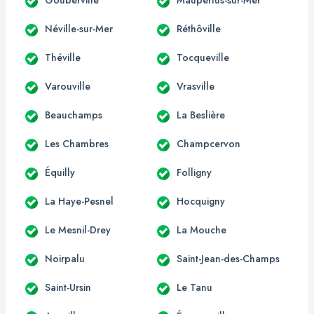
Néville-sur-Mer
Réthôville
Théville
Tocqueville
Varouville
Vrasville
Beauchamps
La Beslière
Les Chambres
Champcervon
Équilly
Folligny
La Haye-Pesnel
Hocquigny
Le Mesnil-Drey
La Mouche
Noirpalu
Saint-Jean-des-Champs
Saint-Ursin
Le Tanu