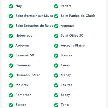
Nay
Périers
Saint-Germain-sur-Sèves
Saint-Patrice-de-Claids
Saint-Sébastien-de-Raids
Agneaux
Hébécrevon
Saint-Gilles 50
Ardevon
Aucey-la-Plaine
Beauvoir 50
Boucey
Cormeray
Curey
Huisnes-sur-Mer
Macey
Moidrey
Les Pas
Pontorson
Sacey
Servon
Tanis