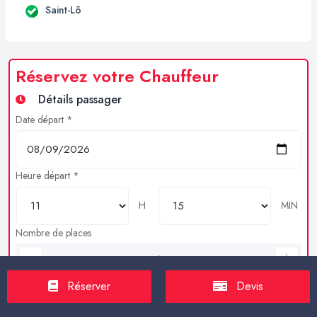
Saint-Lô
Réservez votre Chauffeur
Détails passager
Date départ *
Heure départ *
H
MIN
Nombre de places
Bagages en soutes
Réserver
Devis