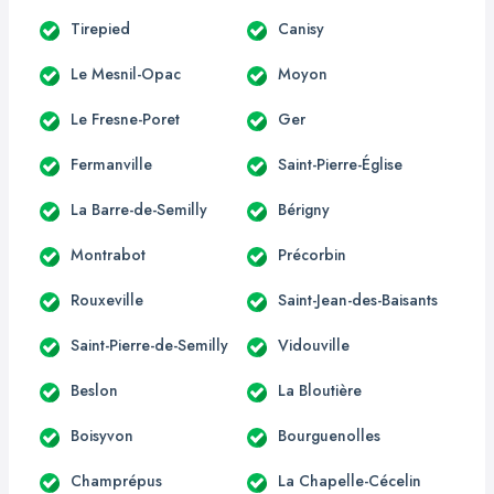
Tirepied
Canisy
Le Mesnil-Opac
Moyon
Le Fresne-Poret
Ger
Fermanville
Saint-Pierre-Église
La Barre-de-Semilly
Bérigny
Montrabot
Précorbin
Rouxeville
Saint-Jean-des-Baisants
Saint-Pierre-de-Semilly
Vidouville
Beslon
La Bloutière
Boisyvon
Bourguenolles
Champrépus
La Chapelle-Cécelin