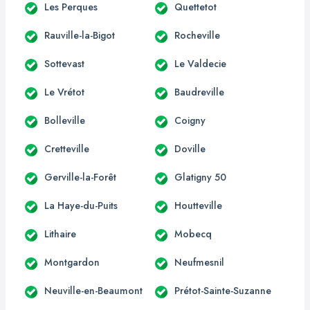
Les Perques
Quettetot
Rauville-la-Bigot
Rocheville
Sottevast
Le Valdecie
Le Vrétot
Baudreville
Bolleville
Coigny
Cretteville
Doville
Gerville-la-Forêt
Glatigny 50
La Haye-du-Puits
Houtteville
Lithaire
Mobecq
Montgardon
Neufmesnil
Neuville-en-Beaumont
Prétot-Sainte-Suzanne