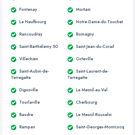
Fontenay
Mortain
Le Neufbourg
Notre-Dame-du-Touchet
Rancoudray
Romagny
Saint-Barthélemy 50
Saint-Jean-du-Corail
Villechien
Octeville
Saint-Aubin-de-
Saint-Laurent-de-
Terregatte
Terregatte
Digosville
Le Mesnil-au-Val
Tourlaville
Cherbourg
Baudre
Le Mesnil-Rouxelin
Rampan
Saint-Georges-Montcocq