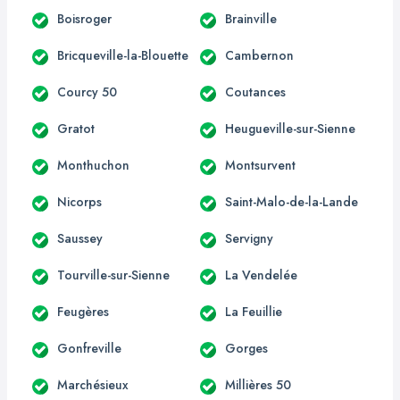
Boisroger
Brainville
Bricqueville-la-Blouette
Cambernon
Courcy 50
Coutances
Gratot
Heugueville-sur-Sienne
Monthuchon
Montsurvent
Nicorps
Saint-Malo-de-la-Lande
Saussey
Servigny
Tourville-sur-Sienne
La Vendelée
Feugères
La Feuillie
Gonfreville
Gorges
Marchésieux
Millières 50