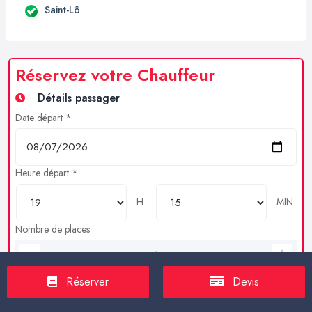
Saint-Lô
Réservez votre Chauffeur
Détails passager
Date départ *
Heure départ *
H
MIN
Nombre de places
Bagages en soutes
Réserver
Devis