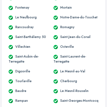
Fontenay
Mortain
Le Neufbourg
Notre-Dame-du-Touchet
Rancoudray
Romagny
Saint-Barthélemy 50
Saint-Jean-du-Corail
Villechien
Octeville
Saint-Aubin-de-
Saint-Laurent-de-
Terregatte
Terregatte
Digosville
Le Mesnil-au-Val
Tourlaville
Cherbourg
Baudre
Le Mesnil-Rouxelin
Rampan
Saint-Georges-Montcocq