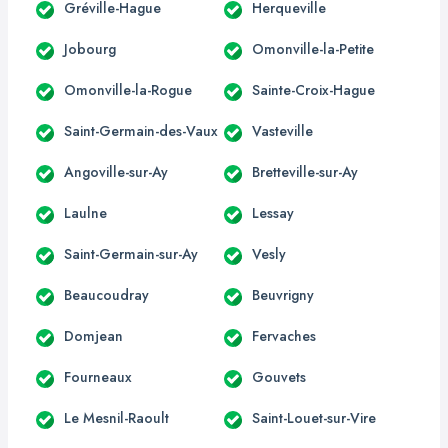
Gréville-Hague
Herqueville
Jobourg
Omonville-la-Petite
Omonville-la-Rogue
Sainte-Croix-Hague
Saint-Germain-des-Vaux
Vasteville
Angoville-sur-Ay
Bretteville-sur-Ay
Laulne
Lessay
Saint-Germain-sur-Ay
Vesly
Beaucoudray
Beuvrigny
Domjean
Fervaches
Fourneaux
Gouvets
Le Mesnil-Raoult
Saint-Louet-sur-Vire