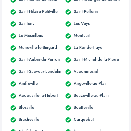
Saint-Hilaire-Petitville
Saint-Pellerin
Sainteny
Les Veys
Le Mesnilbus
Montcuit
Muneville-le-Bingard
La Ronde-Haye
Saint-Aubin-du-Perron
Saint-Michel-de-la-Pierre
Saint-Sauveur-Lendelin
Vaudrimesnil
Amfreville
Angoville-au-Plain
Audouville-la-Hubert
Beuzeville-au-Plain
Blosville
Boutteville
Brucheville
Carquebut