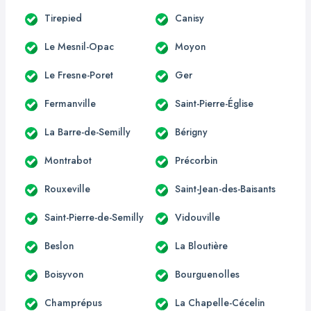
Tirepied
Canisy
Le Mesnil-Opac
Moyon
Le Fresne-Poret
Ger
Fermanville
Saint-Pierre-Église
La Barre-de-Semilly
Bérigny
Montrabot
Précorbin
Rouxeville
Saint-Jean-des-Baisants
Saint-Pierre-de-Semilly
Vidouville
Beslon
La Bloutière
Boisyvon
Bourguenolles
Champrépus
La Chapelle-Cécelin