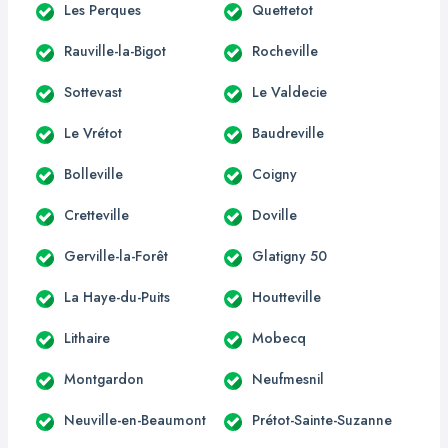
Les Perques
Quettetot
Rauville-la-Bigot
Rocheville
Sottevast
Le Valdecie
Le Vrétot
Baudreville
Bolleville
Coigny
Cretteville
Doville
Gerville-la-Forêt
Glatigny 50
La Haye-du-Puits
Houtteville
Lithaire
Mobecq
Montgardon
Neufmesnil
Neuville-en-Beaumont
Prétot-Sainte-Suzanne