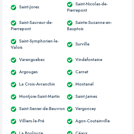
Saint-Nicolas-de-
Saint-Jores
Pierrepont
Saint-Sauveur-de-
Sainte-Suzanne-en-
Pierrepont
Bauptois
Saint-Symphorien-le-
Surville
Valois
Varenguebec
Vindefontaine
Argouges
Carnet
La Croix-Avranchin
Montanel
Montjoie-Saint-Martin
Saint-James
Saint-Senier-de-Beuvron
Vergoncey
Villiers-le-Pré
Agon-Coutainville
La Boulouze
Céaux