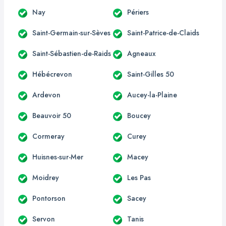
Nay
Périers
Saint-Germain-sur-Sèves
Saint-Patrice-de-Claids
Saint-Sébastien-de-Raids
Agneaux
Hébécrevon
Saint-Gilles 50
Ardevon
Aucey-la-Plaine
Beauvoir 50
Boucey
Cormeray
Curey
Huisnes-sur-Mer
Macey
Moidrey
Les Pas
Pontorson
Sacey
Servon
Tanis