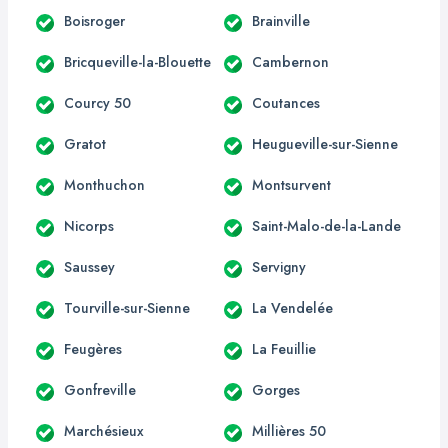
Boisroger
Brainville
Bricqueville-la-Blouette
Cambernon
Courcy 50
Coutances
Gratot
Heugueville-sur-Sienne
Monthuchon
Montsurvent
Nicorps
Saint-Malo-de-la-Lande
Saussey
Servigny
Tourville-sur-Sienne
La Vendelée
Feugères
La Feuillie
Gonfreville
Gorges
Marchésieux
Millières 50