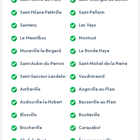
Saint-Hilaire-Petitville
Saint-Pellerin
Sainteny
Les Veys
Le Mesnilbus
Montcuit
Muneville-le-Bingard
La Ronde-Haye
Saint-Aubin-du-Perron
Saint-Michel-de-la-Pierre
Saint-Sauveur-Lendelin
Vaudrimesnil
Amfreville
Angoville-au-Plain
Audouville-la-Hubert
Beuzeville-au-Plain
Blosville
Boutteville
Brucheville
Carquebut