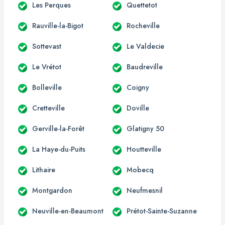
Les Perques
Quettetot
Rauville-la-Bigot
Rocheville
Sottevast
Le Valdecie
Le Vrétot
Baudreville
Bolleville
Coigny
Cretteville
Doville
Gerville-la-Forêt
Glatigny 50
La Haye-du-Puits
Houtteville
Lithaire
Mobecq
Montgardon
Neufmesnil
Neuville-en-Beaumont
Prétot-Sainte-Suzanne