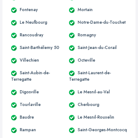
Fontenay
Mortain
Le Neufbourg
Notre-Dame-du-Touchet
Rancoudray
Romagny
Saint-Barthélemy 50
Saint-Jean-du-Corail
Villechien
Octeville
Saint-Aubin-de-
Saint-Laurent-de-
Terregatte
Terregatte
Digosville
Le Mesnil-au-Val
Tourlaville
Cherbourg
Baudre
Le Mesnil-Rouxelin
Rampan
Saint-Georges-Montcocq