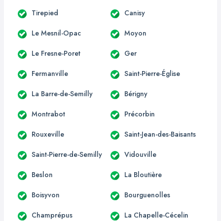
Tirepied
Canisy
Le Mesnil-Opac
Moyon
Le Fresne-Poret
Ger
Fermanville
Saint-Pierre-Église
La Barre-de-Semilly
Bérigny
Montrabot
Précorbin
Rouxeville
Saint-Jean-des-Baisants
Saint-Pierre-de-Semilly
Vidouville
Beslon
La Bloutière
Boisyvon
Bourguenolles
Champrépus
La Chapelle-Cécelin