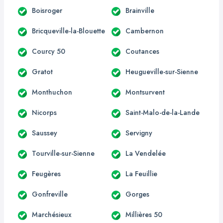
Boisroger
Brainville
Bricqueville-la-Blouette
Cambernon
Courcy 50
Coutances
Gratot
Heugueville-sur-Sienne
Monthuchon
Montsurvent
Nicorps
Saint-Malo-de-la-Lande
Saussey
Servigny
Tourville-sur-Sienne
La Vendelée
Feugères
La Feuillie
Gonfreville
Gorges
Marchésieux
Millières 50