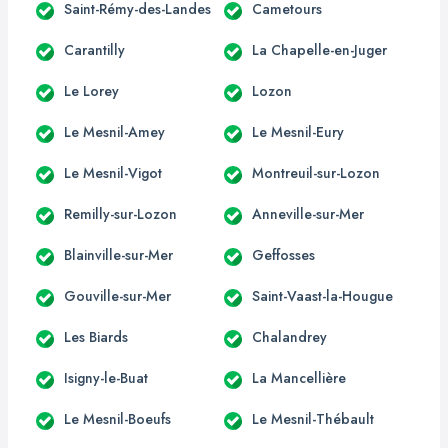
Saint-Rémy-des-Landes
Cametours
Carantilly
La Chapelle-en-Juger
Le Lorey
Lozon
Le Mesnil-Amey
Le Mesnil-Eury
Le Mesnil-Vigot
Montreuil-sur-Lozon
Remilly-sur-Lozon
Anneville-sur-Mer
Blainville-sur-Mer
Geffosses
Gouville-sur-Mer
Saint-Vaast-la-Hougue
Les Biards
Chalandrey
Isigny-le-Buat
La Mancellière
Le Mesnil-Boeufs
Le Mesnil-Thébault