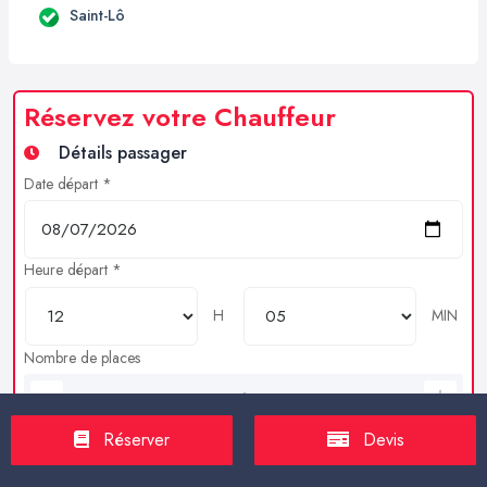
Saint-Lô
Réservez votre Chauffeur
Détails passager
Date départ *
Heure départ *
H
MIN
Nombre de places
Bagages en soutes
Réserver
Devis