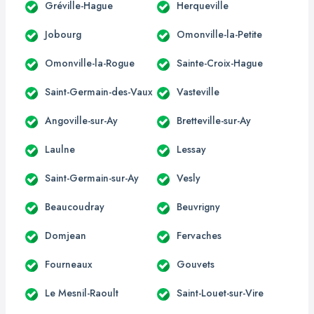
Gréville-Hague
Herqueville
Jobourg
Omonville-la-Petite
Omonville-la-Rogue
Sainte-Croix-Hague
Saint-Germain-des-Vaux
Vasteville
Angoville-sur-Ay
Bretteville-sur-Ay
Laulne
Lessay
Saint-Germain-sur-Ay
Vesly
Beaucoudray
Beuvrigny
Domjean
Fervaches
Fourneaux
Gouvets
Le Mesnil-Raoult
Saint-Louet-sur-Vire