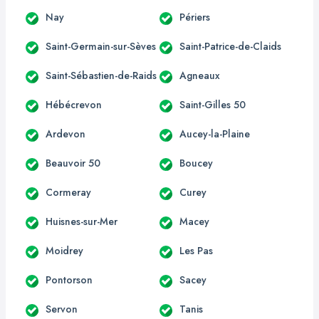
Nay
Périers
Saint-Germain-sur-Sèves
Saint-Patrice-de-Claids
Saint-Sébastien-de-Raids
Agneaux
Hébécrevon
Saint-Gilles 50
Ardevon
Aucey-la-Plaine
Beauvoir 50
Boucey
Cormeray
Curey
Huisnes-sur-Mer
Macey
Moidrey
Les Pas
Pontorson
Sacey
Servon
Tanis