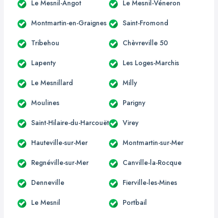
Le Mesnil-Angot
Le Mesnil-Véneron
Montmartin-en-Graignes
Saint-Fromond
Tribehou
Chèvreville 50
Lapenty
Les Loges-Marchis
Le Mesnillard
Milly
Moulines
Parigny
Saint-Hilaire-du-Harcouët
Virey
Hauteville-sur-Mer
Montmartin-sur-Mer
Regnéville-sur-Mer
Canville-la-Rocque
Denneville
Fierville-les-Mines
Le Mesnil
Portbail