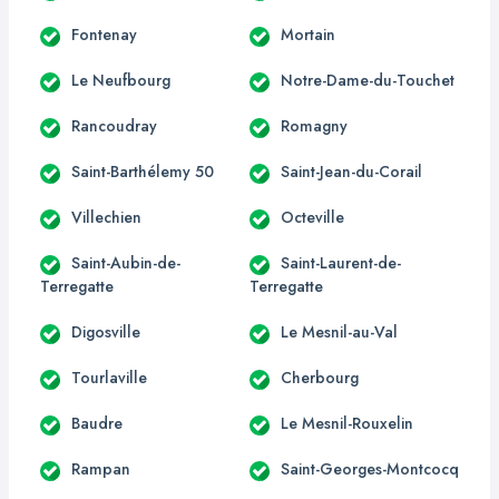
Fontenay
Mortain
Le Neufbourg
Notre-Dame-du-Touchet
Rancoudray
Romagny
Saint-Barthélemy 50
Saint-Jean-du-Corail
Villechien
Octeville
Saint-Aubin-de-
Saint-Laurent-de-
Terregatte
Terregatte
Digosville
Le Mesnil-au-Val
Tourlaville
Cherbourg
Baudre
Le Mesnil-Rouxelin
Rampan
Saint-Georges-Montcocq