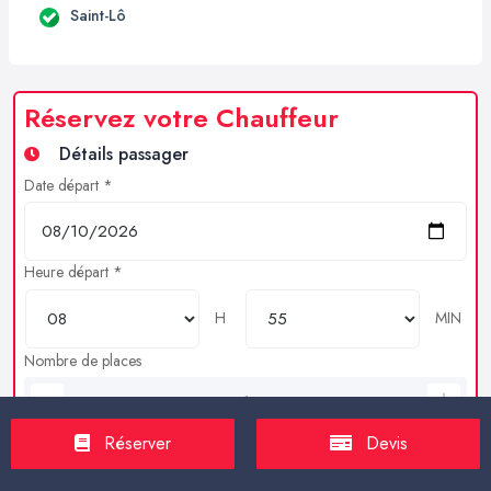
Saint-Lô
Réservez votre Chauffeur
Détails passager
Date départ *
Heure départ *
H
MIN
Nombre de places
Bagages en soutes
Réserver
Devis