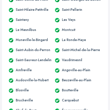
Saint-Hilaire-Petitville
Saint-Pellerin
Sainteny
Les Veys
Le Mesnilbus
Montcuit
Muneville-le-Bingard
La Ronde-Haye
Saint-Aubin-du-Perron
Saint-Michel-de-la-Pierre
Saint-Sauveur-Lendelin
Vaudrimesnil
Amfreville
Angoville-au-Plain
Audouville-la-Hubert
Beuzeville-au-Plain
Blosville
Boutteville
Brucheville
Carquebut