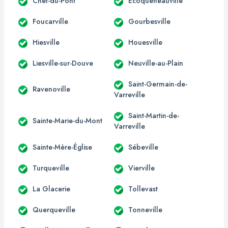
Chef-du-Pont
Écoqueneauville
Foucarville
Gourbesville
Hiesville
Houesville
Liesville-sur-Douve
Neuville-au-Plain
Saint-Germain-de-
Ravenoville
Varreville
Saint-Martin-de-
Sainte-Marie-du-Mont
Varreville
Sainte-Mère-Église
Sébeville
Turqueville
Vierville
La Glacerie
Tollevast
Querqueville
Tonneville