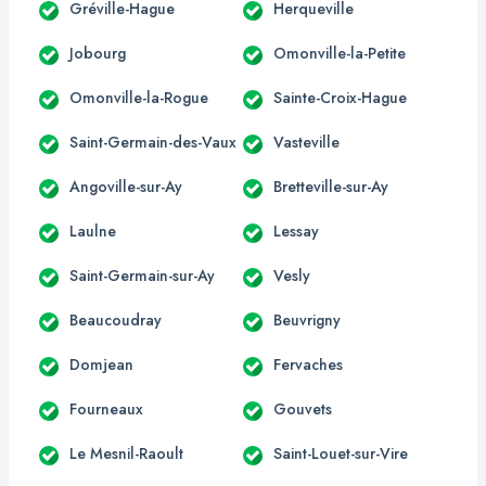
Gréville-Hague
Herqueville
Jobourg
Omonville-la-Petite
Omonville-la-Rogue
Sainte-Croix-Hague
Saint-Germain-des-Vaux
Vasteville
Angoville-sur-Ay
Bretteville-sur-Ay
Laulne
Lessay
Saint-Germain-sur-Ay
Vesly
Beaucoudray
Beuvrigny
Domjean
Fervaches
Fourneaux
Gouvets
Le Mesnil-Raoult
Saint-Louet-sur-Vire