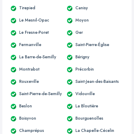
Tirepied
Canisy
Le Mesnil-Opac
Moyon
Le Fresne-Poret
Ger
Fermanville
Saint-Pierre-Église
La Barre-de-Semilly
Bérigny
Montrabot
Précorbin
Rouxeville
Saint-Jean-des-Baisants
Saint-Pierre-de-Semilly
Vidouville
Beslon
La Bloutière
Boisyvon
Bourguenolles
Champrépus
La Chapelle-Cécelin