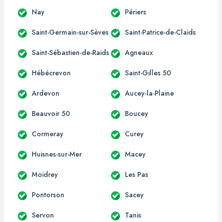
Nay
Périers
Saint-Germain-sur-Sèves
Saint-Patrice-de-Claids
Saint-Sébastien-de-Raids
Agneaux
Hébécrevon
Saint-Gilles 50
Ardevon
Aucey-la-Plaine
Beauvoir 50
Boucey
Cormeray
Curey
Huisnes-sur-Mer
Macey
Moidrey
Les Pas
Pontorson
Sacey
Servon
Tanis