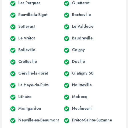
Les Perques
Quettetot
Rauville-la-Bigot
Rocheville
Sottevast
Le Valdecie
Le Vrétot
Baudreville
Bolleville
Coigny
Cretteville
Doville
Gerville-la-Forêt
Glatigny 50
La Haye-du-Puits
Houtteville
Lithaire
Mobecq
Montgardon
Neufmesnil
Neuville-en-Beaumont
Prétot-Sainte-Suzanne