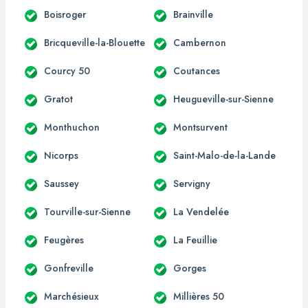
Boisroger
Brainville
Bricqueville-la-Blouette
Cambernon
Courcy 50
Coutances
Gratot
Heugueville-sur-Sienne
Monthuchon
Montsurvent
Nicorps
Saint-Malo-de-la-Lande
Saussey
Servigny
Tourville-sur-Sienne
La Vendelée
Feugères
La Feuillie
Gonfreville
Gorges
Marchésieux
Millières 50