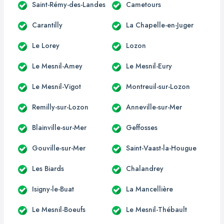
Saint-Rémy-des-Landes
Cametours
Carantilly
La Chapelle-en-Juger
Le Lorey
Lozon
Le Mesnil-Amey
Le Mesnil-Eury
Le Mesnil-Vigot
Montreuil-sur-Lozon
Remilly-sur-Lozon
Anneville-sur-Mer
Blainville-sur-Mer
Geffosses
Gouville-sur-Mer
Saint-Vaast-la-Hougue
Les Biards
Chalandrey
Isigny-le-Buat
La Mancellière
Le Mesnil-Boeufs
Le Mesnil-Thébault