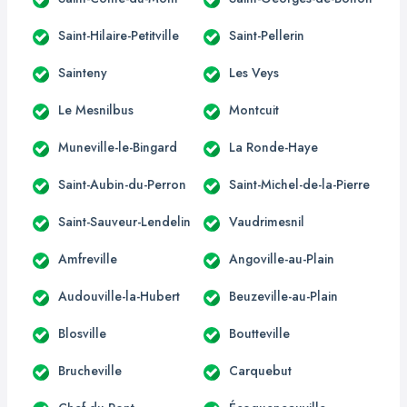
Saint-Hilaire-Petitville
Saint-Pellerin
Sainteny
Les Veys
Le Mesnilbus
Montcuit
Muneville-le-Bingard
La Ronde-Haye
Saint-Aubin-du-Perron
Saint-Michel-de-la-Pierre
Saint-Sauveur-Lendelin
Vaudrimesnil
Amfreville
Angoville-au-Plain
Audouville-la-Hubert
Beuzeville-au-Plain
Blosville
Boutteville
Brucheville
Carquebut