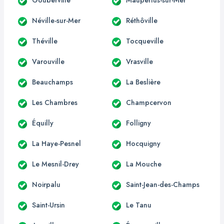
Néville-sur-Mer
Réthôville
Théville
Tocqueville
Varouville
Vrasville
Beauchamps
La Beslière
Les Chambres
Champcervon
Équilly
Folligny
La Haye-Pesnel
Hocquigny
Le Mesnil-Drey
La Mouche
Noirpalu
Saint-Jean-des-Champs
Saint-Ursin
Le Tanu