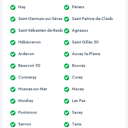
Nay
Périers
Saint-Germain-sur-Sèves
Saint-Patrice-de-Claids
Saint-Sébastien-de-Raids
Agneaux
Hébécrevon
Saint-Gilles 50
Ardevon
Aucey-la-Plaine
Beauvoir 50
Boucey
Cormeray
Curey
Huisnes-sur-Mer
Macey
Moidrey
Les Pas
Pontorson
Sacey
Servon
Tanis