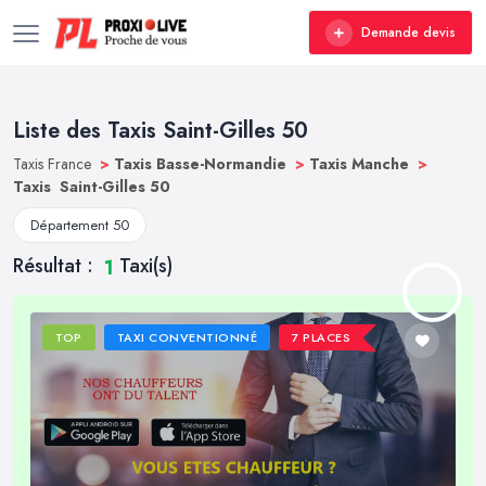
Demande devis
Liste des Taxis Saint-Gilles 50
Taxis France
>
Taxis Basse-Normandie
>
Taxis Manche
>
Taxis Saint-Gilles 50
Département 50
Résultat :
Taxi(s)
1
TOP
TAXI CONVENTIONNÉ
7 PLACES