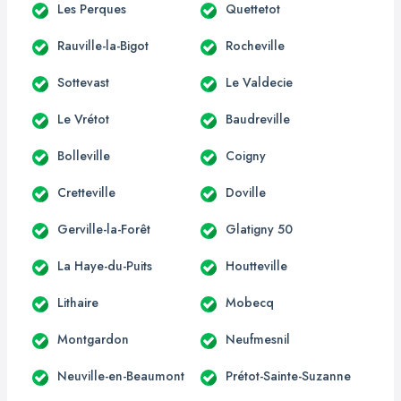
Les Perques
Quettetot
Rauville-la-Bigot
Rocheville
Sottevast
Le Valdecie
Le Vrétot
Baudreville
Bolleville
Coigny
Cretteville
Doville
Gerville-la-Forêt
Glatigny 50
La Haye-du-Puits
Houtteville
Lithaire
Mobecq
Montgardon
Neufmesnil
Neuville-en-Beaumont
Prétot-Sainte-Suzanne