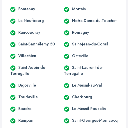
Fontenay
Mortain
Le Neufbourg
Notre-Dame-du-Touchet
Rancoudray
Romagny
Saint-Barthélemy 50
Saint-Jean-du-Corail
Villechien
Octeville
Saint-Aubin-de-
Saint-Laurent-de-
Terregatte
Terregatte
Digosville
Le Mesnil-au-Val
Tourlaville
Cherbourg
Baudre
Le Mesnil-Rouxelin
Rampan
Saint-Georges-Montcocq