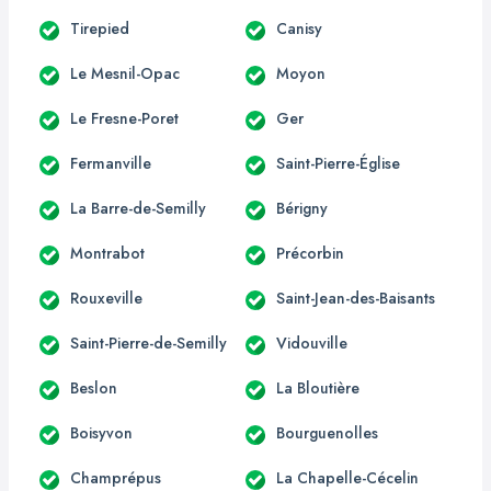
Tirepied
Canisy
Le Mesnil-Opac
Moyon
Le Fresne-Poret
Ger
Fermanville
Saint-Pierre-Église
La Barre-de-Semilly
Bérigny
Montrabot
Précorbin
Rouxeville
Saint-Jean-des-Baisants
Saint-Pierre-de-Semilly
Vidouville
Beslon
La Bloutière
Boisyvon
Bourguenolles
Champrépus
La Chapelle-Cécelin