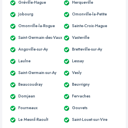
Gréville-Hague
Herqueville
Jobourg
Omonville-la-Petite
Omonville-la-Rogue
Sainte-Croix-Hague
Saint-Germain-des-Vaux
Vasteville
Angoville-sur-Ay
Bretteville-sur-Ay
Laulne
Lessay
Saint-Germain-sur-Ay
Vesly
Beaucoudray
Beuvrigny
Domjean
Fervaches
Fourneaux
Gouvets
Le Mesnil-Raoult
Saint-Louet-sur-Vire