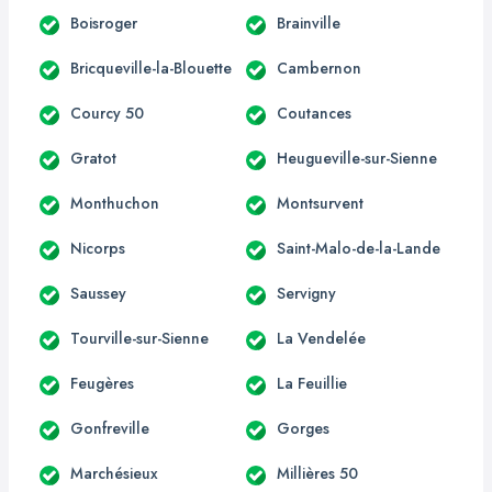
Boisroger
Brainville
Bricqueville-la-Blouette
Cambernon
Courcy 50
Coutances
Gratot
Heugueville-sur-Sienne
Monthuchon
Montsurvent
Nicorps
Saint-Malo-de-la-Lande
Saussey
Servigny
Tourville-sur-Sienne
La Vendelée
Feugères
La Feuillie
Gonfreville
Gorges
Marchésieux
Millières 50