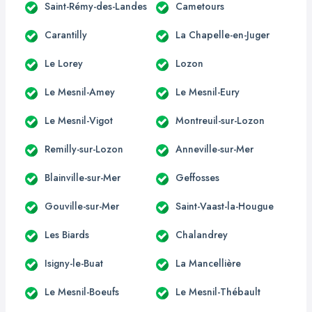
Saint-Rémy-des-Landes
Cametours
Carantilly
La Chapelle-en-Juger
Le Lorey
Lozon
Le Mesnil-Amey
Le Mesnil-Eury
Le Mesnil-Vigot
Montreuil-sur-Lozon
Remilly-sur-Lozon
Anneville-sur-Mer
Blainville-sur-Mer
Geffosses
Gouville-sur-Mer
Saint-Vaast-la-Hougue
Les Biards
Chalandrey
Isigny-le-Buat
La Mancellière
Le Mesnil-Boeufs
Le Mesnil-Thébault