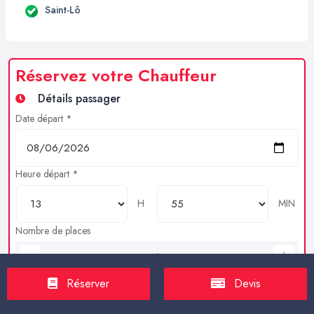
Saint-Lô
Réservez votre Chauffeur
Détails passager
Date départ *
Heure départ *
H
MIN
Nombre de places
Bagages en soutes
Réserver
Devis