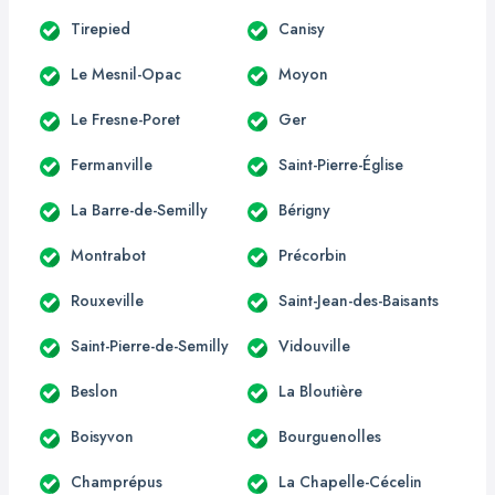
Tirepied
Canisy
Le Mesnil-Opac
Moyon
Le Fresne-Poret
Ger
Fermanville
Saint-Pierre-Église
La Barre-de-Semilly
Bérigny
Montrabot
Précorbin
Rouxeville
Saint-Jean-des-Baisants
Saint-Pierre-de-Semilly
Vidouville
Beslon
La Bloutière
Boisyvon
Bourguenolles
Champrépus
La Chapelle-Cécelin