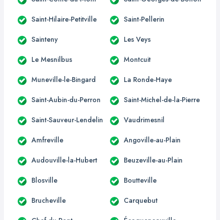
Saint-Hilaire-Petitville
Saint-Pellerin
Sainteny
Les Veys
Le Mesnilbus
Montcuit
Muneville-le-Bingard
La Ronde-Haye
Saint-Aubin-du-Perron
Saint-Michel-de-la-Pierre
Saint-Sauveur-Lendelin
Vaudrimesnil
Amfreville
Angoville-au-Plain
Audouville-la-Hubert
Beuzeville-au-Plain
Blosville
Boutteville
Brucheville
Carquebut