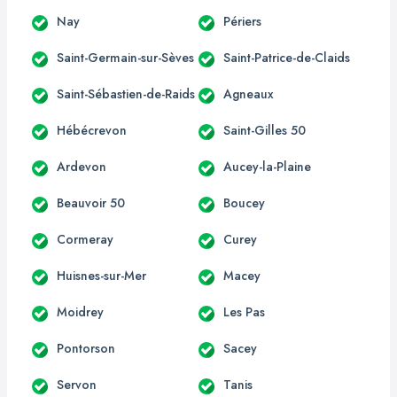
Nay
Périers
Saint-Germain-sur-Sèves
Saint-Patrice-de-Claids
Saint-Sébastien-de-Raids
Agneaux
Hébécrevon
Saint-Gilles 50
Ardevon
Aucey-la-Plaine
Beauvoir 50
Boucey
Cormeray
Curey
Huisnes-sur-Mer
Macey
Moidrey
Les Pas
Pontorson
Sacey
Servon
Tanis