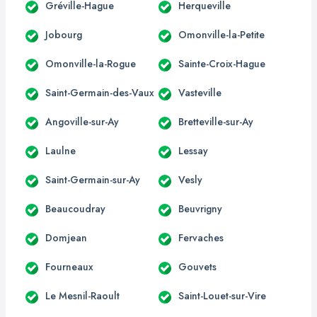
Gréville-Hague
Herqueville
Jobourg
Omonville-la-Petite
Omonville-la-Rogue
Sainte-Croix-Hague
Saint-Germain-des-Vaux
Vasteville
Angoville-sur-Ay
Bretteville-sur-Ay
Laulne
Lessay
Saint-Germain-sur-Ay
Vesly
Beaucoudray
Beuvrigny
Domjean
Fervaches
Fourneaux
Gouvets
Le Mesnil-Raoult
Saint-Louet-sur-Vire