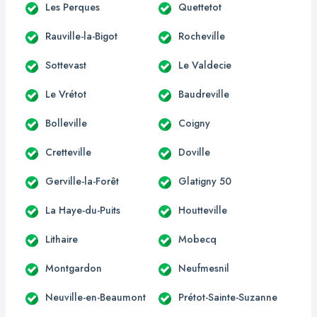
Les Perques
Quettetot
Rauville-la-Bigot
Rocheville
Sottevast
Le Valdecie
Le Vrétot
Baudreville
Bolleville
Coigny
Cretteville
Doville
Gerville-la-Forêt
Glatigny 50
La Haye-du-Puits
Houtteville
Lithaire
Mobecq
Montgardon
Neufmesnil
Neuville-en-Beaumont
Prétot-Sainte-Suzanne