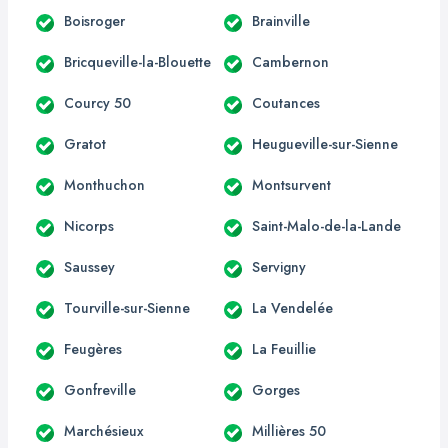
Boisroger
Brainville
Bricqueville-la-Blouette
Cambernon
Courcy 50
Coutances
Gratot
Heugueville-sur-Sienne
Monthuchon
Montsurvent
Nicorps
Saint-Malo-de-la-Lande
Saussey
Servigny
Tourville-sur-Sienne
La Vendelée
Feugères
La Feuillie
Gonfreville
Gorges
Marchésieux
Millières 50