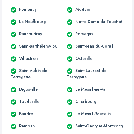
Fontenay
Mortain
Le Neufbourg
Notre-Dame-du-Touchet
Rancoudray
Romagny
Saint-Barthélemy 50
Saint-Jean-du-Corail
Villechien
Octeville
Saint-Aubin-de-
Saint-Laurent-de-
Terregatte
Terregatte
Digosville
Le Mesnil-au-Val
Tourlaville
Cherbourg
Baudre
Le Mesnil-Rouxelin
Rampan
Saint-Georges-Montcocq