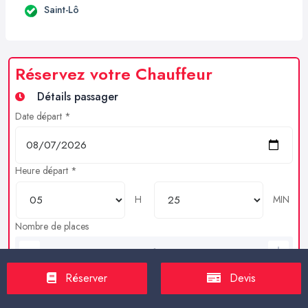
Saint-Lô
Réservez votre Chauffeur
Détails passager
Date départ *
Heure départ *
H
MIN
Nombre de places
Bagages en soutes
Réserver
Devis