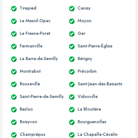
Tirepied
Canisy
Le Mesnil-Opac
Moyon
Le Fresne-Poret
Ger
Fermanville
Saint-Pierre-Église
La Barre-de-Semilly
Bérigny
Montrabot
Précorbin
Rouxeville
Saint-Jean-des-Baisants
Saint-Pierre-de-Semilly
Vidouville
Beslon
La Bloutière
Boisyvon
Bourguenolles
Champrépus
La Chapelle-Cécelin