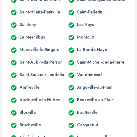
Saint-Hilaire-Petitville
Saint-Pellerin
Sainteny
Les Veys
Le Mesnilbus
Montcuit
Muneville-le-Bingard
La Ronde-Haye
Saint-Aubin-du-Perron
Saint-Michel-de-la-Pierre
Saint-Sauveur-Lendelin
Vaudrimesnil
Amfreville
Angoville-au-Plain
Audouville-la-Hubert
Beuzeville-au-Plain
Blosville
Boutteville
Brucheville
Carquebut