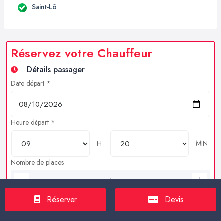
Saint-Lô
Réservez votre Chauffeur
Détails passager
Date départ *
Heure départ *
H
MIN
Nombre de places
Bagages en soutes
Réserver
Devis