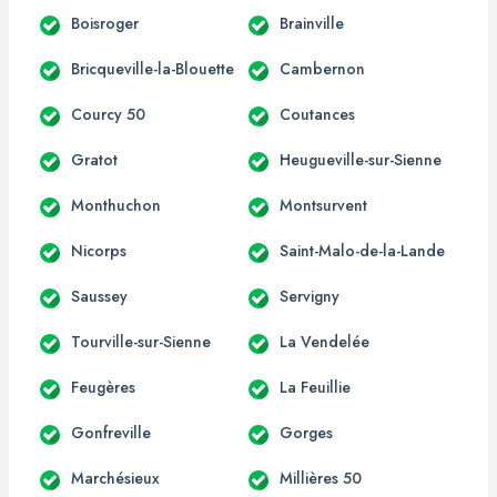
Boisroger
Brainville
Bricqueville-la-Blouette
Cambernon
Courcy 50
Coutances
Gratot
Heugueville-sur-Sienne
Monthuchon
Montsurvent
Nicorps
Saint-Malo-de-la-Lande
Saussey
Servigny
Tourville-sur-Sienne
La Vendelée
Feugères
La Feuillie
Gonfreville
Gorges
Marchésieux
Millières 50