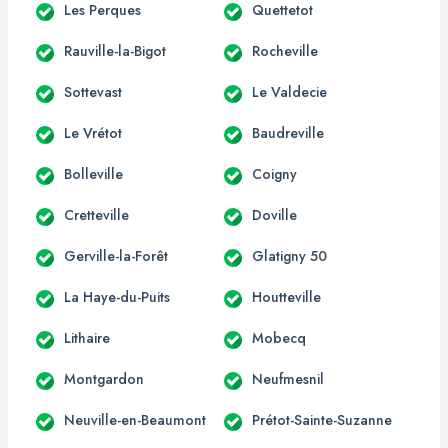
Les Perques
Quettetot
Rauville-la-Bigot
Rocheville
Sottevast
Le Valdecie
Le Vrétot
Baudreville
Bolleville
Coigny
Cretteville
Doville
Gerville-la-Forêt
Glatigny 50
La Haye-du-Puits
Houtteville
Lithaire
Mobecq
Montgardon
Neufmesnil
Neuville-en-Beaumont
Prétot-Sainte-Suzanne