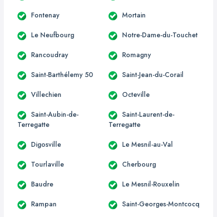
Fontenay
Mortain
Le Neufbourg
Notre-Dame-du-Touchet
Rancoudray
Romagny
Saint-Barthélemy 50
Saint-Jean-du-Corail
Villechien
Octeville
Saint-Aubin-de-
Saint-Laurent-de-
Terregatte
Terregatte
Digosville
Le Mesnil-au-Val
Tourlaville
Cherbourg
Baudre
Le Mesnil-Rouxelin
Rampan
Saint-Georges-Montcocq