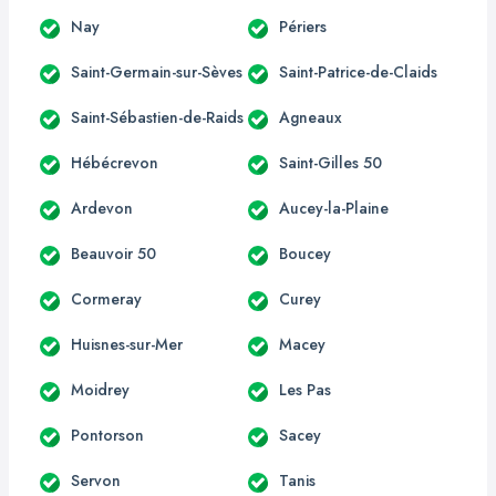
Nay
Périers
Saint-Germain-sur-Sèves
Saint-Patrice-de-Claids
Saint-Sébastien-de-Raids
Agneaux
Hébécrevon
Saint-Gilles 50
Ardevon
Aucey-la-Plaine
Beauvoir 50
Boucey
Cormeray
Curey
Huisnes-sur-Mer
Macey
Moidrey
Les Pas
Pontorson
Sacey
Servon
Tanis