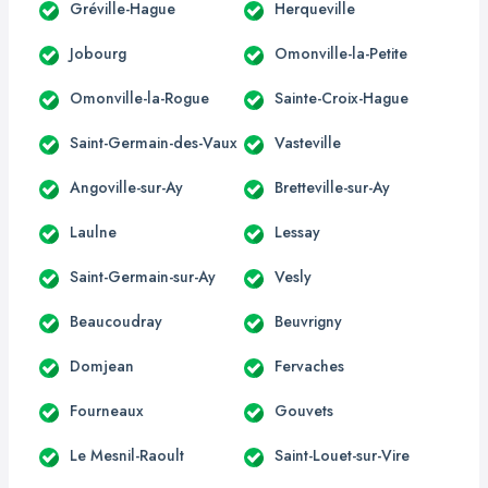
Gréville-Hague
Herqueville
Jobourg
Omonville-la-Petite
Omonville-la-Rogue
Sainte-Croix-Hague
Saint-Germain-des-Vaux
Vasteville
Angoville-sur-Ay
Bretteville-sur-Ay
Laulne
Lessay
Saint-Germain-sur-Ay
Vesly
Beaucoudray
Beuvrigny
Domjean
Fervaches
Fourneaux
Gouvets
Le Mesnil-Raoult
Saint-Louet-sur-Vire