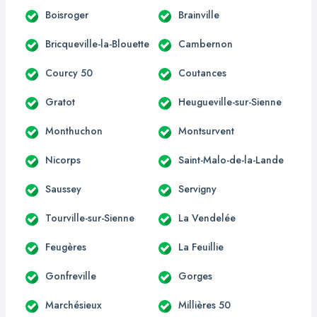
Boisroger
Brainville
Bricqueville-la-Blouette
Cambernon
Courcy 50
Coutances
Gratot
Heugueville-sur-Sienne
Monthuchon
Montsurvent
Nicorps
Saint-Malo-de-la-Lande
Saussey
Servigny
Tourville-sur-Sienne
La Vendelée
Feugères
La Feuillie
Gonfreville
Gorges
Marchésieux
Millières 50