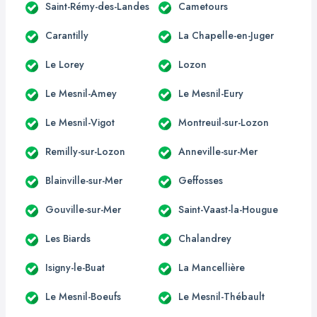
Saint-Rémy-des-Landes
Cametours
Carantilly
La Chapelle-en-Juger
Le Lorey
Lozon
Le Mesnil-Amey
Le Mesnil-Eury
Le Mesnil-Vigot
Montreuil-sur-Lozon
Remilly-sur-Lozon
Anneville-sur-Mer
Blainville-sur-Mer
Geffosses
Gouville-sur-Mer
Saint-Vaast-la-Hougue
Les Biards
Chalandrey
Isigny-le-Buat
La Mancellière
Le Mesnil-Boeufs
Le Mesnil-Thébault