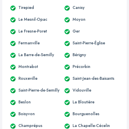
Tirepied
Canisy
Le Mesnil-Opac
Moyon
Le Fresne-Poret
Ger
Fermanville
Saint-Pierre-Église
La Barre-de-Semilly
Bérigny
Montrabot
Précorbin
Rouxeville
Saint-Jean-des-Baisants
Saint-Pierre-de-Semilly
Vidouville
Beslon
La Bloutière
Boisyvon
Bourguenolles
Champrépus
La Chapelle-Cécelin