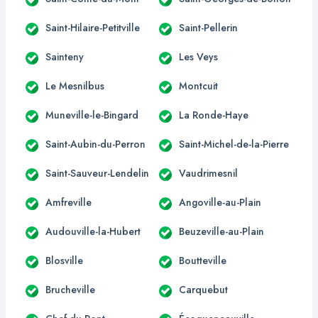
Saint-Hilaire-Petitville
Saint-Pellerin
Sainteny
Les Veys
Le Mesnilbus
Montcuit
Muneville-le-Bingard
La Ronde-Haye
Saint-Aubin-du-Perron
Saint-Michel-de-la-Pierre
Saint-Sauveur-Lendelin
Vaudrimesnil
Amfreville
Angoville-au-Plain
Audouville-la-Hubert
Beuzeville-au-Plain
Blosville
Boutteville
Brucheville
Carquebut