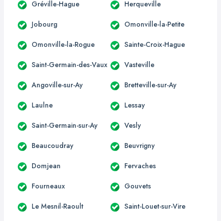
Gréville-Hague
Herqueville
Jobourg
Omonville-la-Petite
Omonville-la-Rogue
Sainte-Croix-Hague
Saint-Germain-des-Vaux
Vasteville
Angoville-sur-Ay
Bretteville-sur-Ay
Laulne
Lessay
Saint-Germain-sur-Ay
Vesly
Beaucoudray
Beuvrigny
Domjean
Fervaches
Fourneaux
Gouvets
Le Mesnil-Raoult
Saint-Louet-sur-Vire