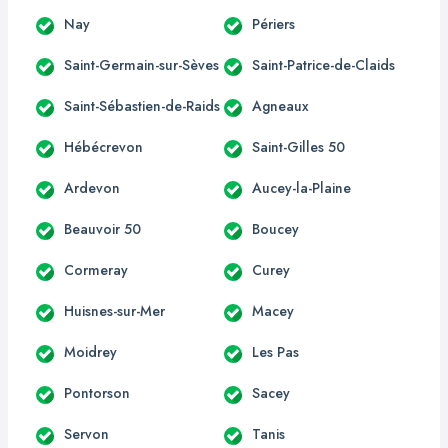
Nay
Périers
Saint-Germain-sur-Sèves
Saint-Patrice-de-Claids
Saint-Sébastien-de-Raids
Agneaux
Hébécrevon
Saint-Gilles 50
Ardevon
Aucey-la-Plaine
Beauvoir 50
Boucey
Cormeray
Curey
Huisnes-sur-Mer
Macey
Moidrey
Les Pas
Pontorson
Sacey
Servon
Tanis