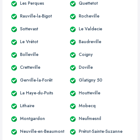
Les Perques
Quettetot
Rauville-la-Bigot
Rocheville
Sottevast
Le Valdecie
Le Vrétot
Baudreville
Bolleville
Coigny
Cretteville
Doville
Gerville-la-Forêt
Glatigny 50
La Haye-du-Puits
Houtteville
Lithaire
Mobecq
Montgardon
Neufmesnil
Neuville-en-Beaumont
Prétot-Sainte-Suzanne