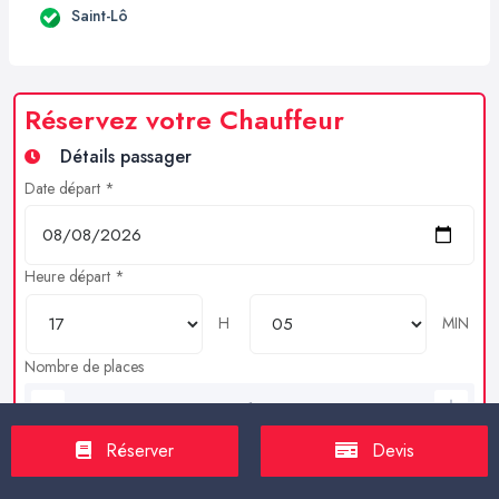
Saint-Lô
Réservez votre Chauffeur
Détails passager
Date départ *
Heure départ *
H
MIN
Nombre de places
Bagages en soutes
Réserver
Devis