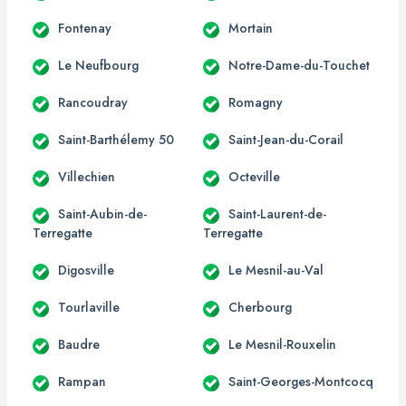
Fontenay
Mortain
Le Neufbourg
Notre-Dame-du-Touchet
Rancoudray
Romagny
Saint-Barthélemy 50
Saint-Jean-du-Corail
Villechien
Octeville
Saint-Aubin-de-
Saint-Laurent-de-
Terregatte
Terregatte
Digosville
Le Mesnil-au-Val
Tourlaville
Cherbourg
Baudre
Le Mesnil-Rouxelin
Rampan
Saint-Georges-Montcocq