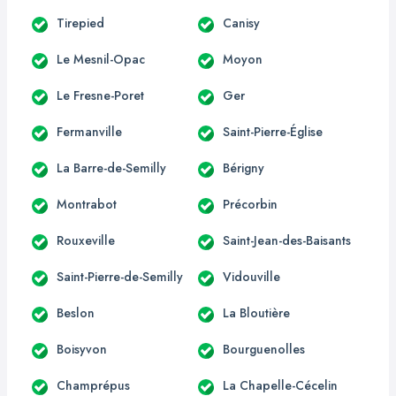
Tirepied
Canisy
Le Mesnil-Opac
Moyon
Le Fresne-Poret
Ger
Fermanville
Saint-Pierre-Église
La Barre-de-Semilly
Bérigny
Montrabot
Précorbin
Rouxeville
Saint-Jean-des-Baisants
Saint-Pierre-de-Semilly
Vidouville
Beslon
La Bloutière
Boisyvon
Bourguenolles
Champrépus
La Chapelle-Cécelin