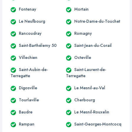
Fontenay
Mortain
Le Neufbourg
Notre-Dame-du-Touchet
Rancoudray
Romagny
Saint-Barthélemy 50
Saint-Jean-du-Corail
Villechien
Octeville
Saint-Aubin-de-
Saint-Laurent-de-
Terregatte
Terregatte
Digosville
Le Mesnil-au-Val
Tourlaville
Cherbourg
Baudre
Le Mesnil-Rouxelin
Rampan
Saint-Georges-Montcocq