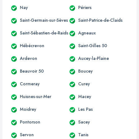
Nay
Périers
Saint-Germain-sur-Sèves
Saint-Patrice-de-Claids
Saint-Sébastien-de-Raids
Agneaux
Hébécrevon
Saint-Gilles 50
Ardevon
Aucey-la-Plaine
Beauvoir 50
Boucey
Cormeray
Curey
Huisnes-sur-Mer
Macey
Moidrey
Les Pas
Pontorson
Sacey
Servon
Tanis