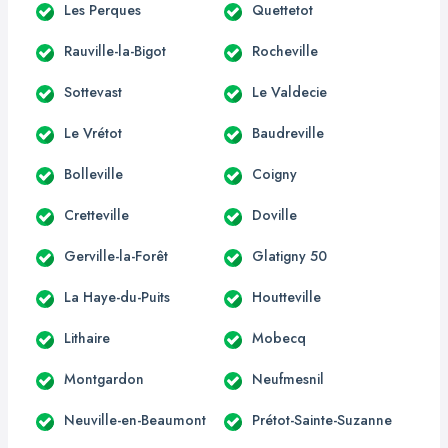
Les Perques
Quettetot
Rauville-la-Bigot
Rocheville
Sottevast
Le Valdecie
Le Vrétot
Baudreville
Bolleville
Coigny
Cretteville
Doville
Gerville-la-Forêt
Glatigny 50
La Haye-du-Puits
Houtteville
Lithaire
Mobecq
Montgardon
Neufmesnil
Neuville-en-Beaumont
Prétot-Sainte-Suzanne