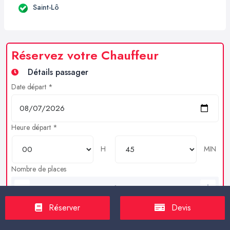
Saint-Lô
Réservez votre Chauffeur
Détails passager
Date départ *
Heure départ *
H
MIN
Nombre de places
Bagages en soutes
Réserver
Devis