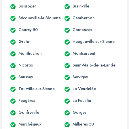
Boisroger
Brainville
Bricqueville-la-Blouette
Cambernon
Courcy 50
Coutances
Gratot
Heugueville-sur-Sienne
Monthuchon
Montsurvent
Nicorps
Saint-Malo-de-la-Lande
Saussey
Servigny
Tourville-sur-Sienne
La Vendelée
Feugères
La Feuillie
Gonfreville
Gorges
Marchésieux
Millières 50