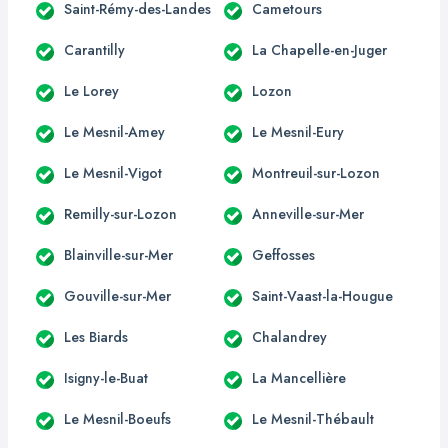
Saint-Rémy-des-Landes
Cametours
Carantilly
La Chapelle-en-Juger
Le Lorey
Lozon
Le Mesnil-Amey
Le Mesnil-Eury
Le Mesnil-Vigot
Montreuil-sur-Lozon
Remilly-sur-Lozon
Anneville-sur-Mer
Blainville-sur-Mer
Geffosses
Gouville-sur-Mer
Saint-Vaast-la-Hougue
Les Biards
Chalandrey
Isigny-le-Buat
La Mancellière
Le Mesnil-Boeufs
Le Mesnil-Thébault