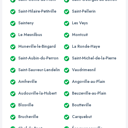
Saint-Hilaire-Petitville
Saint-Pellerin
Sainteny
Les Veys
Le Mesnilbus
Montcuit
Muneville-le-Bingard
La Ronde-Haye
Saint-Aubin-du-Perron
Saint-Michel-de-la-Pierre
Saint-Sauveur-Lendelin
Vaudrimesnil
Amfreville
Angoville-au-Plain
Audouville-la-Hubert
Beuzeville-au-Plain
Blosville
Boutteville
Brucheville
Carquebut