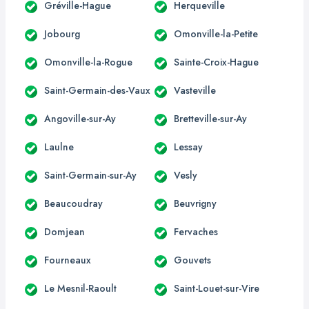
Gréville-Hague
Herqueville
Jobourg
Omonville-la-Petite
Omonville-la-Rogue
Sainte-Croix-Hague
Saint-Germain-des-Vaux
Vasteville
Angoville-sur-Ay
Bretteville-sur-Ay
Laulne
Lessay
Saint-Germain-sur-Ay
Vesly
Beaucoudray
Beuvrigny
Domjean
Fervaches
Fourneaux
Gouvets
Le Mesnil-Raoult
Saint-Louet-sur-Vire