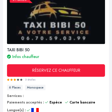
TAXI BIBI 50
Infos chauffeur
RÉSERVEZ CE CHAUFFEUR
3 étoiles
6 Places
Monospace
Services :
Paiements acceptés :
Espèce
Carte bancaire
Langue(s) :