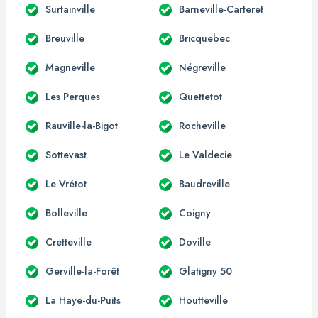
Surtainville
Barneville-Carteret
Breuville
Bricquebec
Magneville
Négreville
Les Perques
Quettetot
Rauville-la-Bigot
Rocheville
Sottevast
Le Valdecie
Le Vrétot
Baudreville
Bolleville
Coigny
Cretteville
Doville
Gerville-la-Forêt
Glatigny 50
La Haye-du-Puits
Houtteville