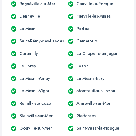
Regnéville-sur-Mer
Canville-la-Rocque
Denneville
Fierville-les-Mines
Le Mesnil
Portbail
Saint-Rémy-des-Landes
Cametours
Carantilly
La Chapelle-en-Juger
Le Lorey
Lozon
Le Mesnil-Amey
Le Mesnil-Eury
Le Mesnil-Vigot
Montreuil-sur-Lozon
Remilly-sur-Lozon
Anneville-sur-Mer
Blainville-sur-Mer
Geffosses
Gouville-sur-Mer
Saint-Vaast-la-Hougue