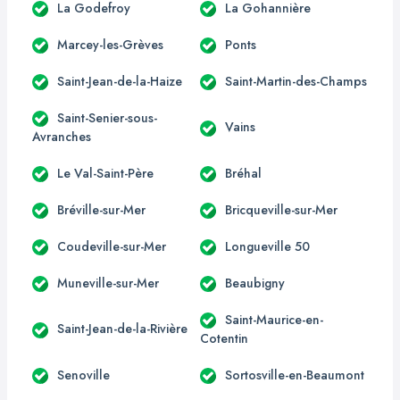
La Godefroy
La Gohannière
Marcey-les-Grèves
Ponts
Saint-Jean-de-la-Haize
Saint-Martin-des-Champs
Saint-Senier-sous-
Vains
Avranches
Le Val-Saint-Père
Bréhal
Bréville-sur-Mer
Bricqueville-sur-Mer
Coudeville-sur-Mer
Longueville 50
Muneville-sur-Mer
Beaubigny
Saint-Maurice-en-
Saint-Jean-de-la-Rivière
Cotentin
Senoville
Sortosville-en-Beaumont