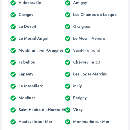
Videcosville
Amigny
Cavigny
Les Champs-de-Losque
Le Dézert
Graignes
Le Mesnil-Angot
Le Mesnil-Véneron
Montmartin-en-Graignes
Saint-Fromond
Tribehou
Chèvreville 50
Lapenty
Les Loges-Marchis
Le Mesnillard
Milly
Moulines
Parigny
Saint-Hilaire-du-Harcouët
Virey
Hauteville-sur-Mer
Montmartin-sur-Mer