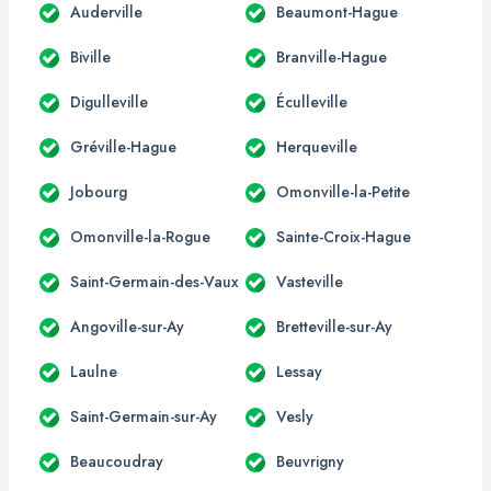
Auderville
Beaumont-Hague
Biville
Branville-Hague
Digulleville
Éculleville
Gréville-Hague
Herqueville
Jobourg
Omonville-la-Petite
Omonville-la-Rogue
Sainte-Croix-Hague
Saint-Germain-des-Vaux
Vasteville
Angoville-sur-Ay
Bretteville-sur-Ay
Laulne
Lessay
Saint-Germain-sur-Ay
Vesly
Beaucoudray
Beuvrigny