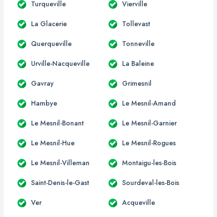
Turqueville
Vierville
La Glacerie
Tollevast
Querqueville
Tonneville
Urville-Nacqueville
La Baleine
Gavray
Grimesnil
Hambye
Le Mesnil-Amand
Le Mesnil-Bonant
Le Mesnil-Garnier
Le Mesnil-Hue
Le Mesnil-Rogues
Le Mesnil-Villeman
Montaigu-les-Bois
Saint-Denis-le-Gast
Sourdeval-les-Bois
Ver
Acqueville