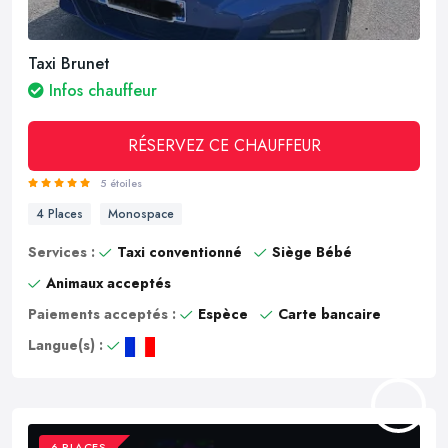
Taxi Brunet
Infos chauffeur
RÉSERVEZ CE CHAUFFEUR
5 étoiles
4 Places
Monospace
Services :
Taxi conventionné
Siège Bébé
Animaux acceptés
Paiements acceptés :
Espèce
Carte bancaire
Langue(s) :
6 PLACES