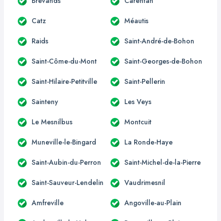
Brévands
Carentan
Catz
Méautis
Raids
Saint-André-de-Bohon
Saint-Côme-du-Mont
Saint-Georges-de-Bohon
Saint-Hilaire-Petitville
Saint-Pellerin
Sainteny
Les Veys
Le Mesnilbus
Montcuit
Muneville-le-Bingard
La Ronde-Haye
Saint-Aubin-du-Perron
Saint-Michel-de-la-Pierre
Saint-Sauveur-Lendelin
Vaudrimesnil
Amfreville
Angoville-au-Plain