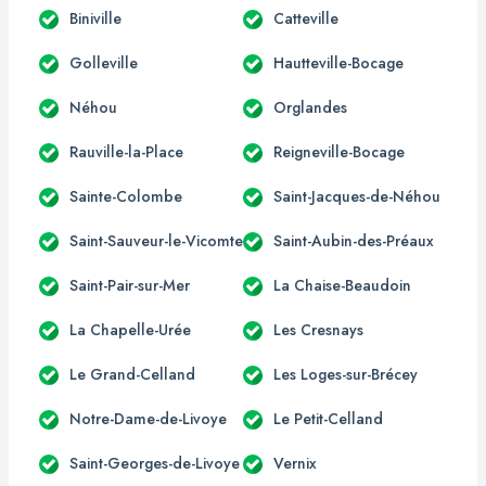
Biniville
Catteville
Golleville
Hautteville-Bocage
Néhou
Orglandes
Rauville-la-Place
Reigneville-Bocage
Sainte-Colombe
Saint-Jacques-de-Néhou
Saint-Sauveur-le-Vicomte
Saint-Aubin-des-Préaux
Saint-Pair-sur-Mer
La Chaise-Beaudoin
La Chapelle-Urée
Les Cresnays
Le Grand-Celland
Les Loges-sur-Brécey
Notre-Dame-de-Livoye
Le Petit-Celland
Saint-Georges-de-Livoye
Vernix