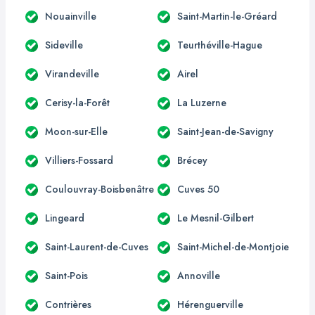
Nouainville
Saint-Martin-le-Gréard
Sideville
Teurthéville-Hague
Virandeville
Airel
Cerisy-la-Forêt
La Luzerne
Moon-sur-Elle
Saint-Jean-de-Savigny
Villiers-Fossard
Brécey
Coulouvray-Boisbenâtre
Cuves 50
Lingeard
Le Mesnil-Gilbert
Saint-Laurent-de-Cuves
Saint-Michel-de-Montjoie
Saint-Pois
Annoville
Contrières
Hérenguerville