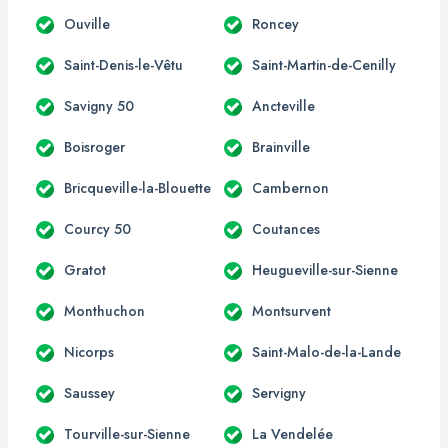
Ouville
Roncey
Saint-Denis-le-Vêtu
Saint-Martin-de-Cenilly
Savigny 50
Ancteville
Boisroger
Brainville
Bricqueville-la-Blouette
Cambernon
Courcy 50
Coutances
Gratot
Heugueville-sur-Sienne
Monthuchon
Montsurvent
Nicorps
Saint-Malo-de-la-Lande
Saussey
Servigny
Tourville-sur-Sienne
La Vendelée