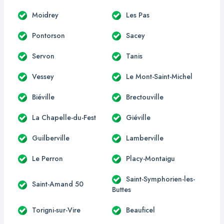
Moidrey
Les Pas
Pontorson
Sacey
Servon
Tanis
Vessey
Le Mont-Saint-Michel
Biéville
Brectouville
La Chapelle-du-Fest
Giéville
Guilberville
Lamberville
Le Perron
Placy-Montaigu
Saint-Symphorien-les-
Saint-Amand 50
Buttes
Torigni-sur-Vire
Beauficel