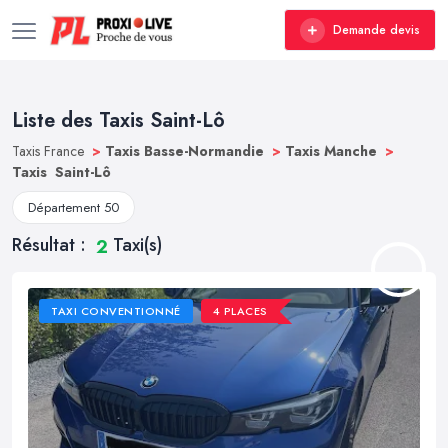
Demande devis
Liste des Taxis Saint-Lô
Taxis France
>
Taxis Basse-Normandie
>
Taxis Manche
>
Taxis Saint-Lô
Département 50
Résultat :
Taxi(s)
2
TAXI CONVENTIONNÉ
4 PLACES