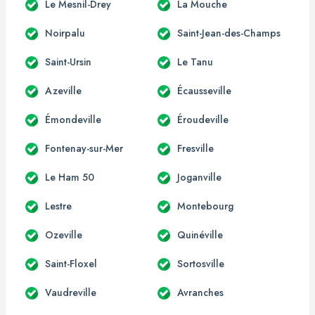
Le Mesnil-Drey
La Mouche
Noirpalu
Saint-Jean-des-Champs
Saint-Ursin
Le Tanu
Azeville
Écausseville
Émondeville
Éroudeville
Fontenay-sur-Mer
Fresville
Le Ham 50
Joganville
Lestre
Montebourg
Ozeville
Quinéville
Saint-Floxel
Sortosville
Vaudreville
Avranches