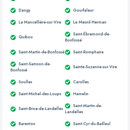
Dangy
Gourfaleur
La Mancellière-sur-Vire
Le Mesnil-Herman
Saint-Ébremond-de-
Quibou
Bonfossé
Saint-Martin-de-Bonfossé
Saint-Romphaire
Saint-Samson-de-
Sainte-Suzanne-sur-Vire
Bonfossé
Soulles
Carolles
Saint-Michel-des-Loups
Hamelin
Saint-Martin-de-
Saint-Brice-de-Landelles
Landelles
Barenton
Saint-Cyr-du-Bailleul