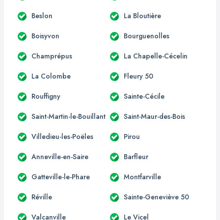
Beslon
La Bloutière
Boisyvon
Bourguenolles
Champrépus
La Chapelle-Cécelin
La Colombe
Fleury 50
Rouffigny
Sainte-Cécile
Saint-Martin-le-Bouillant
Saint-Maur-des-Bois
Villedieu-les-Poëles
Pirou
Anneville-en-Saire
Barfleur
Gatteville-le-Phare
Montfarville
Réville
Sainte-Geneviève 50
Valcanville
Le Vicel