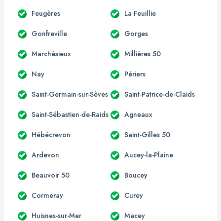
Feugères
La Feuillie
Gonfreville
Gorges
Marchésieux
Millières 50
Nay
Périers
Saint-Germain-sur-Sèves
Saint-Patrice-de-Claids
Saint-Sébastien-de-Raids
Agneaux
Hébécrevon
Saint-Gilles 50
Ardevon
Aucey-la-Plaine
Beauvoir 50
Boucey
Cormeray
Curey
Huisnes-sur-Mer
Macey