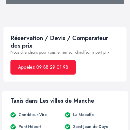
Réservation / Devis / Comparateur
des prix
Nous cherchons pour vous le meilleur chauffeur à petit prix
Appelez 09 88 29 01 98
Taxis dans Les villes de Manche
Condé-sur-Vire
La Meauffe
Pont-Hébert
Saint-Jean-de-Daye