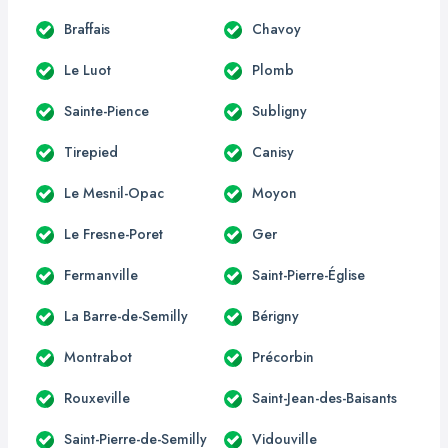
Braffais
Chavoy
Le Luot
Plomb
Sainte-Pience
Subligny
Tirepied
Canisy
Le Mesnil-Opac
Moyon
Le Fresne-Poret
Ger
Fermanville
Saint-Pierre-Église
La Barre-de-Semilly
Bérigny
Montrabot
Précorbin
Rouxeville
Saint-Jean-des-Baisants
Saint-Pierre-de-Semilly
Vidouville