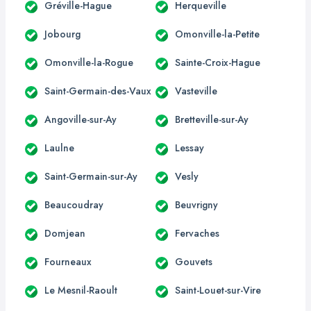
Gréville-Hague
Herqueville
Jobourg
Omonville-la-Petite
Omonville-la-Rogue
Sainte-Croix-Hague
Saint-Germain-des-Vaux
Vasteville
Angoville-sur-Ay
Bretteville-sur-Ay
Laulne
Lessay
Saint-Germain-sur-Ay
Vesly
Beaucoudray
Beuvrigny
Domjean
Fervaches
Fourneaux
Gouvets
Le Mesnil-Raoult
Saint-Louet-sur-Vire