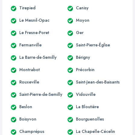
Tirepied
Canisy
Le Mesnil-Opac
Moyon
Le Fresne-Poret
Ger
Fermanville
Saint-Pierre-Église
La Barre-de-Semilly
Bérigny
Montrabot
Précorbin
Rouxeville
Saint-Jean-des-Baisants
Saint-Pierre-de-Semilly
Vidouville
Beslon
La Bloutière
Boisyvon
Bourguenolles
Champrépus
La Chapelle-Cécelin