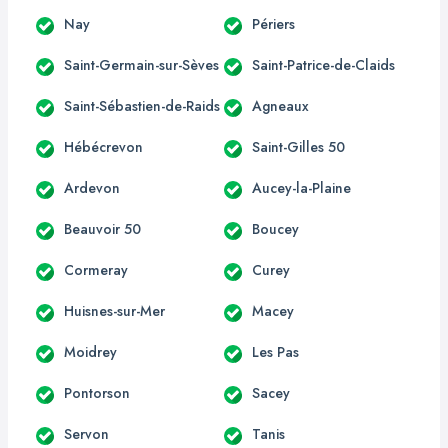
Nay
Périers
Saint-Germain-sur-Sèves
Saint-Patrice-de-Claids
Saint-Sébastien-de-Raids
Agneaux
Hébécrevon
Saint-Gilles 50
Ardevon
Aucey-la-Plaine
Beauvoir 50
Boucey
Cormeray
Curey
Huisnes-sur-Mer
Macey
Moidrey
Les Pas
Pontorson
Sacey
Servon
Tanis