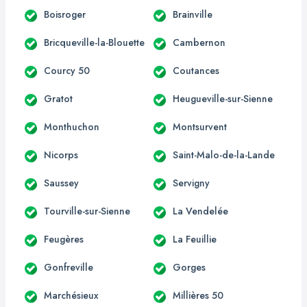
Boisroger
Brainville
Bricqueville-la-Blouette
Cambernon
Courcy 50
Coutances
Gratot
Heugueville-sur-Sienne
Monthuchon
Montsurvent
Nicorps
Saint-Malo-de-la-Lande
Saussey
Servigny
Tourville-sur-Sienne
La Vendelée
Feugères
La Feuillie
Gonfreville
Gorges
Marchésieux
Millières 50