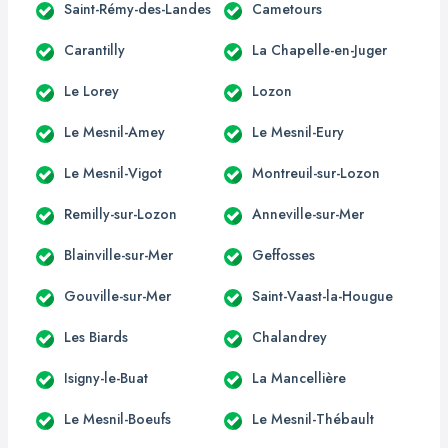
Saint-Rémy-des-Landes
Cametours
Carantilly
La Chapelle-en-Juger
Le Lorey
Lozon
Le Mesnil-Amey
Le Mesnil-Eury
Le Mesnil-Vigot
Montreuil-sur-Lozon
Remilly-sur-Lozon
Anneville-sur-Mer
Blainville-sur-Mer
Geffosses
Gouville-sur-Mer
Saint-Vaast-la-Hougue
Les Biards
Chalandrey
Isigny-le-Buat
La Mancellière
Le Mesnil-Boeufs
Le Mesnil-Thébault