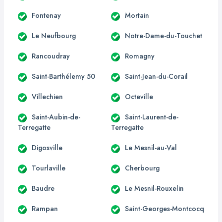
Fontenay
Mortain
Le Neufbourg
Notre-Dame-du-Touchet
Rancoudray
Romagny
Saint-Barthélemy 50
Saint-Jean-du-Corail
Villechien
Octeville
Saint-Aubin-de-
Saint-Laurent-de-
Terregatte
Terregatte
Digosville
Le Mesnil-au-Val
Tourlaville
Cherbourg
Baudre
Le Mesnil-Rouxelin
Rampan
Saint-Georges-Montcocq