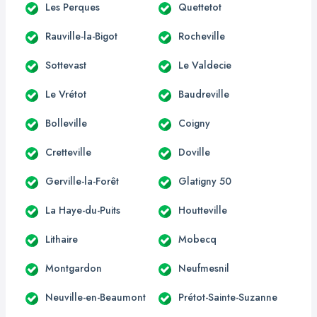
Les Perques
Quettetot
Rauville-la-Bigot
Rocheville
Sottevast
Le Valdecie
Le Vrétot
Baudreville
Bolleville
Coigny
Cretteville
Doville
Gerville-la-Forêt
Glatigny 50
La Haye-du-Puits
Houtteville
Lithaire
Mobecq
Montgardon
Neufmesnil
Neuville-en-Beaumont
Prétot-Sainte-Suzanne