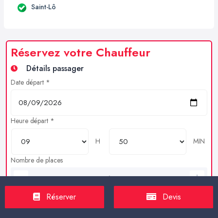
Saint-Lô
Réservez votre Chauffeur
Détails passager
Date départ *
Heure départ *
H
MIN
Nombre de places
Bagages en soutes
Réserver
Devis