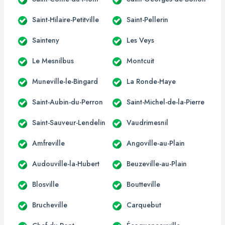
Saint-Hilaire-Petitville
Saint-Pellerin
Sainteny
Les Veys
Le Mesnilbus
Montcuit
Muneville-le-Bingard
La Ronde-Haye
Saint-Aubin-du-Perron
Saint-Michel-de-la-Pierre
Saint-Sauveur-Lendelin
Vaudrimesnil
Amfreville
Angoville-au-Plain
Audouville-la-Hubert
Beuzeville-au-Plain
Blosville
Boutteville
Brucheville
Carquebut